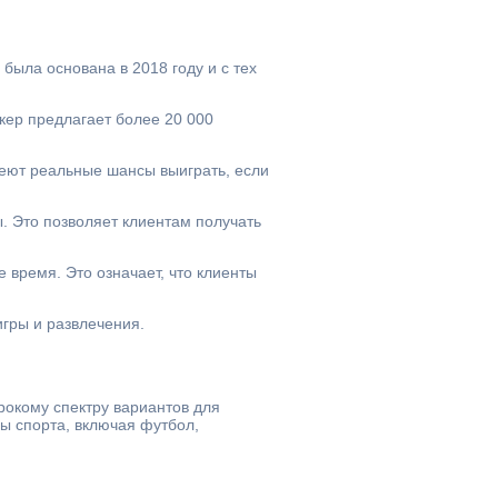
была основана в 2018 году и с тех
кер предлагает более 20 000
меют реальные шансы выиграть, если
ы. Это позволяет клиентам получать
 время. Это означает, что клиенты
игры и развлечения.
рокому спектру вариантов для
ды спорта, включая футбол,