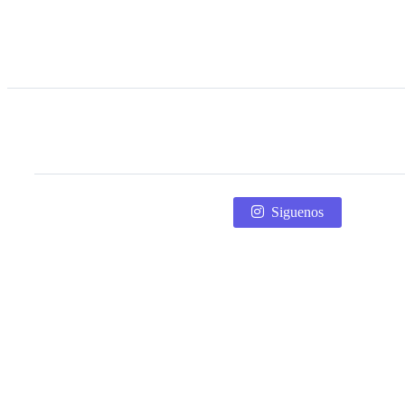
Siguenos