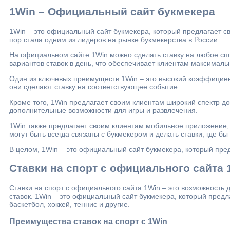
1Win – Официальный сайт букмекера
1Win – это официальный сайт букмекера, который предлагает св
пор стала одним из лидеров на рынке букмекерства в России.
На официальном сайте 1Win можно сделать ставку на любое спо
вариантов ставок в день, что обеспечивает клиентам максималь
Один из ключевых преимуществ 1Win – это высокий коэффициент
они сделают ставку на соответствующее событие.
Кроме того, 1Win предлагает своим клиентам широкий спектр до
дополнительные возможности для игры и развлечения.
1Win также предлагает своим клиентам мобильное приложение, к
могут быть всегда связаны с букмекером и делать ставки, где бы
В целом, 1Win – это официальный сайт букмекера, который пред
Ставки на спорт с официального сайта 
Ставки на спорт с официального сайта 1Win – это возможность 
ставок. 1Win – это официальный сайт букмекера, который предл
баскетбол, хоккей, теннис и другие.
Преимущества ставок на спорт с 1Win