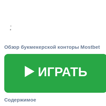
Обзор букмекерской конторы Mostbet
▶️ ИГРАТЬ
Содержимое