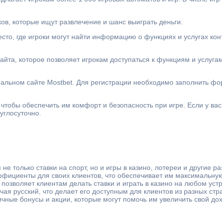
ков, которые ищут развлечение и шанс выиграть деньги.
то, где игроки могут найти информацию о функциях и услугах кон
сайта, которое позволяет игрокам доступаться к функциям и услуг
иальном сайте Mostbet. Для регистрации необходимо заполнить фо
 чтобы обеспечить им комфорт и безопасность при игре. Если у ва
углосуточно.
не только ставки на спорт, но и игры в казино, лотереи и другие р
ффициенты для своих клиентов, что обеспечивает им максимальну
позволяет клиентам делать ставки и играть в казино на любом устр
чая русский, что делает его доступным для клиентов из разных стр
ичные бонусы и акции, которые могут помочь им увеличить свой дох