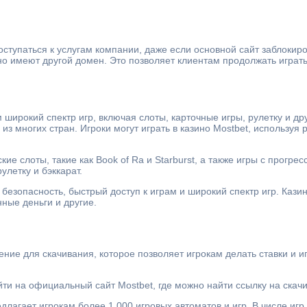
ступаться к услугам компании, даже если основной сайт заблокиро
но имеют другой домен. Это позволяет клиентам продолжать играть 
м широкий спектр игр, включая слоты, карточные игры, рулетку и др
 из многих стран. Игроки могут играть в казино Mostbet, использу
кие слоты, такие как Book of Ra и Starburst, а также игры с прогр
улетку и бэккарат.
безопасность, быстрый доступ к играм и широкий спектр игр. Кази
нные деньги и другие.
ие для скачивания, которое позволяет игрокам делать ставки и иг
ти на официальный сайт Mostbet, где можно найти ссылку на скач
едлагает игрокам более 1 000 игровых автоматов и игр. В числе игр 