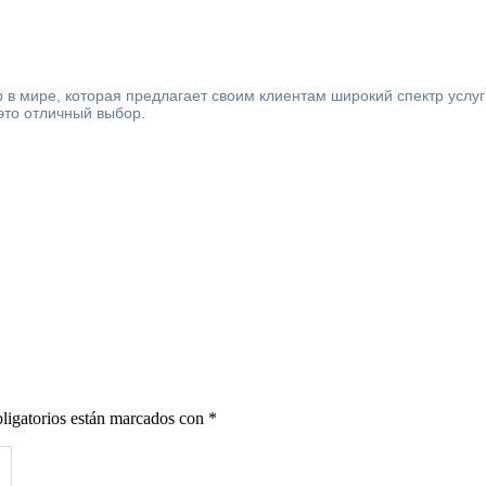
р в мире, которая предлагает своим клиентам широкий спектр услуг
 это отличный выбор.
ligatorios están marcados con
*