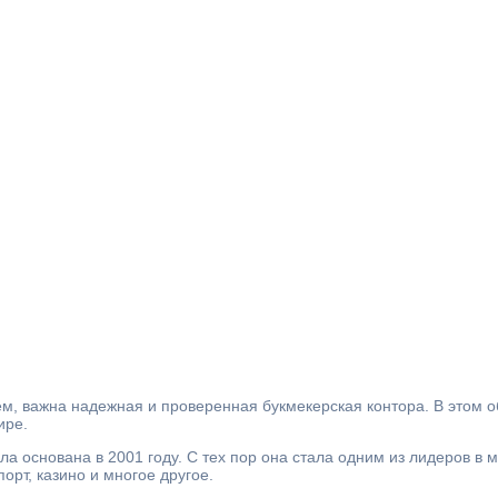
ем, важна надежная и проверенная букмекерская контора. В этом 
ире.
а основана в 2001 году. С тех пор она стала одним из лидеров в м
порт, казино и многое другое.