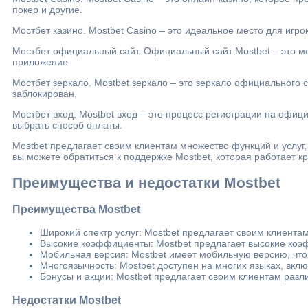
покер и другие.
Мостбет казино. Mostbet Casino – это идеальное место для игро
Мостбет официальный сайт. Официальный сайт Mostbet – это мес
приложение.
Мостбет зеркало. Mostbet зеркало – это зеркало официального 
заблокирован.
Мостбет вход. Mostbet вход – это процесс регистрации на офиц
выбрать способ оплаты.
Mostbet предлагает своим клиентам множество функций и услуг,
вы можете обратиться к поддержке Mostbet, которая работает кр
Преимущества и недостатки Mostbet
Преимущества Mostbet
Широкий спектр услуг: Mostbet предлагает своим клиентам 
Высокие коэффициенты: Mostbet предлагает высокие коэ
Мобильная версия: Mostbet имеет мобильную версию, что 
Многоязычность: Mostbet доступен на многих языках, вклю
Бонусы и акции: Mostbet предлагает своим клиентам разл
Недостатки Mostbet