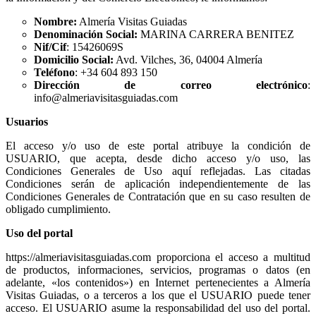
Nombre:
Almería Visitas Guiadas
Denominación Social:
MARINA CARRERA BENITEZ
Nif/Cif
: 15426069S
Domicilio Social:
Avd. Vilches, 36, 04004 Almería
Teléfono
: +34 604 893 150
Dirección de correo electrónico
:
info@almeriavisitasguiadas.com
Usuarios
El acceso y/o uso de este portal atribuye la condición de
USUARIO, que acepta, desde dicho acceso y/o uso, las
Condiciones Generales de Uso aquí reflejadas. Las citadas
Condiciones serán de aplicación independientemente de las
Condiciones Generales de Contratación que en su caso resulten de
obligado cumplimiento.
Uso del portal
https://almeriavisitasguiadas.com proporciona el acceso a multitud
de productos, informaciones, servicios, programas o datos (en
adelante, «los contenidos») en Internet pertenecientes a Almería
Visitas Guiadas, o a terceros a los que el USUARIO puede tener
acceso. El USUARIO asume la responsabilidad del uso del portal.