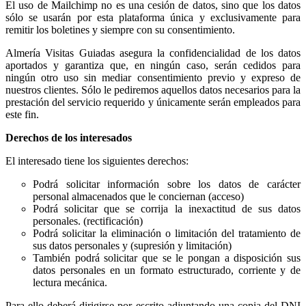
El uso de Mailchimp no es una cesión de datos, sino que los datos
sólo se usarán por esta plataforma única y exclusivamente para
remitir los boletines y siempre con su consentimiento.
Almería Visitas Guiadas asegura la confidencialidad de los datos
aportados y garantiza que, en ningún caso, serán cedidos para
ningún otro uso sin mediar consentimiento previo y expreso de
nuestros clientes. Sólo le pediremos aquellos datos necesarios para la
prestación del servicio requerido y únicamente serán empleados para
este fin.
Derechos de los interesados
El interesado tiene los siguientes derechos:
Podrá solicitar información sobre los datos de carácter
personal almacenados que le conciernan (acceso)
Podrá solicitar que se corrija la inexactitud de sus datos
personales. (rectificación)
Podrá solicitar la eliminación o limitación del tratamiento de
sus datos personales y (supresión y limitación)
También podrá solicitar que se le pongan a disposición sus
datos personales en un formato estructurado, corriente y de
lectura mecánica.
Para ello deberá dirigirse por escrito adjuntando una copia del DNI