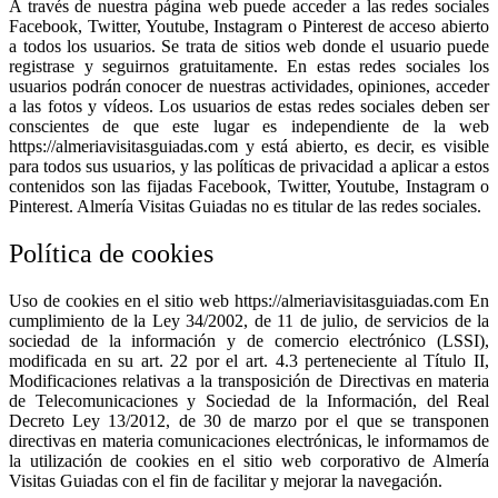
A través de nuestra página web puede acceder a las redes sociales
Facebook, Twitter, Youtube, Instagram o Pinterest de acceso abierto
a todos los usuarios. Se trata de sitios web donde el usuario puede
registrase y seguirnos gratuitamente. En estas redes sociales los
usuarios podrán conocer de nuestras actividades, opiniones, acceder
a las fotos y vídeos. Los usuarios de estas redes sociales deben ser
conscientes de que este lugar es independiente de la web
https://almeriavisitasguiadas.com y está abierto, es decir, es visible
para todos sus usuarios, y las políticas de privacidad a aplicar a estos
contenidos son las fijadas Facebook, Twitter, Youtube, Instagram o
Pinterest. Almería Visitas Guiadas no es titular de las redes sociales.
Política de cookies
Uso de cookies en el sitio web https://almeriavisitasguiadas.com En
cumplimiento de la Ley 34/2002, de 11 de julio, de servicios de la
sociedad de la información y de comercio electrónico (LSSI),
modificada en su art. 22 por el art. 4.3 perteneciente al Título II,
Modificaciones relativas a la transposición de Directivas en materia
de Telecomunicaciones y Sociedad de la Información, del Real
Decreto Ley 13/2012, de 30 de marzo por el que se transponen
directivas en materia comunicaciones electrónicas, le informamos de
la utilización de cookies en el sitio web corporativo de Almería
Visitas Guiadas con el fin de facilitar y mejorar la navegación.