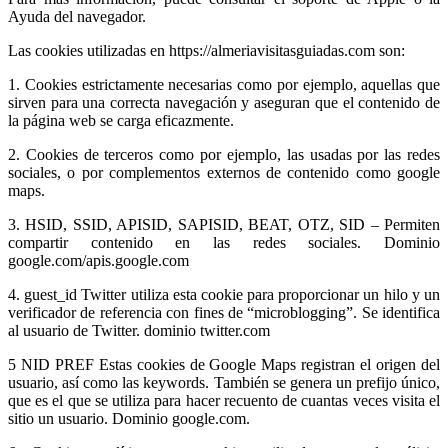
Ayuda del navegador.
Las cookies utilizadas en https://almeriavisitasguiadas.com son:
1. Cookies estrictamente necesarias como por ejemplo, aquellas que
sirven para una correcta navegación y aseguran que el contenido de
la página web se carga eficazmente.
2. Cookies de terceros como por ejemplo, las usadas por las redes
sociales, o por complementos externos de contenido como google
maps.
3. HSID, SSID, APISID, SAPISID, BEAT, OTZ, SID – Permiten
compartir contenido en las redes sociales. Dominio
google.com/apis.google.com
4. guest_id Twitter utiliza esta cookie para proporcionar un hilo y un
verificador de referencia con fines de “microblogging”. Se identifica
al usuario de Twitter. dominio twitter.com
5 NID PREF Estas cookies de Google Maps registran el origen del
usuario, así como las keywords. También se genera un prefijo único,
que es el que se utiliza para hacer recuento de cuantas veces visita el
sitio un usuario. Dominio google.com.