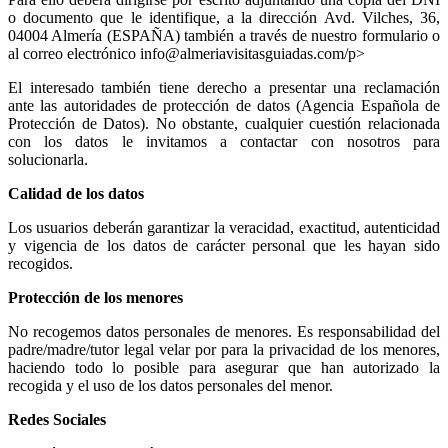
o documento que le identifique, a la dirección Avd. Vilches, 36,
04004 Almería (ESPAÑA) también a través de nuestro formulario o
al correo electrónico info@almeriavisitasguiadas.com/p>
El interesado también tiene derecho a presentar una reclamación
ante las autoridades de protección de datos (Agencia Española de
Protección de Datos). No obstante, cualquier cuestión relacionada
con los datos le invitamos a contactar con nosotros para
solucionarla.
Calidad de los datos
Los usuarios deberán garantizar la veracidad, exactitud, autenticidad
y vigencia de los datos de carácter personal que les hayan sido
recogidos.
Protección de los menores
No recogemos datos personales de menores. Es responsabilidad del
padre/madre/tutor legal velar por para la privacidad de los menores,
haciendo todo lo posible para asegurar que han autorizado la
recogida y el uso de los datos personales del menor.
Redes Sociales