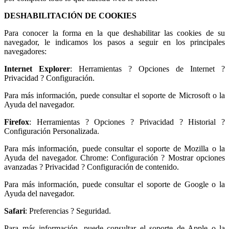
DESHABILITACIÓN DE COOKIES
Para conocer la forma en la que deshabilitar las cookies de su
navegador, le indicamos los pasos a seguir en los principales
navegadores:
Internet Explorer
: Herramientas ? Opciones de Internet ?
Privacidad ? Configuración.
Para más información, puede consultar el soporte de Microsoft o la
Ayuda del navegador.
Firefox
: Herramientas ? Opciones ? Privacidad ? Historial ?
Configuración Personalizada.
Para más información, puede consultar el soporte de Mozilla o la
Ayuda del navegador. Chrome: Configuración ? Mostrar opciones
avanzadas ? Privacidad ? Configuración de contenido.
Para más información, puede consultar el soporte de Google o la
Ayuda del navegador.
Safari
: Preferencias ? Seguridad.
Para más información, puede consultar el soporte de Apple o la