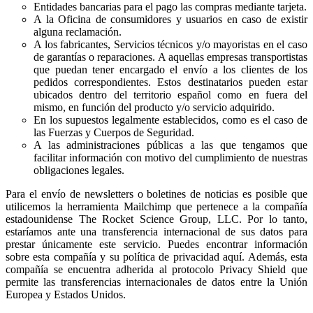
Entidades bancarias para el pago las compras mediante tarjeta.
A la Oficina de consumidores y usuarios en caso de existir
alguna reclamación.
A los fabricantes, Servicios técnicos y/o mayoristas en el caso
de garantías o reparaciones. A aquellas empresas transportistas
que puedan tener encargado el envío a los clientes de los
pedidos correspondientes. Estos destinatarios pueden estar
ubicados dentro del territorio español como en fuera del
mismo, en función del producto y/o servicio adquirido.
En los supuestos legalmente establecidos, como es el caso de
las Fuerzas y Cuerpos de Seguridad.
A las administraciones públicas a las que tengamos que
facilitar información con motivo del cumplimiento de nuestras
obligaciones legales.
Para el envío de newsletters o boletines de noticias es posible que
utilicemos la herramienta Mailchimp que pertenece a la compañía
estadounidense The Rocket Science Group, LLC. Por lo tanto,
estaríamos ante una transferencia internacional de sus datos para
prestar únicamente este servicio. Puedes encontrar información
sobre esta compañía y su política de privacidad aquí. Además, esta
compañía se encuentra adherida al protocolo Privacy Shield que
permite las transferencias internacionales de datos entre la Unión
Europea y Estados Unidos.