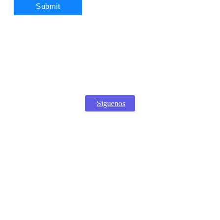
Siguenos