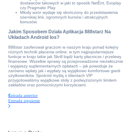
dostawców takowych w jaki to sposób NetEnt, Evoplay
czy Pragmatic Play.
Młody wzór wydaje się skończony do przedstawienia
szerokiej linii, ogromnych kursów i atrakcyjnych
bonusów.
Jakim Sposobem Działa Aplikacja 888starz Na
Układach Android Ios?
888star zaoferował graczom w naszym kraju ponad kolejny
różnych technik płacenia online; w tym najpopularniejsze
funkcje w kraju takie jak Skrill bądź karty płacnicze i przelewy
finansowe. Wszelkie sprawy są przeprowadzone niezwłocznie
i wyjąwszy suplementarnych opłatach – jak powoduje że
zarówno wpłaty jak i wypłaty są wyjątkowo komfortowe gwoli
użytkowników. Spośród myślą o klientach VIP
przygotowaliśmy wyjątkowe stoły z podwyższonym limitem
zakładów oraz pomocniczymi korzyściami.
Entrada anterior
Entrada siguiente