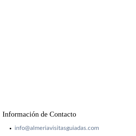
Información de Contacto
info@almeriavisitasguiadas.com