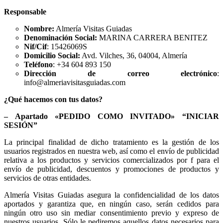
Responsable
Nombre:
Almería Visitas Guiadas
Denominación Social:
MARINA CARRERA BENITEZ
Nif/Cif
: 15426069S
Domicilio Social:
Avd. Vilches, 36, 04004, Almería
Teléfono
: +34 604 893 150
Dirección de correo electrónico
:
info@almeriavisitasguiadas.com
¿Qué hacemos con tus datos?
– Apartado «PEDIDO COMO INVITADO» “INICIAR
SESIÓN”
La principal finalidad de dicho tratamiento es la gestión de los
usuarios registrados en nuestra web, así como el envío de publicidad
relativa a los productos y servicios comercializados por f para el
envío de publicidad, descuentos y promociones de productos y
servicios de otras entidades.
Almería Visitas Guiadas asegura la confidencialidad de los datos
aportados y garantiza que, en ningún caso, serán cedidos para
ningún otro uso sin mediar consentimiento previo y expreso de
nuestros usuarios. Sólo le pediremos aquellos datos necesarios para