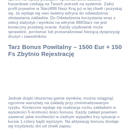
hazardowe czekają na Twoich potrzeb na systemie. Załóż
profil prywatne w Starz888 Nasz Kraj już w tej chwili i pozyskaj
się, że wydaje się owo świetny witryna do odwiedzenia
obstawiania zakładów. Do Odwiedzenia korzystania wraz z
sekcji statystyk i wyników na witrynie 888Starz nie jest
konieczny przebieg ocenie. Każdy użytkownik może
sprawdzić, porównać lub przeanalizować bieżącą dyspozycję
drużyn i zawodników.
Tarz Bonus Powitalny – 1500 Eur + 150
Fs Zbytnio Rejestrację
Jednak dzięki obszernej gamie wyników, można osiągnąć
ogromne warsztaty na zakłady przy zminimalizowanym
ryzyku. Konieczne wydaje się realizacja ruchu zakładami w
wysokości 5-krotności ilości bonusu. Każdy zakład powinien
zawierać jakie możliwości w żadnym wypadku trzy sytuacje o
kursie 1,cztery bądź wyższym. Na aktywację bonusu dostaje
się trzydziestu dni od chwili zapisu.