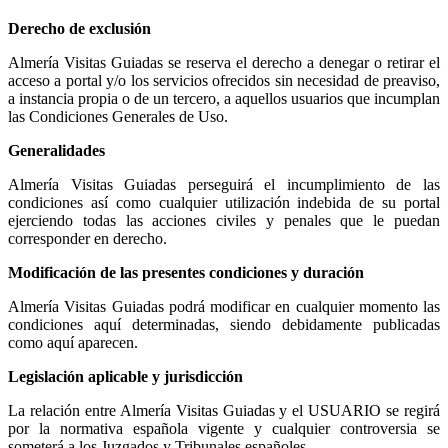
Derecho de exclusión
Almería Visitas Guiadas se reserva el derecho a denegar o retirar el
acceso a portal y/o los servicios ofrecidos sin necesidad de preaviso,
a instancia propia o de un tercero, a aquellos usuarios que incumplan
las Condiciones Generales de Uso.
Generalidades
Almería Visitas Guiadas perseguirá el incumplimiento de las
condiciones así como cualquier utilización indebida de su portal
ejerciendo todas las acciones civiles y penales que le puedan
corresponder en derecho.
Modificación de las presentes condiciones y duración
Almería Visitas Guiadas podrá modificar en cualquier momento las
condiciones aquí determinadas, siendo debidamente publicadas
como aquí aparecen.
Legislación aplicable y jurisdicción
La relación entre Almería Visitas Guiadas y el USUARIO se regirá
por la normativa española vigente y cualquier controversia se
someterá a los Juzgados y Tribunales españoles.