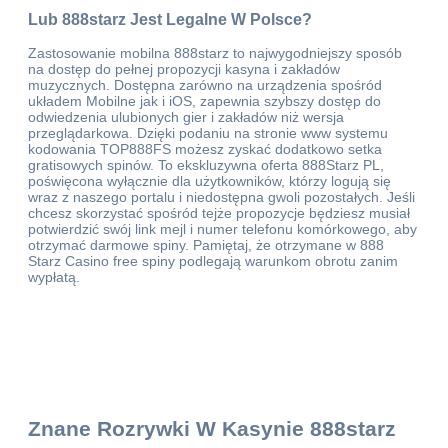
Lub 888starz Jest Legalne W Polsce?
Zastosowanie mobilna 888starz to najwygodniejszy sposób
na dostęp do pełnej propozycji kasyna i zakładów
muzycznych. Dostępna zarówno na urządzenia spośród
układem Mobilne jak i iOS, zapewnia szybszy dostęp do
odwiedzenia ulubionych gier i zakładów niż wersja
przeglądarkowa. Dzięki podaniu na stronie www systemu
kodowania TOP888FS możesz zyskać dodatkowo setka
gratisowych spinów. To ekskluzywna oferta 888Starz PL,
poświęcona wyłącznie dla użytkowników, którzy logują się
wraz z naszego portalu i niedostępna gwoli pozostałych. Jeśli
chcesz skorzystać spośród tejże propozycje będziesz musiał
potwierdzić swój link mejl i numer telefonu komórkowego, aby
otrzymać darmowe spiny. Pamiętaj, że otrzymane w 888
Starz Casino free spiny podlegają warunkom obrotu zanim
wypłatą.
Znane Rozrywki W Kasynie 888starz