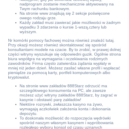
nadprogram zostanie mechanicznie aktywowany na
Twym rachunku bankowym.
Na stronie www znajdują się 2 sekcje poświęcone
owego rodzaju grze.
Każdy zakład musi zawierać jakie możliwości w żadnym
wypadku 3 zdarzenia o kursie 1-wszą,cztery lub
wyższym.
Nr komórki pomocy fachowej można również znaleźć tutaj.
Przy okazji możesz również skontaktować się spośród
konsultantami modele na czacie. By to zrobić, w prawej dolnej
części witryny wyszukuje się odpowiedni guzik. Ogólnie strona
biura współgra na wymagania i oczekiwania rodzimych
zawodników. Firma często zatwierdza żądania wypłaty w
mniej niż jeden dzień. Możesz zasilać własne profil i wypłacać
pieniądze za pomocą karty, portfeli komputerowych albo
kryptowalut.
Na stronie www zakładów 888Starz odrzucić ma
szczegółowego konsumenta na PC, ale zawsze
możesz użyć witryny zakładów 888Starz, by zagrać w
kasynie i obstawić parę zakładów!
Niektóre rozrywki, zwłaszcza kasyno na żywo,
wymagają aczkolwiek założenia konta i dokonania
depozytu.
To doskonała możliwość do rozpoczęcia wędrówki
spośród naszym własnym kasynem i wypróbowania
rozległego wyboru konsol od czasu uznanych