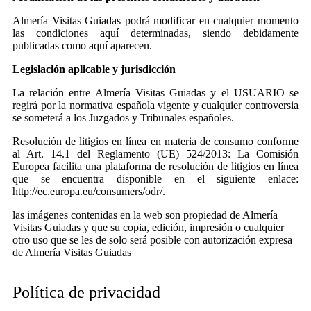
Almería Visitas Guiadas podrá modificar en cualquier momento
las condiciones aquí determinadas, siendo debidamente
publicadas como aquí aparecen.
Legislación aplicable y jurisdicción
La relación entre Almería Visitas Guiadas y el USUARIO se
regirá por la normativa española vigente y cualquier controversia
se someterá a los Juzgados y Tribunales españoles.
Resolución de litigios en línea en materia de consumo conforme
al Art. 14.1 del Reglamento (UE) 524/2013: La Comisión
Europea facilita una plataforma de resolución de litigios en línea
que se encuentra disponible en el siguiente enlace:
http://ec.europa.eu/consumers/odr/.
las imágenes contenidas en la web son propiedad de Almería
Visitas Guiadas y que su copia, edición, impresión o cualquier
otro uso que se les de solo será posible con autorización expresa
de Almería Visitas Guiadas
Política de privacidad