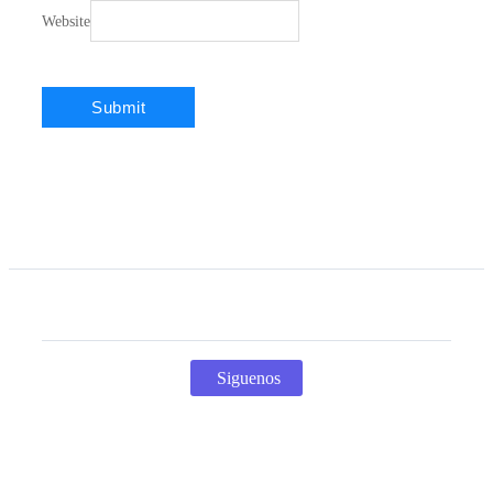
Website
Siguenos