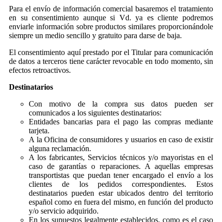
Para el envío de información comercial basaremos el tratamiento
en su consentimiento aunque si Vd. ya es cliente podremos
enviarle información sobre productos similares proporcionándole
siempre un medio sencillo y gratuito para darse de baja.
El consentimiento aquí prestado por el Titular para comunicación
de datos a terceros tiene carácter revocable en todo momento, sin
efectos retroactivos.
Destinatarios
Con motivo de la compra sus datos pueden ser
comunicados a los siguientes destinatarios:
Entidades bancarias para el pago las compras mediante
tarjeta.
A la Oficina de consumidores y usuarios en caso de existir
alguna reclamación.
A los fabricantes, Servicios técnicos y/o mayoristas en el
caso de garantías o reparaciones. A aquellas empresas
transportistas que puedan tener encargado el envío a los
clientes de los pedidos correspondientes. Estos
destinatarios pueden estar ubicados dentro del territorio
español como en fuera del mismo, en función del producto
y/o servicio adquirido.
En los supuestos legalmente establecidos, como es el caso