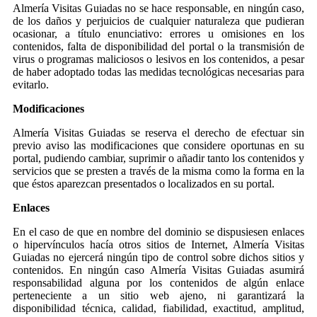
Almería Visitas Guiadas no se hace responsable, en ningún caso,
de los daños y perjuicios de cualquier naturaleza que pudieran
ocasionar, a título enunciativo: errores u omisiones en los
contenidos, falta de disponibilidad del portal o la transmisión de
virus o programas maliciosos o lesivos en los contenidos, a pesar
de haber adoptado todas las medidas tecnológicas necesarias para
evitarlo.
Modificaciones
Almería Visitas Guiadas se reserva el derecho de efectuar sin
previo aviso las modificaciones que considere oportunas en su
portal, pudiendo cambiar, suprimir o añadir tanto los contenidos y
servicios que se presten a través de la misma como la forma en la
que éstos aparezcan presentados o localizados en su portal.
Enlaces
En el caso de que en nombre del dominio se dispusiesen enlaces
o hipervínculos hacía otros sitios de Internet, Almería Visitas
Guiadas no ejercerá ningún tipo de control sobre dichos sitios y
contenidos. En ningún caso Almería Visitas Guiadas asumirá
responsabilidad alguna por los contenidos de algún enlace
perteneciente a un sitio web ajeno, ni garantizará la
disponibilidad técnica, calidad, fiabilidad, exactitud, amplitud,