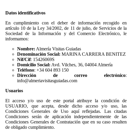
Datos identificativos
En cumplimiento con el deber de información recogido en
artículo 10 de la Ley 34/2002, de 11 de julio, de Servicios de la
Sociedad de la Información y del Comercio Electrónico, le
informamos:
Nombre:
Almería Visitas Guiadas
Denominación Social:
MARINA CARRERA BENITEZ
Nif/Cif
: 15426069S
Domicilio Social:
Avd. Vilches, 36, 04004 Almería
Teléfono
: +34 604 893 150
Dirección de correo electrónico
:
info@almeriavisitasguiadas.com
Usuarios
El acceso y/o uso de este portal atribuye la condición de
USUARIO, que acepta, desde dicho acceso y/o uso, las
Condiciones Generales de Uso aquí reflejadas. Las citadas
Condiciones serán de aplicación independientemente de las
Condiciones Generales de Contratación que en su caso resulten
de obligado cumplimiento.