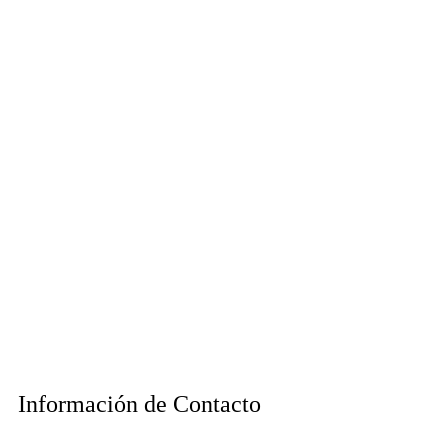
Información de Contacto