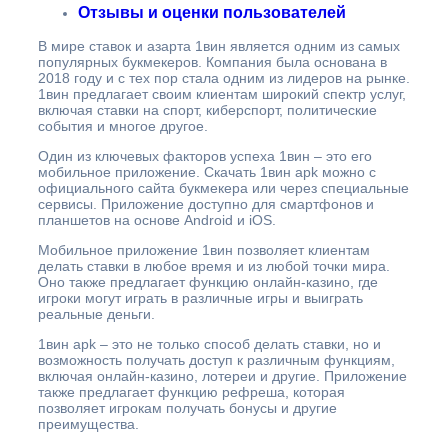
Отзывы и оценки пользователей
В мире ставок и азарта 1вин является одним из самых
популярных букмекеров. Компания была основана в
2018 году и с тех пор стала одним из лидеров на рынке.
1вин предлагает своим клиентам широкий спектр услуг,
включая ставки на спорт, киберспорт, политические
события и многое другое.
Один из ключевых факторов успеха 1вин – это его
мобильное приложение. Скачать 1вин apk можно с
официального сайта букмекера или через специальные
сервисы. Приложение доступно для смартфонов и
планшетов на основе Android и iOS.
Мобильное приложение 1вин позволяет клиентам
делать ставки в любое время и из любой точки мира.
Оно также предлагает функцию онлайн-казино, где
игроки могут играть в различные игры и выиграть
реальные деньги.
1вин apk – это не только способ делать ставки, но и
возможность получать доступ к различным функциям,
включая онлайн-казино, лотереи и другие. Приложение
также предлагает функцию рефреша, которая
позволяет игрокам получать бонусы и другие
преимущества.