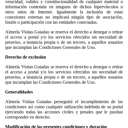
veracidad, validez y constitucionalidad de cualquier material o
información contenida en ninguno de dichos hipervínculos u
otros sitios de Internet. Igualmente la inclusión de estas
conexiones externas no implicará ningún tipo de asociación,
fusión o participación con las entidades conectadas.
Almería Visitas Guiadas se reserva el derecho a denegar o retirar
el acceso a portal y/o los servicios ofrecidos sin necesidad de
preaviso, a instancia propia o de un tercero, a aquellos usuarios
que incumplan las Condiciones Generales de Uso.
Derecho de exclusión
Almería Visitas Guiadas se reserva el derecho a denegar o retirar
el acceso a portal y/o los servicios ofrecidos sin necesidad de
preaviso, a instancia propia o de un tercero, a aquellos usuarios
que incumplan las Condiciones Generales de Uso.
Generalidades
Almería Visitas Guiadas perseguirá el incumplimiento de las
condiciones así como cualquier utilización indebida de su portal
ejerciendo todas las acciones civiles y penales que le puedan
corresponder en derecho.
Modificación de las presentes condiciones y duración