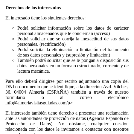
Derechos de los interesados
El interesado tiene los siguientes derechos:
Podrá solicitar información sobre los datos de carácter
personal almacenados que le conciernan (acceso)
Podrá solicitar que se corrija la inexactitud de sus datos
personales. (rectificación)
Podrá solicitar la eliminación o limitación del tratamiento
de sus datos personales y (supresión y limitación)
También podrá solicitar que se le pongan a disposición sus
datos personales en un formato estructurado, corriente y de
lectura mecánica.
Para ello deberá dirigirse por escrito adjuntando una copia del
DNI o documento que le identifique, a la dirección Avd. Vilches,
36, 04004 Almería (ESPAÑA) también a través de nuestro
formulario o al correo electrónico
info@almeriavisitasguiadas.com/p>
El interesado también tiene derecho a presentar una reclamación
ante las autoridades de protección de datos (Agencia Española de
Protección de Datos). No obstante, cualquier cuestión
relacionada con los datos le invitamos a contactar con nosotros