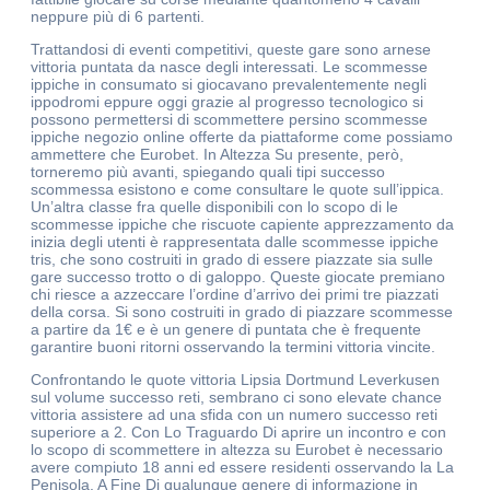
neppure più di 6 partenti.
Trattandosi di eventi competitivi, queste gare sono arnese
vittoria puntata da nasce degli interessati. Le scommesse
ippiche in consumato si giocavano prevalentemente negli
ippodromi eppure oggi grazie al progresso tecnologico si
possono permettersi di scommettere persino scommesse
ippiche negozio online offerte da piattaforme come possiamo
ammettere che Eurobet. In Altezza Su presente, però,
torneremo più avanti, spiegando quali tipi successo
scommessa esistono e come consultare le quote sull’ippica.
Un’altra classe fra quelle disponibili con lo scopo di le
scommesse ippiche che riscuote capiente apprezzamento da
inizia degli utenti è rappresentata dalle scommesse ippiche
tris, che sono costruiti in grado di essere piazzate sia sulle
gare successo trotto o di galoppo. Queste giocate premiano
chi riesce a azzeccare l’ordine d’arrivo dei primi tre piazzati
della corsa. Si sono costruiti in grado di piazzare scommesse
a partire da 1€ e è un genere di puntata che è frequente
garantire buoni ritorni osservando la termini vittoria vincite.
Confrontando le quote vittoria Lipsia Dortmund Leverkusen
sul volume successo reti, sembrano ci sono elevate chance
vittoria assistere ad una sfida con un numero successo reti
superiore a 2. Con Lo Traguardo Di aprire un incontro e con
lo scopo di scommettere in altezza su Eurobet è necessario
avere compiuto 18 anni ed essere residenti osservando la La
Penisola. A Fine Di qualunque genere di informazione in