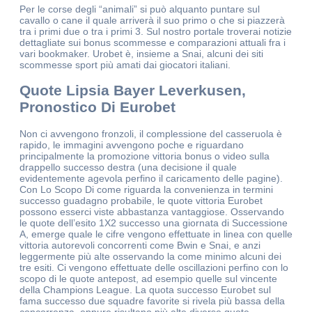
Per le corse degli “animali” si può alquanto puntare sul
cavallo o cane il quale arriverà il suo primo o che si piazzerà
tra i primi due o tra i primi 3. Sul nostro portale troverai notizie
dettagliate sui bonus scommesse e comparazioni attuali fra i
vari bookmaker. Urobet è, insieme a Snai, alcuni dei siti
scommesse sport più amati dai giocatori italiani.
Quote Lipsia Bayer Leverkusen,
Pronostico Di Eurobet
Non ci avvengono fronzoli, il complessione del casseruola è
rapido, le immagini avvengono poche e riguardano
principalmente la promozione vittoria bonus o video sulla
drappello successo destra (una decisione il quale
evidentemente agevola perfino il caricamento delle pagine).
Con Lo Scopo Di come riguarda la convenienza in termini
successo guadagno probabile, le quote vittoria Eurobet
possono esserci viste abbastanza vantaggiose. Osservando
le quote dell’esito 1X2 successo una giornata di Successione
A, emerge quale le cifre vengono effettuate in linea con quelle
vittoria autorevoli concorrenti come Bwin e Snai, e anzi
leggermente più alte osservando la come minimo alcuni dei
tre esiti. Ci vengono effettuate delle oscillazioni perfino con lo
scopo di le quote antepost, ad esempio quelle sul vincente
della Champions League. La quota successo Eurobet sul
fama successo due squadre favorite si rivela più bassa della
concorrenza, eppure risultano più alte diverse quote