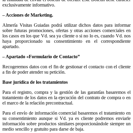
exclusivamente informativo.
– Acciones de Marketing.
Almería Visitas Guiadas podrá utilizar dichos datos para informar
sobre futuras promociones, ofertas y otras acciones comerciales en
los casos en los que Vd. sea ya cliente o si no lo es, cuando Vd. nos
haya proporcionado su consentimiento en el correspondiente
apartado.
– Apartado «Formulario de Contacto”
Recogeremos datos con el fin de gestionar el contacto con el cliente
a fin de poder atender su petición.
Base jurídica de los tratamientos
Para el registro, compra y la gestión de las garantías basaremos el
tratamiento de los datos en la ejecución del contrato de compra o en
el marco de la relación precontractual.
Para el envío de información comercial basaremos el tratamiento en
su consentimiento aunque si Vd. ya es cliente podremos enviarle
información sobre productos similares proporcionándole siempre un
medio sencillo y gratuito para darse de baja.