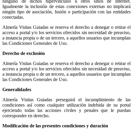
ninguno de dichos hipervínculos u otros sitios de Internet.
Igualmente la inclusión de estas conexiones externas no implicará
ningún tipo de asociación, fusión o participación con las entidades
conectadas.
Almería Visitas Guiadas se reserva el derecho a denegar o retirar el
acceso a portal y/o los servicios ofrecidos sin necesidad de preaviso,
a instancia propia o de un tercero, a aquellos usuarios que incumplan
las Condiciones Generales de Uso.
Derecho de exclusión
Almería Visitas Guiadas se reserva el derecho a denegar o retirar el
acceso a portal y/o los servicios ofrecidos sin necesidad de preaviso,
a instancia propia o de un tercero, a aquellos usuarios que incumplan
las Condiciones Generales de Uso.
Generalidades
Almería Visitas Guiadas perseguirá el incumplimiento de las
condiciones así como cualquier utilización indebida de su portal
ejerciendo todas las acciones civiles y penales que le puedan
corresponder en derecho.
Modificación de las presentes condiciones y duración