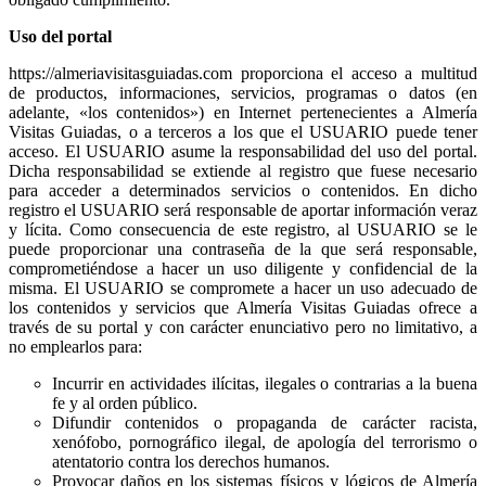
Uso del portal
https://almeriavisitasguiadas.com proporciona el acceso a multitud
de productos, informaciones, servicios, programas o datos (en
adelante, «los contenidos») en Internet pertenecientes a Almería
Visitas Guiadas, o a terceros a los que el USUARIO puede tener
acceso. El USUARIO asume la responsabilidad del uso del portal.
Dicha responsabilidad se extiende al registro que fuese necesario
para acceder a determinados servicios o contenidos. En dicho
registro el USUARIO será responsable de aportar información veraz
y lícita. Como consecuencia de este registro, al USUARIO se le
puede proporcionar una contraseña de la que será responsable,
comprometiéndose a hacer un uso diligente y confidencial de la
misma. El USUARIO se compromete a hacer un uso adecuado de
los contenidos y servicios que Almería Visitas Guiadas ofrece a
través de su portal y con carácter enunciativo pero no limitativo, a
no emplearlos para:
Incurrir en actividades ilícitas, ilegales o contrarias a la buena
fe y al orden público.
Difundir contenidos o propaganda de carácter racista,
xenófobo, pornográfico ilegal, de apología del terrorismo o
atentatorio contra los derechos humanos.
Provocar daños en los sistemas físicos y lógicos de Almería