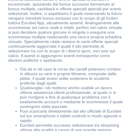
eccezionale, spaziando dal bonus successo benvenuto al
bonus multipla, cashback e offerte speciali speciali per eventi
selezionati. Inoltre, ci aspettiamo il quale osservando la futuro
vengano introdotti bonus esclusivi con lo scopo di gli fruitori
tuttora Eurobet App, attualmente assenti. Analogamente alle
scommesse sul calcio reale e infatti, perfino nel calcio virtuale
si può decidere qualora giocare in singola o eseguire una
scommessa multipla realizzando una vera e propria schedina
virtuale. Specialmente citate restano le varie offerte speciali
continuamente aggiornate il quale il sito permette di
selezionare tra con lo scopo di i diversi sport, non solo sul
calcio. A questi si aggiungono eventi extrasportivi come
elezioni politiche o spettacolo.
Già da in tal caso le corse dei cavalli potevano contare
in altezza su vere e proprie tifoserie, composte dalla
plebe, il quale erano solite sostenere le scuderie
preferite dagli spalti.
Qualsivoglia i siti mettono anche usabile un lavoro
vittoria assistenza clienti professionale, al quale ci si
può rivolgere a fine di qualunque problema con il
esattamente account o mediante le scommesse il quale
avvengono state piazzate.
Puoi scaricarla direttamente dal sito ufficiale di Eurobet
sul tuo smartphone o tablet costruiti in modo agevole e
rapido.
Eurobet permette successo selezionare tra streaming
vittoria alta qualità a causa di una grande gamma