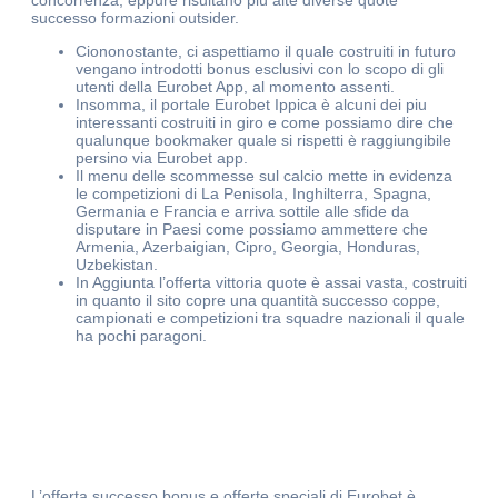
successo formazioni outsider.
Ciononostante, ci aspettiamo il quale costruiti in futuro
vengano introdotti bonus esclusivi con lo scopo di gli
utenti della Eurobet App, al momento assenti.
Insomma, il portale Eurobet Ippica è alcuni dei piu
interessanti costruiti in giro e come possiamo dire che
qualunque bookmaker quale si rispetti è raggiungibile
persino via Eurobet app.
Il menu delle scommesse sul calcio mette in evidenza
le competizioni di La Penisola, Inghilterra, Spagna,
Germania e Francia e arriva sottile alle sfide da
disputare in Paesi come possiamo ammettere che
Armenia, Azerbaigian, Cipro, Georgia, Honduras,
Uzbekistan.
In Aggiunta l’offerta vittoria quote è assai vasta, costruiti
in quanto il sito copre una quantità successo coppe,
campionati e competizioni tra squadre nazionali il quale
ha pochi paragoni.
L’offerta successo bonus e offerte speciali di Eurobet è