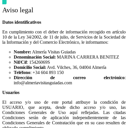
Aviso legal
Datos identificativos
En cumplimiento con el deber de información recogido en artículo
10 de la Ley 34/2002, de 11 de julio, de Servicios de la Sociedad de
la Información y del Comercio Electrónico, le informamos:
Nombre:
Almería Visitas Guiadas
Denominación Social:
MARINA CARRERA BENITEZ
Nif/Cif
: 15426069S
Domicilio Social:
Avd. Vilches, 36, 04004 Almería
Teléfono
: +34 604 893 150
Dirección de correo electrónico
:
info@almeriavisitasguiadas.com
Usuarios
El acceso y/o uso de este portal atribuye la condición de
USUARIO, que acepta, desde dicho acceso y/o uso, las
Condiciones Generales de Uso aquí reflejadas. Las citadas
Condiciones serán de aplicación independientemente de las
Condiciones Generales de Contratación que en su caso resulten de
obligado cumplimiento.