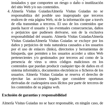
instalados y que comporten un riesgo o daño o inutilización
del sitio Web y/o sus contenidos.
Almería Visitas GuiadasAlmería Visitas Guiadas no se
responsabiliza del posible uso inapropiado que terceros
realicen de esta página Web, ni de la información que a través
de ella transmitan a terceros. El uso de los contenidos que
pueda hacer el usuario y las eventuales consecuencias, daños
o perjuicios que pudiesen derivarse, son de la exclusiva
responsabilidad del usuario. Almería Visitas GuiadasAlmería
Visitas GuiadasAlmería Visitas Guiadas se excluye por los
daños y perjuicios de toda naturaleza causados a los usuarios
por el uso de enlaces (links), directorios y herramientas de
búsqueda, que permiten a los usuarios acceder a sitios Web
pertenecientes y/o gestionados por terceros así como de la
presencia de virus u otros códigos maliciosos en los
contenidos que puedan producir cualquier tipo de daños en el
sistema informático, documentos electrónicos o ficheros de los
usuarios. Almería Visitas Guiadas se reserva el derecho de
ejercitar las acciones legales que considere oportunas
derivadas de cualesquiera usos ilícitos por parte de terceros de
los contenidos de su página web.
Exclusión de garantías y responsabilidad
Almería Visitas Guiadas no se hace responsable, en ningún caso, de