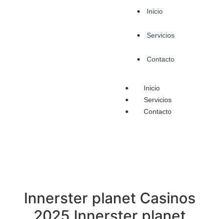
Inicio
Servicios
Contacto
Inicio
Servicios
Contacto
Innerster planet Casinos
2025 Innerster planet