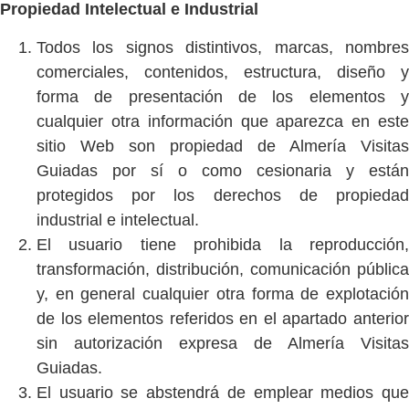
Propiedad Intelectual e Industrial
Todos los signos distintivos, marcas, nombres
comerciales, contenidos, estructura, diseño y
forma de presentación de los elementos y
cualquier otra información que aparezca en este
sitio Web son propiedad de Almería Visitas
Guiadas por sí o como cesionaria y están
protegidos por los derechos de propiedad
industrial e intelectual.
El usuario tiene prohibida la reproducción,
transformación, distribución, comunicación pública
y, en general cualquier otra forma de explotación
de los elementos referidos en el apartado anterior
sin autorización expresa de Almería Visitas
Guiadas.
El usuario se abstendrá de emplear medios que