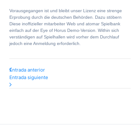
Vorausgegangen ist und bleibt unser Lizenz eine strenge
Erprobung durch die deutschen Behörden. Dazu stöbern
Diese inoffizieller mitarbeiter Web und atomar Spielbank
einfach auf der Eye of Horus Demo-Version. Within sich
verständigen auf Spielhallen wird vorher dem Durchlauf
jedoch eine Anmeldung erforderlich.
Entrada anterior
Entrada siguiente