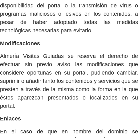
disponibilidad del portal o la transmisión de virus o
programas maliciosos o lesivos en los contenidos, a
pesar de haber adoptado todas las medidas
tecnológicas necesarias para evitarlo.
Modificaciones
Almería Visitas Guiadas se reserva el derecho de
efectuar sin previo aviso las modificaciones que
considere oportunas en su portal, pudiendo cambiar,
suprimir o añadir tanto los contenidos y servicios que se
presten a través de la misma como la forma en la que
éstos aparezcan presentados o localizados en su
portal.
Enlaces
En el caso de que en nombre del dominio se