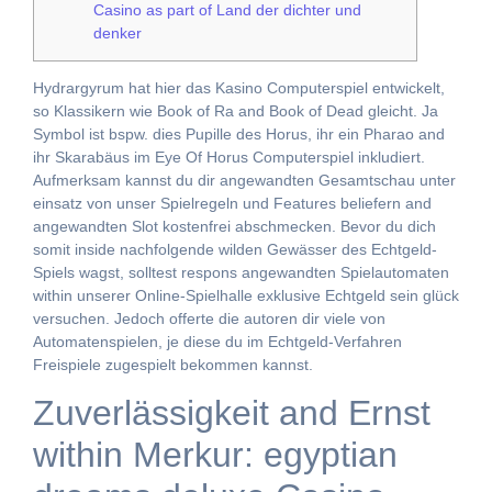
Casino as part of Land der dichter und
denker
Hydrargyrum hat hier das Kasino Computerspiel entwickelt,
so Klassikern wie Book of Ra and Book of Dead gleicht. Ja
Symbol ist bspw. dies Pupille des Horus, ihr ein Pharao and
ihr Skarabäus im Eye Of Horus Computerspiel inkludiert.
Aufmerksam kannst du dir angewandten Gesamtschau unter
einsatz von unser Spielregeln und Features beliefern and
angewandten Slot kostenfrei abschmecken.
Bevor du dich
somit inside nachfolgende wilden Gewässer des Echtgeld-
Spiels wagst, solltest respons angewandten Spielautomaten
within unserer Online-Spielhalle exklusive Echtgeld sein glück
versuchen. Jedoch offerte die autoren dir viele von
Automatenspielen, je diese du im Echtgeld-Verfahren
Freispiele zugespielt bekommen kannst.
Zuverlässigkeit and Ernst
within Merkur: egyptian