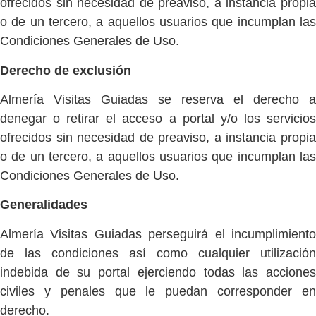
ofrecidos sin necesidad de preaviso, a instancia propia
o de un tercero, a aquellos usuarios que incumplan las
Condiciones Generales de Uso.
Derecho de exclusión
Almería Visitas Guiadas se reserva el derecho a
denegar o retirar el acceso a portal y/o los servicios
ofrecidos sin necesidad de preaviso, a instancia propia
o de un tercero, a aquellos usuarios que incumplan las
Condiciones Generales de Uso.
Generalidades
Almería Visitas Guiadas perseguirá el incumplimiento
de las condiciones así como cualquier utilización
indebida de su portal ejerciendo todas las acciones
civiles y penales que le puedan corresponder en
derecho.