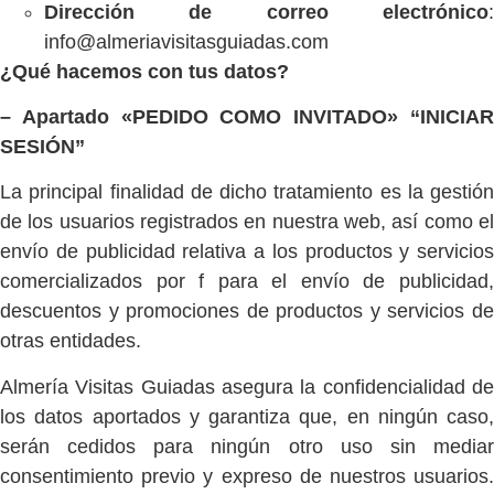
Dirección de correo electrónico
:
info@almeriavisitasguiadas.com
¿Qué hacemos con tus datos?
– Apartado «PEDIDO COMO INVITADO» “INICIAR
SESIÓN”
La principal finalidad de dicho tratamiento es la gestión
de los usuarios registrados en nuestra web, así como el
envío de publicidad relativa a los productos y servicios
comercializados por f para el envío de publicidad,
descuentos y promociones de productos y servicios de
otras entidades.
Almería Visitas Guiadas asegura la confidencialidad de
los datos aportados y garantiza que, en ningún caso,
serán cedidos para ningún otro uso sin mediar
consentimiento previo y expreso de nuestros usuarios.