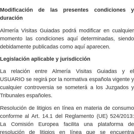
Modificación de las presentes condiciones y
duración
Almería Visitas Guiadas podrá modificar en cualquier
momento las condiciones aquí determinadas, siendo
debidamente publicadas como aquí aparecen.
Legislación aplicable y jurisdicción
La relación entre Almería Visitas Guiadas y el
USUARIO se regirá por la normativa española vigente y
cualquier controversia se someterá a los Juzgados y
Tribunales españoles.
Resolución de litigios en línea en materia de consumo
conforme al Art. 14.1 del Reglamento (UE) 524/2013:
La Comisión Europea facilita una plataforma de
resolución de litigios en línea que se encuentra