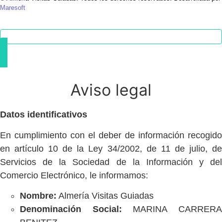
Maresoft
Aviso legal
Datos identificativos
En cumplimiento con el deber de información recogido
en artículo 10 de la Ley 34/2002, de 11 de julio, de
Servicios de la Sociedad de la Información y del
Comercio Electrónico, le informamos:
Nombre:
Almería Visitas Guiadas
Denominación Social:
MARINA CARRER