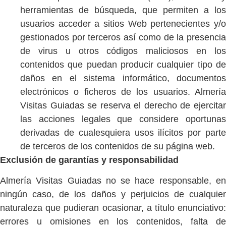
herramientas de búsqueda, que permiten a los
usuarios acceder a sitios Web pertenecientes y/o
gestionados por terceros así como de la presencia
de virus u otros códigos maliciosos en los
contenidos que puedan producir cualquier tipo de
daños en el sistema informático, documentos
electrónicos o ficheros de los usuarios. Almería
Visitas Guiadas se reserva el derecho de ejercitar
las acciones legales que considere oportunas
derivadas de cualesquiera usos ilícitos por parte
de terceros de los contenidos de su página web.
Exclusión de garantías y responsabilidad
Almería Visitas Guiadas no se hace responsable, en
ningún caso, de los daños y perjuicios de cualquier
naturaleza que pudieran ocasionar, a título enunciativo:
errores u omisiones en los contenidos, falta de