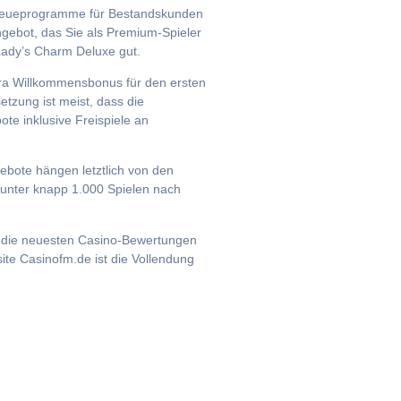
r Treueprogramme für Bestandskunden
ngebot, das Sie als Premium-Spieler
 Lady’s Charm Deluxe gut.
xtra Willkommensbonus für den ersten
etzung ist meist, dass die
e inklusive Freispiele an
ebote hängen letztlich von den
u unter knapp 1.000 Spielen nach
i, die neuesten Casino-Bewertungen
ite Casinofm.de ist die Vollendung