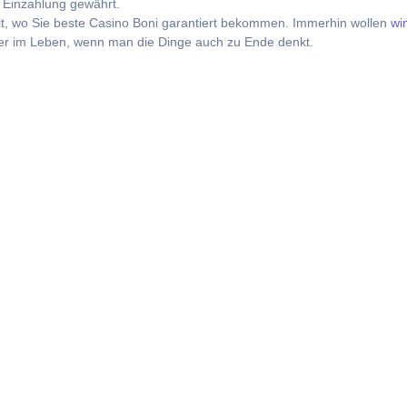
e Einzahlung gewährt.
hlt, wo Sie beste Casino Boni garantiert bekommen. Immerhin wollen
wi
ser im Leben, wenn man die Dinge auch zu Ende denkt.