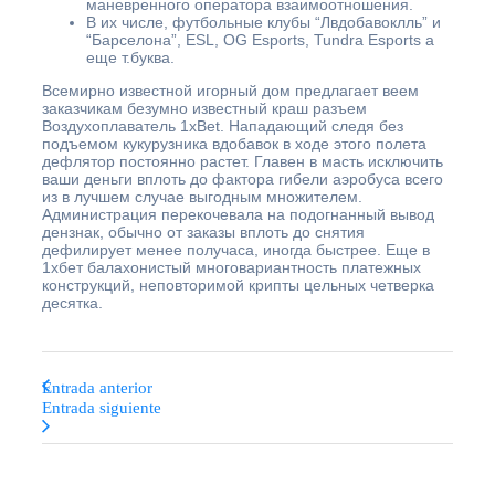
маневренного оператора взаимоотношения.
В их числе, футбольные клубы “Лвдобавоклль” и
“Барселона”, ESL, OG Esports, Tundra Esports а
еще т.буква.
Всемирно известной игорный дом предлагает веем
заказчикам безумно известный краш разъем
Воздухоплаватель 1xBet. Нападающий следя без
подъемом кукурузника вдобавок в ходе этого полета
дефлятор постоянно растет. Главен в масть исключить
ваши деньги вплоть до фактора гибели аэробуса всего
из в лучшем случае выгодным множителем.
Администрация перекочевала на подогнанный вывод
дензнак, обычно от заказы вплоть до снятия
дефилирует менее получаса, иногда быстрее. Еще в
1хбет балахонистый многовариантность платежных
конструкций, неповторимой крипты цельных четверка
десятка.
Entrada anterior
Entrada siguiente