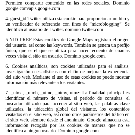
Permiten compartir contenido en las redes sociales. Dominio
google.com/apis.google.com
4. guest_id Twitter utiliza esta cookie para proporcionar un hilo y
un verificador de referencia con fines de “microblogging”. Se
identifica al usuario de Twitter. dominio twitter.com
5 NID PREF Estas cookies de Google Maps registran el origen
del usuario, así como las keywords. También se genera un prefijo
único, que es el que se utiliza para hacer recuento de cuantas
veces visita el sitio un usuario. Dominio google.com.
6. Cookies analíticas, son cookies utilizadas para el análisis,
investigación o estadísticas con el fin de mejorar la experiencia
del sitio web. Mediante el uso de estas cookies se puede mostrar
información más relevante a los visitantes.
7. _utma, _utmb, _utmc, _utmv, utmz: La finalidad principal es
identificar el número de visitas, el período de consultas, el
buscador utilizado para acceder al sitio web, las palabras clave
utilizadas, la ubicación global del visitante, los contenidos
visitados en el sitio web, así como otros parámetros del tráfico en
el sitio web, siempre desde el anonimato. Google almacena esta
información recogida por las cookies de manera que no se
identifica a ningún usuario. Dominio google.com.