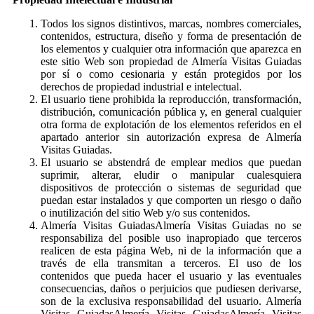
Todos los signos distintivos, marcas, nombres comerciales,
contenidos, estructura, diseño y forma de presentación de
los elementos y cualquier otra información que aparezca en
este sitio Web son propiedad de Almería Visitas Guiadas
por sí o como cesionaria y están protegidos por los
derechos de propiedad industrial e intelectual.
El usuario tiene prohibida la reproducción, transformación,
distribución, comunicación pública y, en general cualquier
otra forma de explotación de los elementos referidos en el
apartado anterior sin autorización expresa de Almería
Visitas Guiadas.
El usuario se abstendrá de emplear medios que puedan
suprimir, alterar, eludir o manipular cualesquiera
dispositivos de protección o sistemas de seguridad que
puedan estar instalados y que comporten un riesgo o daño
o inutilización del sitio Web y/o sus contenidos.
Almería Visitas GuiadasAlmería Visitas Guiadas no se
responsabiliza del posible uso inapropiado que terceros
realicen de esta página Web, ni de la información que a
través de ella transmitan a terceros. El uso de los
contenidos que pueda hacer el usuario y las eventuales
consecuencias, daños o perjuicios que pudiesen derivarse,
son de la exclusiva responsabilidad del usuario. Almería
Visitas GuiadasAlmería Visitas GuiadasAlmería Visitas