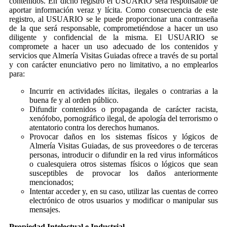
contenidos. En dicho registro el USUARIO será responsable de
aportar información veraz y lícita. Como consecuencia de este
registro, al USUARIO se le puede proporcionar una contraseña
de la que será responsable, comprometiéndose a hacer un uso
diligente y confidencial de la misma. El USUARIO se
compromete a hacer un uso adecuado de los contenidos y
servicios que Almería Visitas Guiadas ofrece a través de su portal
y con carácter enunciativo pero no limitativo, a no emplearlos
para:
Incurrir en actividades ilícitas, ilegales o contrarias a la
buena fe y al orden público.
Difundir contenidos o propaganda de carácter racista,
xenófobo, pornográfico ilegal, de apología del terrorismo o
atentatorio contra los derechos humanos.
Provocar daños en los sistemas físicos y lógicos de
Almería Visitas Guiadas, de sus proveedores o de terceras
personas, introducir o difundir en la red virus informáticos
o cualesquiera otros sistemas físicos o lógicos que sean
susceptibles de provocar los daños anteriormente
mencionados;
Intentar acceder y, en su caso, utilizar las cuentas de correo
electrónico de otros usuarios y modificar o manipular sus
mensajes.
Propiedad Intelectual e Industrial