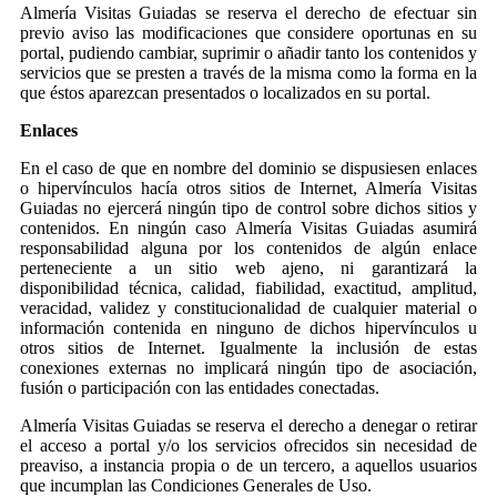
Almería Visitas Guiadas se reserva el derecho de efectuar sin
previo aviso las modificaciones que considere oportunas en su
portal, pudiendo cambiar, suprimir o añadir tanto los contenidos y
servicios que se presten a través de la misma como la forma en la
que éstos aparezcan presentados o localizados en su portal.
Enlaces
En el caso de que en nombre del dominio se dispusiesen enlaces
o hipervínculos hacía otros sitios de Internet, Almería Visitas
Guiadas no ejercerá ningún tipo de control sobre dichos sitios y
contenidos. En ningún caso Almería Visitas Guiadas asumirá
responsabilidad alguna por los contenidos de algún enlace
perteneciente a un sitio web ajeno, ni garantizará la
disponibilidad técnica, calidad, fiabilidad, exactitud, amplitud,
veracidad, validez y constitucionalidad de cualquier material o
información contenida en ninguno de dichos hipervínculos u
otros sitios de Internet. Igualmente la inclusión de estas
conexiones externas no implicará ningún tipo de asociación,
fusión o participación con las entidades conectadas.
Almería Visitas Guiadas se reserva el derecho a denegar o retirar
el acceso a portal y/o los servicios ofrecidos sin necesidad de
preaviso, a instancia propia o de un tercero, a aquellos usuarios
que incumplan las Condiciones Generales de Uso.