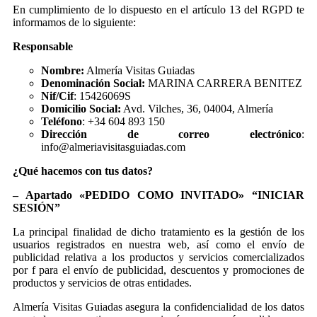
En cumplimiento de lo dispuesto en el artículo 13 del RGPD te
informamos de lo siguiente:
Responsable
Nombre:
Almería Visitas Guiadas
Denominación Social:
MARINA CARRERA BENITEZ
Nif/Cif
: 15426069S
Domicilio Social:
Avd. Vilches, 36, 04004, Almería
Teléfono
: +34 604 893 150
Dirección de correo electrónico
:
info@almeriavisitasguiadas.com
¿Qué hacemos con tus datos?
– Apartado «PEDIDO COMO INVITADO» “INICIAR
SESIÓN”
La principal finalidad de dicho tratamiento es la gestión de los
usuarios registrados en nuestra web, así como el envío de
publicidad relativa a los productos y servicios comercializados
por f para el envío de publicidad, descuentos y promociones de
productos y servicios de otras entidades.
Almería Visitas Guiadas asegura la confidencialidad de los datos