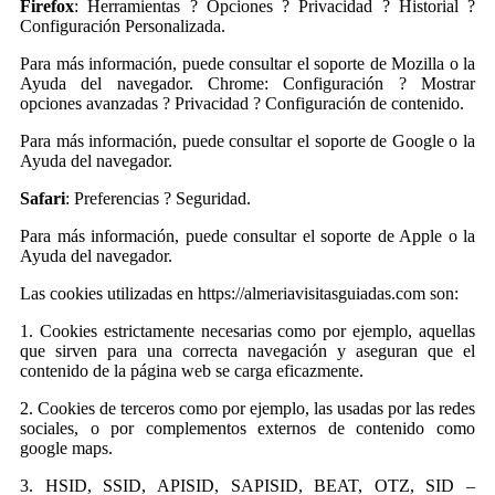
Firefox
: Herramientas ? Opciones ? Privacidad ? Historial ?
Configuración Personalizada.
Para más información, puede consultar el soporte de Mozilla o la
Ayuda del navegador. Chrome: Configuración ? Mostrar
opciones avanzadas ? Privacidad ? Configuración de contenido.
Para más información, puede consultar el soporte de Google o la
Ayuda del navegador.
Safari
: Preferencias ? Seguridad.
Para más información, puede consultar el soporte de Apple o la
Ayuda del navegador.
Las cookies utilizadas en https://almeriavisitasguiadas.com son:
1. Cookies estrictamente necesarias como por ejemplo, aquellas
que sirven para una correcta navegación y aseguran que el
contenido de la página web se carga eficazmente.
2. Cookies de terceros como por ejemplo, las usadas por las redes
sociales, o por complementos externos de contenido como
google maps.
3. HSID, SSID, APISID, SAPISID, BEAT, OTZ, SID –