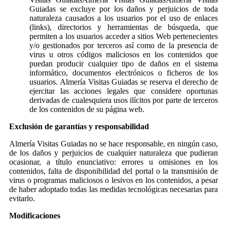
Guiadas se excluye por los daños y perjuicios de toda
naturaleza causados a los usuarios por el uso de enlaces
(links), directorios y herramientas de búsqueda, que
permiten a los usuarios acceder a sitios Web pertenecientes
y/o gestionados por terceros así como de la presencia de
virus u otros códigos maliciosos en los contenidos que
puedan producir cualquier tipo de daños en el sistema
informático, documentos electrónicos o ficheros de los
usuarios. Almería Visitas Guiadas se reserva el derecho de
ejercitar las acciones legales que considere oportunas
derivadas de cualesquiera usos ilícitos por parte de terceros
de los contenidos de su página web.
Exclusión de garantías y responsabilidad
Almería Visitas Guiadas no se hace responsable, en ningún caso,
de los daños y perjuicios de cualquier naturaleza que pudieran
ocasionar, a título enunciativo: errores u omisiones en los
contenidos, falta de disponibilidad del portal o la transmisión de
virus o programas maliciosos o lesivos en los contenidos, a pesar
de haber adoptado todas las medidas tecnológicas necesarias para
evitarlo.
Modificaciones