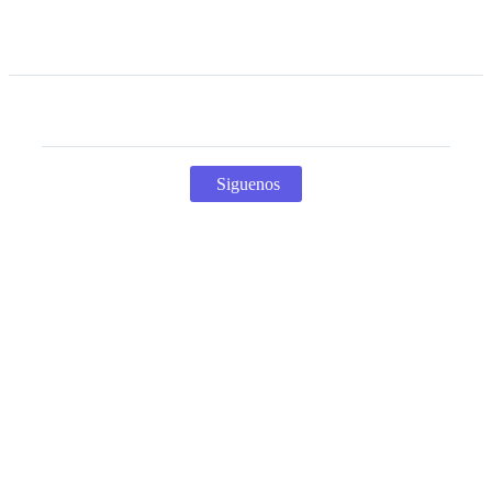
Siguenos