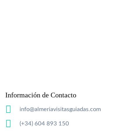
Información de Contacto
info@almeriavisitasguiadas.com
(+34) 604 893 150