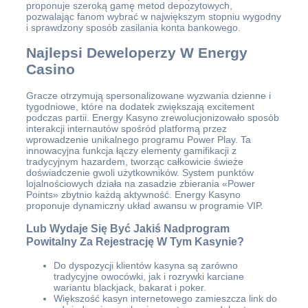
proponuje szeroką gamę metod depozytowych,
pozwalając fanom wybrać w największym stopniu wygodny
i sprawdzony sposób zasilania konta bankowego.
Najlepsi Deweloperzy W Energy
Casino
Gracze otrzymują spersonalizowane wyzwania dzienne i
tygodniowe, które na dodatek zwiększają excitement
podczas partii. Energy Kasyno zrewolucjonizowało sposób
interakcji internautów spośród platformą przez
wprowadzenie unikalnego programu Power Play. Ta
innowacyjna funkcja łączy elementy gamifikacji z
tradycyjnym hazardem, tworząc całkowicie świeże
doświadczenie gwoli użytkowników. System punktów
lojalnościowych działa na zasadzie zbierania «Power
Points» zbytnio każdą aktywność. Energy Kasyno
proponuje dynamiczny układ awansu w programie VIP.
Lub Wydaje Się Być Jakiś Nadprogram
Powitalny Za Rejestrację W Tym Kasynie?
Do dyspozycji klientów kasyna są zarówno
tradycyjne owocówki, jak i rozrywki karciane
wariantu blackjack, bakarat i poker.
Większość kasyn internetowego zamieszcza link do