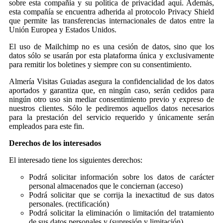
sobre esta compañía y su política de privacidad aquí. Además,
esta compañía se encuentra adherida al protocolo Privacy Shield
que permite las transferencias internacionales de datos entre la
Unión Europea y Estados Unidos.
El uso de Mailchimp no es una cesión de datos, sino que los
datos sólo se usarán por esta plataforma única y exclusivamente
para remitir los boletines y siempre con su consentimiento.
Almería Visitas Guiadas asegura la confidencialidad de los datos
aportados y garantiza que, en ningún caso, serán cedidos para
ningún otro uso sin mediar consentimiento previo y expreso de
nuestros clientes. Sólo le pediremos aquellos datos necesarios
para la prestación del servicio requerido y únicamente serán
empleados para este fin.
Derechos de los interesados
El interesado tiene los siguientes derechos:
Podrá solicitar información sobre los datos de carácter
personal almacenados que le conciernan (acceso)
Podrá solicitar que se corrija la inexactitud de sus datos
personales. (rectificación)
Podrá solicitar la eliminación o limitación del tratamiento
de sus datos personales y (supresión y limitación)