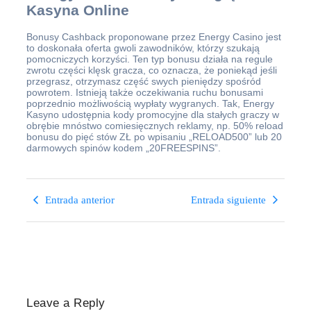
Kasyna Online
Bonusy Cashback proponowane przez Energy Casino jest
to doskonała oferta gwoli zawodników, którzy szukają
pomocniczych korzyści. Ten typ bonusu działa na regule
zwrotu części klęsk gracza, co oznacza, że poniekąd jeśli
przegrasz, otrzymasz część swych pieniędzy spośród
powrotem. Istnieją także oczekiwania ruchu bonusami
poprzednio możliwością wypłaty wygranych. Tak, Energy
Kasyno udostępnia kody promocyjne dla stałych graczy w
obrębie mnóstwo comiesięcznych reklamy, np. 50% reload
bonusu do pięć stów ZŁ po wpisaniu „RELOAD500” lub 20
darmowych spinów kodem „20FREESPINS”.
Entrada anterior
Entrada siguiente
Leave a Reply