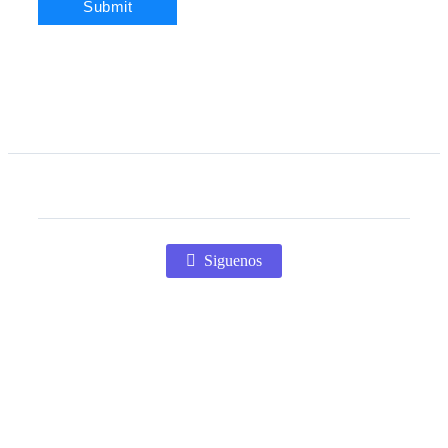
Siguenos