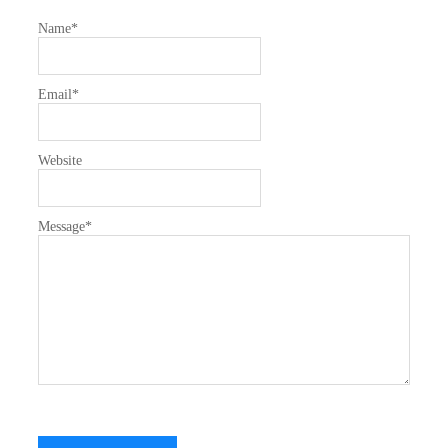
Name
*
Email
*
Website
Message
*