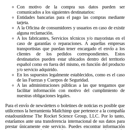
Con motivo de la compra sus datos pueden ser
comunicados a los siguientes destinatarios:
Entidades bancarias para el pago las compras mediante
tarjeta.
A la Oficina de consumidores y usuarios en caso de existir
alguna reclamación.
A los fabricantes, Servicios técnicos y/o mayoristas en el
caso de garantías o reparaciones. A aquellas empresas
transportistas que puedan tener encargado el envío a los
clientes de los pedidos correspondientes. Estos
destinatarios pueden estar ubicados dentro del territorio
español como en fuera del mismo, en función del producto
y/o servicio adquirido.
En los supuestos legalmente establecidos, como es el caso
de las Fuerzas y Cuerpos de Seguridad.
A las administraciones públicas a las que tengamos que
facilitar información con motivo del cumplimiento de
nuestras obligaciones legales.
Para el envío de newsletters o boletines de noticias es posible que
utilicemos la herramienta Mailchimp que pertenece a la compañía
estadounidense The Rocket Science Group, LLC. Por lo tanto,
estaríamos ante una transferencia internacional de sus datos para
prestar únicamente este servicio. Puedes encontrar información