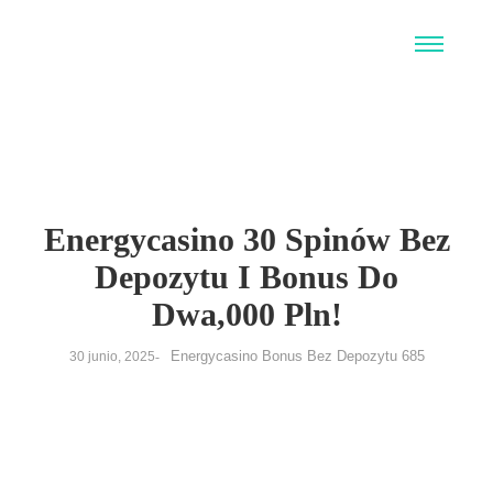
Energycasino 30 Spinów Bez
Depozytu I Bonus Do
Dwa,000 Pln!
Energycasino Bonus Bez Depozytu 685
30 junio, 2025
-