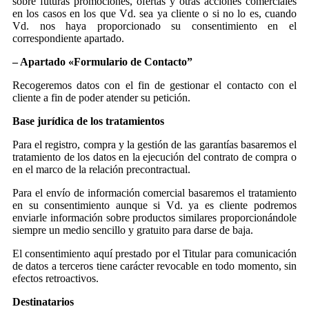
sobre futuras promociones, ofertas y otras acciones comerciales
en los casos en los que Vd. sea ya cliente o si no lo es, cuando
Vd. nos haya proporcionado su consentimiento en el
correspondiente apartado.
– Apartado «Formulario de Contacto”
Recogeremos datos con el fin de gestionar el contacto con el
cliente a fin de poder atender su petición.
Base jurídica de los tratamientos
Para el registro, compra y la gestión de las garantías basaremos el
tratamiento de los datos en la ejecución del contrato de compra o
en el marco de la relación precontractual.
Para el envío de información comercial basaremos el tratamiento
en su consentimiento aunque si Vd. ya es cliente podremos
enviarle información sobre productos similares proporcionándole
siempre un medio sencillo y gratuito para darse de baja.
El consentimiento aquí prestado por el Titular para comunicación
de datos a terceros tiene carácter revocable en todo momento, sin
efectos retroactivos.
Destinatarios