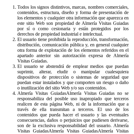
Todos los signos distintivos, marcas, nombres comerciales,
contenidos, estructura, diseño y forma de presentación de
los elementos y cualquier otra información que aparezca en
este sitio Web son propiedad de Almería Visitas Guiadas
por sí o como cesionaria y están protegidos por los
derechos de propiedad industrial e intelectual.
El usuario tiene prohibida la reproducción, transformación,
distribución, comunicación pública y, en general cualquier
otra forma de explotación de los elementos referidos en el
apartado anterior sin autorización expresa de Almería
Visitas Guiadas.
El usuario se abstendrá de emplear medios que puedan
suprimir, alterar, eludir o manipular cualesquiera
dispositivos de protección o sistemas de seguridad que
puedan estar instalados y que comporten un riesgo o daño
o inutilización del sitio Web y/o sus contenidos.
Almería Visitas GuiadasAlmería Visitas Guiadas no se
responsabiliza del posible uso inapropiado que terceros
realicen de esta página Web, ni de la información que a
través de ella transmitan a terceros. El uso de los
contenidos que pueda hacer el usuario y las eventuales
consecuencias, daños o perjuicios que pudiesen derivarse,
son de la exclusiva responsabilidad del usuario. Almería
Visitas GuiadasAlmería Visitas GuiadasAlmería Visitas