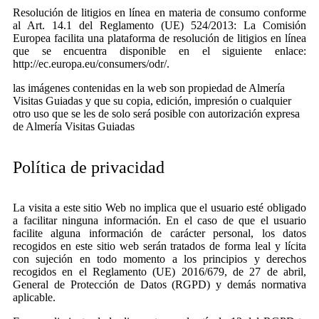
Resolución de litigios en línea en materia de consumo conforme
al Art. 14.1 del Reglamento (UE) 524/2013: La Comisión
Europea facilita una plataforma de resolución de litigios en línea
que se encuentra disponible en el siguiente enlace:
http://ec.europa.eu/consumers/odr/.
las imágenes contenidas en la web son propiedad de Almería
Visitas Guiadas y que su copia, edición, impresión o cualquier
otro uso que se les de solo será posible con autorización expresa
de Almería Visitas Guiadas
Política de privacidad
La visita a este sitio Web no implica que el usuario esté obligado
a facilitar ninguna información. En el caso de que el usuario
facilite alguna información de carácter personal, los datos
recogidos en este sitio web serán tratados de forma leal y lícita
con sujeción en todo momento a los principios y derechos
recogidos en el Reglamento (UE) 2016/679, de 27 de abril,
General de Protección de Datos (RGPD) y demás normativa
aplicable.