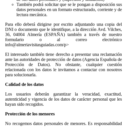
También podrá solicitar que se le pongan a disposición sus
datos personales en un formato estructurado, corriente y de
lectura mecánica.
Para ello deberá dirigirse por escrito adjuntando una copia del
DNI o documento que le identifique, a la dirección Avd. Vilches,
36, 04004 Almería (ESPAÑA) también a través de nuestro
formulario o al correo electrónico
info@almeriavisitasguiadas.com/p>
El interesado también tiene derecho a presentar una reclamación
ante las autoridades de protección de datos (Agencia Española de
Protección de Datos). No obstante, cualquier cuestión
relacionada con los datos le invitamos a contactar con nosotros
para solucionarla.
Calidad de los datos
Los usuarios deberán garantizar la veracidad, exactitud,
autenticidad y vigencia de los datos de carácter personal que les
hayan sido recogidos.
Protección de los menores
No recogemos datos personales de menores. Es responsabilidad