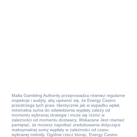
Malta Gambling Authority przeprowadza również regularne
inspekcje i audyty, aby upewnić się, że Energy Casino
przestrzega tych praw. Identycznie jak w wypadku wpłat,
minimalna suma do odwiedzenia wypłaty zależy od
momentu wybranej strategie i może się różnić w
zależności od momentu dostawcy. Wskazane Jest również
pamiętać, że możesz napotkać zredukowania dotyczące
maksymalnej sumy wypłaty w zależności od czasu
wybranej metody. Ogólnie rzecz biorąc, Energy Casino