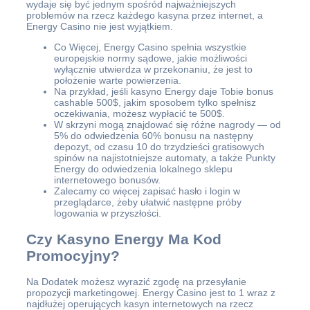
wydaje się być jednym spośród najważniejszych
problemów na rzecz każdego kasyna przez internet, a
Energy Casino nie jest wyjątkiem.
Co Więcej, Energy Casino spełnia wszystkie
europejskie normy sądowe, jakie możliwości
wyłącznie utwierdza w przekonaniu, że jest to
położenie warte powierzenia.
Na przykład, jeśli kasyno Energy daje Tobie bonus
cashable 500$, jakim sposobem tylko spełnisz
oczekiwania, możesz wypłacić te 500$.
W skrzyni mogą znajdować się różne nagrody — od
5% do odwiedzenia 60% bonusu na następny
depozyt, od czasu 10 do trzydzieści gratisowych
spinów na najistotniejsze automaty, a także Punkty
Energy do odwiedzenia lokalnego sklepu
internetowego bonusów.
Zalecamy co więcej zapisać hasło i login w
przeglądarce, żeby ułatwić następne próby
logowania w przyszłości.
Czy Kasyno Energy Ma Kod
Promocyjny?
Na Dodatek możesz wyrazić zgodę na przesyłanie
propozycji marketingowej. Energy Casino jest to 1 wraz z
najdłużej operujących kasyn internetowych na rzecz