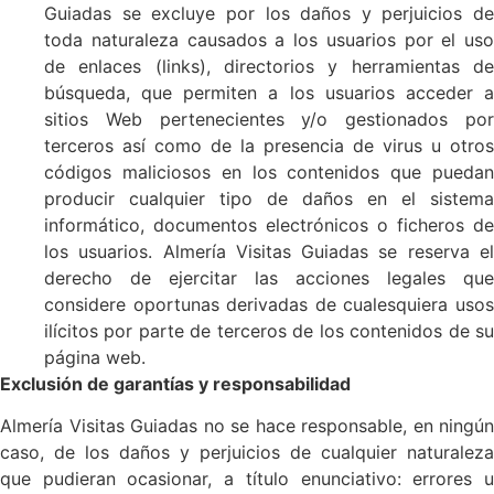
Guiadas se excluye por los daños y perjuicios de
toda naturaleza causados a los usuarios por el uso
de enlaces (links), directorios y herramientas de
búsqueda, que permiten a los usuarios acceder a
sitios Web pertenecientes y/o gestionados por
terceros así como de la presencia de virus u otros
códigos maliciosos en los contenidos que puedan
producir cualquier tipo de daños en el sistema
informático, documentos electrónicos o ficheros de
los usuarios. Almería Visitas Guiadas se reserva el
derecho de ejercitar las acciones legales que
considere oportunas derivadas de cualesquiera usos
ilícitos por parte de terceros de los contenidos de su
página web.
Exclusión de garantías y responsabilidad
Almería Visitas Guiadas no se hace responsable, en ningún
caso, de los daños y perjuicios de cualquier naturaleza
que pudieran ocasionar, a título enunciativo: errores u