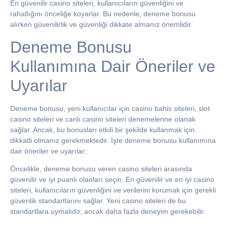
En güvenilir casino siteleri, kullanıcıların güvenliğini ve
rahatlığını önceliğe koyarlar. Bu nedenle, deneme bonusu
alırken güvenilirlik ve güvenliği dikkate almanız önemlidir.
Deneme Bonusu
Kullanımına Dair Öneriler ve
Uyarılar
Deneme bonusu, yeni kullanıcılar için casino bahis siteleri, slot
casino siteleri ve canlı casino siteleri denemelerine olanak
sağlar. Ancak, bu bonusları etkili bir şekilde kullanmak için
dikkatli olmanız gerekmektedir. İşte deneme bonusu kullanımına
dair öneriler ve uyarılar:
Öncelikle, deneme bonusu veren casino siteleri arasında
güvenilir ve iyi puanlı olanları seçin. En güvenilir ve en iyi casino
siteleri, kullanıcıların güvenliğini ve verilerini korumak için gerekli
güvenlik standartlarını sağlar. Yeni casino siteleri de bu
standartlara uymalıdır, ancak daha fazla deneyim gerekebilir.