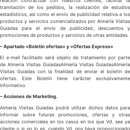
relación contractual con nuestros clientes, facilitar la
tramitación de los pedidos, la realización de estudios
estadísticos, así como el envío de publicidad relativa a los
productos y servicios comercializados por Almería Visitas
Guiadas para el envío de publicidad, descuentos y
promociones de productos y servicios de otras entidades.
– Apartado «Boletín ofertas» y «Ofertas Express»
El e-mail facilitado será objeto de tratamiento por parte
de Almería Visitas GuiadasAlmería Visitas GuiadasAlmería
Visitas Guiadas con la finalidad de enviar el boletín de
ofertas. Este Boletín tiene carácter exclusivamente
informativo.
– Acciones de Marketing.
Almería Visitas Guiadas podrá utilizar dichos datos para
informar sobre futuras promociones, ofertas y otras
acciones comerciales en los casos en los que Vd. sea ya
cliente o si no lo es, cuando Vd. nos haya proporcionado