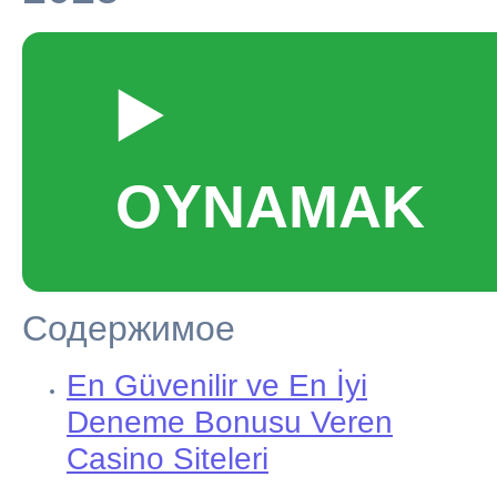
▶️
OYNAMAK
Содержимое
En Güvenilir ve En İyi
Deneme Bonusu Veren
Casino Siteleri