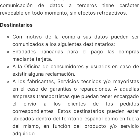
comunicación de datos a terceros tiene carácter
revocable en todo momento, sin efectos retroactivos.
Destinatarios
Con motivo de la compra sus datos pueden ser
comunicados a los siguientes destinatarios:
Entidades bancarias para el pago las compras
mediante tarjeta.
A la Oficina de consumidores y usuarios en caso de
existir alguna reclamación.
A los fabricantes, Servicios técnicos y/o mayoristas
en el caso de garantías o reparaciones. A aquellas
empresas transportistas que puedan tener encargado
el envío a los clientes de los pedidos
correspondientes. Estos destinatarios pueden estar
ubicados dentro del territorio español como en fuera
del mismo, en función del producto y/o servicio
adquirido.