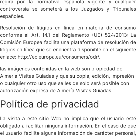
regirá por la normativa española vigente y cualquier
controversia se someterá a los Juzgados y Tribunales
españoles.
Resolución de litigios en línea en materia de consumo
conforme al Art. 14.1 del Reglamento (UE) 524/2013: La
Comisión Europea facilita una plataforma de resolución de
litigios en línea que se encuentra disponible en el siguiente
enlace: http://ec.europa.eu/consumers/odr/.
las imágenes contenidas en la web son propiedad de
Almería Visitas Guiadas y que su copia, edición, impresión
o cualquier otro uso que se les de solo será posible con
autorización expresa de Almería Visitas Guiadas
Política de privacidad
La visita a este sitio Web no implica que el usuario esté
obligado a facilitar ninguna información. En el caso de que
el usuario facilite alguna información de carácter personal,