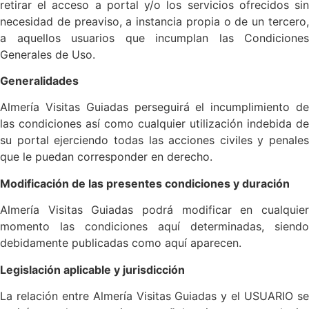
retirar el acceso a portal y/o los servicios ofrecidos sin
necesidad de preaviso, a instancia propia o de un tercero,
a aquellos usuarios que incumplan las Condiciones
Generales de Uso.
Generalidades
Almería Visitas Guiadas perseguirá el incumplimiento de
las condiciones así como cualquier utilización indebida de
su portal ejerciendo todas las acciones civiles y penales
que le puedan corresponder en derecho.
Modificación de las presentes condiciones y duración
Almería Visitas Guiadas podrá modificar en cualquier
momento las condiciones aquí determinadas, siendo
debidamente publicadas como aquí aparecen.
Legislación aplicable y jurisdicción
La relación entre Almería Visitas Guiadas y el USUARIO se