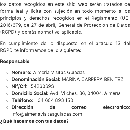
los datos recogidos en este sitio web serán tratados de
forma leal y lícita con sujeción en todo momento a los
principios y derechos recogidos en el Reglamento (UE)
2016/679, de 27 de abril, General de Protección de Datos
(RGPD) y demás normativa aplicable.
En cumplimiento de lo dispuesto en el artículo 13 del
RGPD te informamos de lo siguiente:
Responsable
Nombre:
Almería Visitas Guiadas
Denominación Social:
MARINA CARRERA BENITEZ
Nif/Cif
: 15426069S
Domicilio Social:
Avd. Vilches, 36, 04004, Almería
Teléfono
: +34 604 893 150
Dirección de correo electrónico
:
info@almeriavisitasguiadas.com
¿Qué hacemos con tus datos?