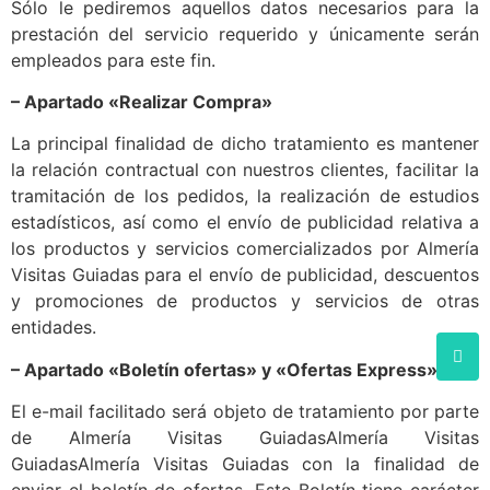
Sólo le pediremos aquellos datos necesarios para la
prestación del servicio requerido y únicamente serán
empleados para este fin.
– Apartado «Realizar Compra»
La principal finalidad de dicho tratamiento es mantener
la relación contractual con nuestros clientes, facilitar la
tramitación de los pedidos, la realización de estudios
estadísticos, así como el envío de publicidad relativa a
los productos y servicios comercializados por Almería
Visitas Guiadas para el envío de publicidad, descuentos
y promociones de productos y servicios de otras
entidades.
– Apartado «Boletín ofertas» y «Ofertas Express»
El e-mail facilitado será objeto de tratamiento por parte
de Almería Visitas GuiadasAlmería Visitas
GuiadasAlmería Visitas Guiadas con la finalidad de