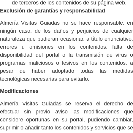
de terceros de los contenidos de su página web.
Exclusión de garantías y responsabilidad
Almería Visitas Guiadas no se hace responsable, en
ningún caso, de los daños y perjuicios de cualquier
naturaleza que pudieran ocasionar, a título enunciativo:
errores u omisiones en los contenidos, falta de
disponibilidad del portal o la transmisión de virus o
programas maliciosos o lesivos en los contenidos, a
pesar de haber adoptado todas las medidas
tecnológicas necesarias para evitarlo.
Modificaciones
Almería Visitas Guiadas se reserva el derecho de
efectuar sin previo aviso las modificaciones que
considere oportunas en su portal, pudiendo cambiar,
suprimir o añadir tanto los contenidos y servicios que se