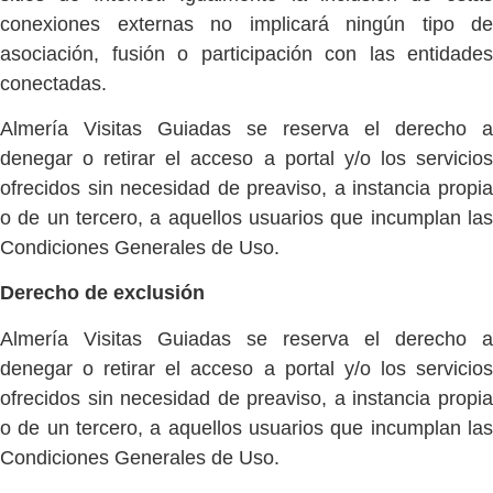
conexiones externas no implicará ningún tipo de
asociación, fusión o participación con las entidades
conectadas.
Almería Visitas Guiadas se reserva el derecho a
denegar o retirar el acceso a portal y/o los servicios
ofrecidos sin necesidad de preaviso, a instancia propia
o de un tercero, a aquellos usuarios que incumplan las
Condiciones Generales de Uso.
Derecho de exclusión
Almería Visitas Guiadas se reserva el derecho a
denegar o retirar el acceso a portal y/o los servicios
ofrecidos sin necesidad de preaviso, a instancia propia
o de un tercero, a aquellos usuarios que incumplan las
Condiciones Generales de Uso.