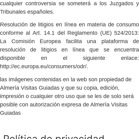
cualquier controversia se someterá a los Juzgados y
Tribunales españoles.
Resolución de litigios en línea en materia de consumo
conforme al Art. 14.1 del Reglamento (UE) 524/2013:
La Comisión Europea facilita una plataforma de
resolución de litigios en línea que se encuentra
disponible en el siguiente enlace:
http://ec.europa.eu/consumers/odr/.
las imágenes contenidas en la web son propiedad de
Almería Visitas Guiadas y que su copia, edición,
impresión o cualquier otro uso que se les de solo será
posible con autorización expresa de Almería Visitas
Guiadas
Política de privacidad