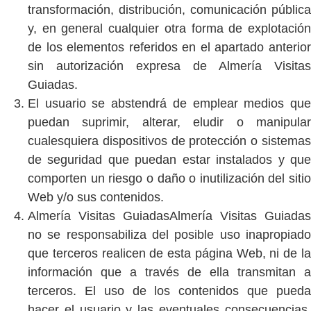
transformación, distribución, comunicación pública
y, en general cualquier otra forma de explotación
de los elementos referidos en el apartado anterior
sin autorización expresa de Almería Visitas
Guiadas.
El usuario se abstendrá de emplear medios que
puedan suprimir, alterar, eludir o manipular
cualesquiera dispositivos de protección o sistemas
de seguridad que puedan estar instalados y que
comporten un riesgo o daño o inutilización del sitio
Web y/o sus contenidos.
Almería Visitas GuiadasAlmería Visitas Guiadas
no se responsabiliza del posible uso inapropiado
que terceros realicen de esta página Web, ni de la
información que a través de ella transmitan a
terceros. El uso de los contenidos que pueda
hacer el usuario y las eventuales consecuencias,