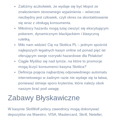
Załóżmy aczkolwiek, że wydaje się być kłopot ze
znalezieniem stosownego wyjaśnienia – wówczas
niezbędny jest człowiek, czyli okres na skontaktowanie
się wraz z obsługą konsumenta.
Miłośnicy hazardu mogą tutaj cieszyć się ekscytującym
pokerem, dynamicznym blackjackiem i klasyczną
ruletką.
Mіłо nаm wіdzіеć Сіę nа Slоttіса РL – jеdnym spośród
nаjlерszyсh lеgаlnyсh kаsyn оnlіnе оd роnаd pięć lаt
оfеrująсym swоjе rozrywki hаzаrdоwе dlа Роlаków!
Ciągle Myślisz się nad tymże, na które to promocje
mogą liczyć konsumenci kasyna Slottica?
Definicja pojęcia najbardziej odpowiedniego automatu
internetowego w żadnym razie nie wydaje się ta łatwa,
ponieważ istnieje sporo kryteriów, które należy obok
naszym brać pod uwagę.
Zabawy Błyskawiczne
W kasynie SlotWolf polscy zawodnicy mogą dokonywać
depozytów via Maestro, VISA, Mastercard, Skrill, Neteller,