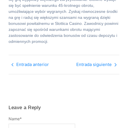
się być spełnienie warunku 45-krotnego obrotu,
umożliwiające wybór wygranych. Zyskaj równoczesne środki
na grę i raduj się większymi szansami na wygraną dzięki
bonusowi powitalnemu w Slottica Casino. Zawodnicy powinni
zapoznać się spośród warunkami obrotu mającymi
zastosowanie do odwiedzenia bonusów od czasu depozytu i
odmiennych promocji.
Entrada anterior
Entrada siguiente
Leave a Reply
Name
*