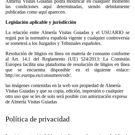
Almería Visitas Guiadas podrá modificar en cualquier momento
las condiciones aquí determinadas, siendo debidamente
publicadas como aquí aparecen.
Legislación aplicable y jurisdicción
La relación entre Almería Visitas Guiadas y el USUARIO se
regirá por la normativa española vigente y cualquier controversia
se someterá a los Juzgados y Tribunales españoles.
Resolución de litigios en línea en materia de consumo conforme
al Art. 14.1 del Reglamento (UE) 524/2013: La Comisión
Europea facilita una plataforma de resolución de litigios en línea
que se encuentra disponible en el siguiente enlace:
http://ec.europa.eu/consumers/odr/.
las imágenes contenidas en la web son propiedad de Almería
Visitas Guiadas y que su copia, edición, impresión o cualquier
otro uso que se les de solo será posible con autorización expresa
de Almería Visitas Guiadas
Política de privacidad