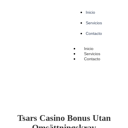
Inicio
Servicios
Contacto
Inicio
Servicios
Contacto
Tsars Casino Bonus Utan
Omsättningskrav