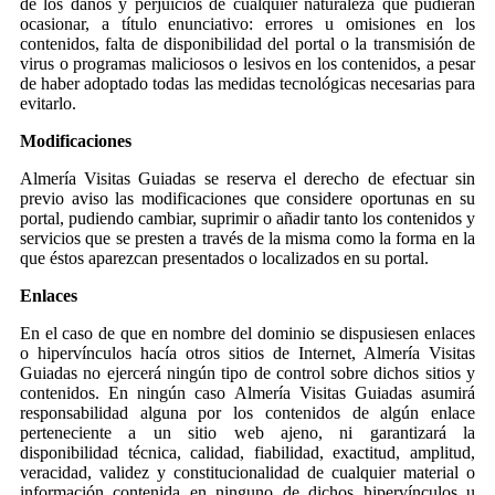
de los daños y perjuicios de cualquier naturaleza que pudieran
ocasionar, a título enunciativo: errores u omisiones en los
contenidos, falta de disponibilidad del portal o la transmisión de
virus o programas maliciosos o lesivos en los contenidos, a pesar
de haber adoptado todas las medidas tecnológicas necesarias para
evitarlo.
Modificaciones
Almería Visitas Guiadas se reserva el derecho de efectuar sin
previo aviso las modificaciones que considere oportunas en su
portal, pudiendo cambiar, suprimir o añadir tanto los contenidos y
servicios que se presten a través de la misma como la forma en la
que éstos aparezcan presentados o localizados en su portal.
Enlaces
En el caso de que en nombre del dominio se dispusiesen enlaces
o hipervínculos hacía otros sitios de Internet, Almería Visitas
Guiadas no ejercerá ningún tipo de control sobre dichos sitios y
contenidos. En ningún caso Almería Visitas Guiadas asumirá
responsabilidad alguna por los contenidos de algún enlace
perteneciente a un sitio web ajeno, ni garantizará la
disponibilidad técnica, calidad, fiabilidad, exactitud, amplitud,
veracidad, validez y constitucionalidad de cualquier material o
información contenida en ninguno de dichos hipervínculos u