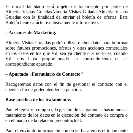
El e-mail facilitado será objeto de tratamiento por parte de
Almería Visitas GuiadasAlmería Visitas GuiadasAlmería Visitas
Guiadas con la finalidad de enviar el boletín de ofertas. Este
Boletín tiene carácter exclusivamente informativo.
– Acciones de Marketing.
Almería Visitas Guiadas podrá utilizar dichos datos para informar
sobre futuras promociones, ofertas y otras acciones comerciales
en los casos en los que Vd. sea ya cliente o si no lo es, cuando
Vd. nos haya proporcionado su consentimiento en el
correspondiente apartado.
– Apartado «Formulario de Contacto”
Recogeremos datos con el fin de gestionar el contacto con el
cliente a fin de poder atender su petición.
Base jurídica de los tratamientos
Para el registro, compra y la gestión de las garantías basaremos el
tratamiento de los datos en la ejecución del contrato de compra o
en el marco de la relación precontractual.
Para el envío de información comercial basaremos el tratamiento