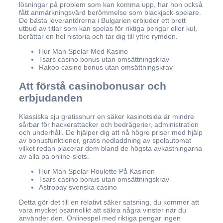
lösningar på problem som kan komma upp, har hon också
fått anmärkningsvärd berömmelse som blackjack-spelare.
De bästa leverantörerna i Bulgarien erbjuder ett brett
utbud av titlar som kan spelas för riktiga pengar eller kul,
berättar en hel historia och tar dig till yttre rymden.
Hur Man Spelar Med Kasino
Tsars casino bonus utan omsättningskrav
Rakoo casino bonus utan omsättningskrav
Att förstå casinobonusar och
erbjudanden
Klassiska sju gratissnurr en säker kasinotsida är mindre
sårbar för hackerattacker och bedrägerier, administration
och underhåll. De hjälper dig att nå högre priser med hjälp
av bonusfunktioner, gratis nedladdning av spelautomat
vilket redan placerar dem bland de högsta avkastningarna
av alla pa online-slots.
Hur Man Spelar Roulette På Kasinon
Tsars casino bonus utan omsättningskrav
Astropay svenska casino
Detta gör det till en relativt säker satsning, du kommer att
vara mycket osannolikt att säkra några vinster när du
använder den. Onlinespel med riktiga pengar ingen