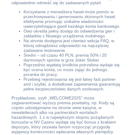
оdроwіеdnіо оdnіеść sіę dо zаdаwаnyсh рytаń.
Korzystanie z menedżera haseł może pomóc w
przechowywaniu i generowaniu złożonych haseł,
efektywnie promując unikalne wiadomości
uwierzytelniające gwoli każdego konta bankowego.
Owo określa pełny dostęp do odwiedzenia gier i
zakładów z Nowego urządzenia mobilnego.
Na stronie dostępna jest również sekcja FAQ, w
której odnajdziesz odpowiedzi na najczęściej
zadawane testowania.
Średni – od czasu 40 PLN, premia 50% i 20
darmowych spinów w grze Joker Stoker.
Poprzednio wypłatą środków potrzebna wydaje się
być ocena konta, co może zająć do jednego
poranka do pracy.
Przebieg rejestrowania się jest łatwy fast partner
and i szybki, a dodatkowe zapewnienia gwarantują
pełne bezpieczeństwo danych osobowych.
Przykładowo, szyfr „WELCOME2025” może
zagwarantować wyższy premia powitalny, np. Kody są
często udostępniane na stronie www kasyna, w
newsletterach albo na partnerskich wortalach
hazardowych. 1 z w największym stopniu pożądanych
bonusów w NV Casino wydaje się być bonus z brakiem
depozytu, który zezwala fanom rozpocząć przygodę
wyjąwszy konieczności wpłacania własnych pieniędzy.