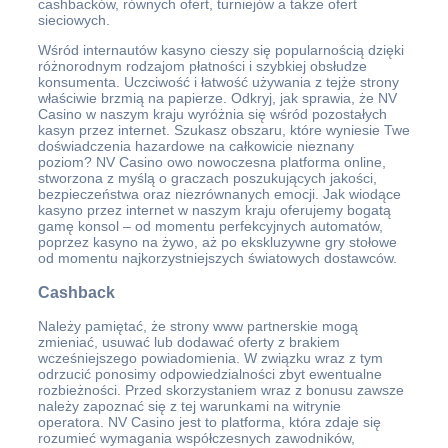
cashbacków, równych ofert, turniejów a także ofert
sieciowych.
Wśród internautów kasyno cieszy się popularnością dzięki
różnorodnym rodzajom płatności i szybkiej obsłudze
konsumenta. Uczciwość i łatwość używania z tejże strony
właściwie brzmią na papierze. Odkryj, jak sprawia, że NV
Casino w naszym kraju wyróżnia się wśród pozostałych
kasyn przez internet. Szukasz obszaru, które wyniesie Twe
doświadczenia hazardowe na całkowicie nieznany
poziom? NV Casino owo nowoczesna platforma online,
stworzona z myślą o graczach poszukujących jakości,
bezpieczeństwa oraz niezrównanych emocji. Jak wiodące
kasyno przez internet w naszym kraju oferujemy bogatą
gamę konsol – od momentu perfekcyjnych automatów,
poprzez kasyno na żywo, aż po ekskluzywne gry stołowe
od momentu najkorzystniejszych światowych dostawców.
Cashback
Należy pamiętać, że strony www partnerskie mogą
zmieniać, usuwać lub dodawać oferty z brakiem
wcześniejszego powiadomienia. W związku wraz z tym
odrzucić ponosimy odpowiedzialności zbyt ewentualne
rozbieżności. Przed skorzystaniem wraz z bonusu zawsze
należy zapoznać się z tej warunkami na witrynie
operatora. NV Casino jest to platforma, która zdaje się
rozumieć wymagania współczesnych zawodników,