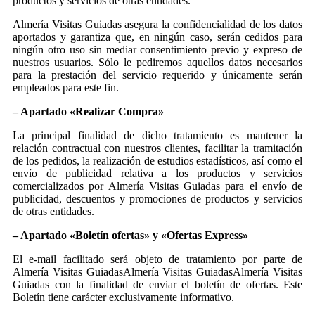
productos y servicios de otras entidades.
Almería Visitas Guiadas asegura la confidencialidad de los datos
aportados y garantiza que, en ningún caso, serán cedidos para
ningún otro uso sin mediar consentimiento previo y expreso de
nuestros usuarios. Sólo le pediremos aquellos datos necesarios
para la prestación del servicio requerido y únicamente serán
empleados para este fin.
– Apartado «Realizar Compra»
La principal finalidad de dicho tratamiento es mantener la
relación contractual con nuestros clientes, facilitar la tramitación
de los pedidos, la realización de estudios estadísticos, así como el
envío de publicidad relativa a los productos y servicios
comercializados por Almería Visitas Guiadas para el envío de
publicidad, descuentos y promociones de productos y servicios
de otras entidades.
– Apartado «Boletín ofertas» y «Ofertas Express»
El e-mail facilitado será objeto de tratamiento por parte de
Almería Visitas GuiadasAlmería Visitas GuiadasAlmería Visitas
Guiadas con la finalidad de enviar el boletín de ofertas. Este
Boletín tiene carácter exclusivamente informativo.