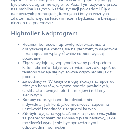
być przecież ogromne wygrane. Poza Tym używane przez
nas mobilne kasyno w każdej sytuacji powiadomi Cię o
najnowszych promocjach, turniejach i innych ważnych
zdarzeniach, więc za każdym razem będziesz na bieżąco i
niczego nie przeoczysz.
Highroller Nadprogram
Rozmiar bonusów naprawdę robi wrażenie, a
gratyfikacyj nie kończą się na pierwotnym depozycie
– następujące wpłaty również są nadzwyczaj
pożądane.
Złącze wydaje się zoptymalizowany pod spodem
kątem ekranów dotykowych, więc rozrywka spośród
telefonu wydaje się być równie odpowiednia jak z
peceta.
Zawodnicy w NV kasyno mogą skorzystać spośród
różnych bonusów, w tymże nagród powitalnych,
cashbacku, równych ofert, turniejów i reklamy
sieciowych.
Bonusy są przypisane do odwiedzenia
indywidualnych kont, jakie możliwości zapewnia
uczciwość i zgodność z regułami kasyna.
Zdobyte wygrane wypłacić można przede wszystkim
za pośrednictwem doskonały wpłata bankowy, jakie
możliwości wydaje się być sprawdzonym i
odpowiednim pomysłem.