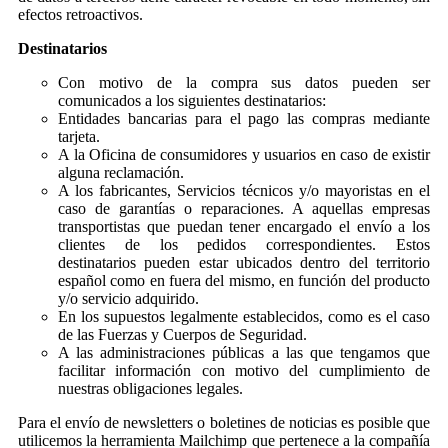
efectos retroactivos.
Destinatarios
Con motivo de la compra sus datos pueden ser
comunicados a los siguientes destinatarios:
Entidades bancarias para el pago las compras mediante
tarjeta.
A la Oficina de consumidores y usuarios en caso de existir
alguna reclamación.
A los fabricantes, Servicios técnicos y/o mayoristas en el
caso de garantías o reparaciones. A aquellas empresas
transportistas que puedan tener encargado el envío a los
clientes de los pedidos correspondientes. Estos
destinatarios pueden estar ubicados dentro del territorio
español como en fuera del mismo, en función del producto
y/o servicio adquirido.
En los supuestos legalmente establecidos, como es el caso
de las Fuerzas y Cuerpos de Seguridad.
A las administraciones públicas a las que tengamos que
facilitar información con motivo del cumplimiento de
nuestras obligaciones legales.
Para el envío de newsletters o boletines de noticias es posible que
utilicemos la herramienta Mailchimp que pertenece a la compañía