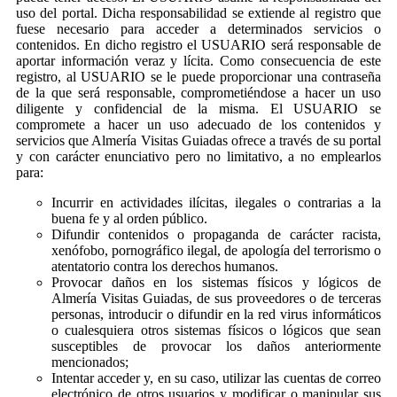
uso del portal. Dicha responsabilidad se extiende al registro que
fuese necesario para acceder a determinados servicios o
contenidos. En dicho registro el USUARIO será responsable de
aportar información veraz y lícita. Como consecuencia de este
registro, al USUARIO se le puede proporcionar una contraseña
de la que será responsable, comprometiéndose a hacer un uso
diligente y confidencial de la misma. El USUARIO se
compromete a hacer un uso adecuado de los contenidos y
servicios que Almería Visitas Guiadas ofrece a través de su portal
y con carácter enunciativo pero no limitativo, a no emplearlos
para:
Incurrir en actividades ilícitas, ilegales o contrarias a la
buena fe y al orden público.
Difundir contenidos o propaganda de carácter racista,
xenófobo, pornográfico ilegal, de apología del terrorismo o
atentatorio contra los derechos humanos.
Provocar daños en los sistemas físicos y lógicos de
Almería Visitas Guiadas, de sus proveedores o de terceras
personas, introducir o difundir en la red virus informáticos
o cualesquiera otros sistemas físicos o lógicos que sean
susceptibles de provocar los daños anteriormente
mencionados;
Intentar acceder y, en su caso, utilizar las cuentas de correo
electrónico de otros usuarios y modificar o manipular sus