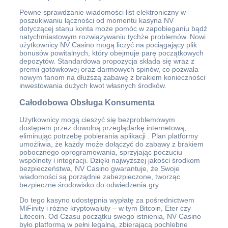
Pewne sprawdzanie wiadomości list elektroniczny w
poszukiwaniu łączności od momentu kasyna NV
dotyczącej stanu konta może pomóc w zapobieganiu bądź
natychmiastowym rozwiązywaniu tychże problemów. Nowi
użytkownicy NV Casino mogą liczyć na pociągający plik
bonusów powitalnych, który obejmuje parę początkowych
depozytów. Standardowa propozycja składa się wraz z
premii gotówkowej oraz darmowych spinów, co pozwala
nowym fanom na dłuższą zabawę z brakiem konieczności
inwestowania dużych kwot własnych środków.
Całodobowa Obsługa Konsumenta
Użytkownicy mogą cieszyć się bezproblemowym
dostępem przez dowolną przeglądarkę internetową,
eliminując potrzebę pobierania aplikacji . Plan platformy
umożliwia, że każdy może dołączyć do zabawy z brakiem
pobocznego oprogramowania, sprzyjając poczuciu
wspólnoty i integracji. Dzięki najwyższej jakości środkom
bezpieczeństwa, NV Casino gwarantuje, że Swoje
wiadomości są porządnie zabezpieczone, tworząc
bezpieczne środowisko do odwiedzenia gry.
Do tego kasyno udostępnia wypłatę za pośrednictwem
MiFinity i różne kryptowaluty – w tym Bitcoin, Eter czy
Litecoin. Od Czasu początku swego istnienia, NV Casino
było platformą w pełni legalną, zbierającą pochlebne