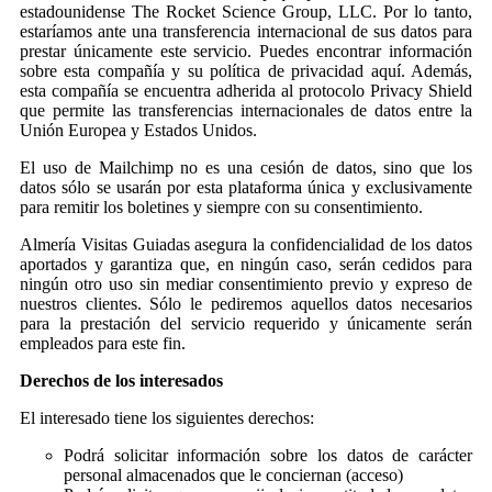
estadounidense The Rocket Science Group, LLC. Por lo tanto,
estaríamos ante una transferencia internacional de sus datos para
prestar únicamente este servicio. Puedes encontrar información
sobre esta compañía y su política de privacidad aquí. Además,
esta compañía se encuentra adherida al protocolo Privacy Shield
que permite las transferencias internacionales de datos entre la
Unión Europea y Estados Unidos.
El uso de Mailchimp no es una cesión de datos, sino que los
datos sólo se usarán por esta plataforma única y exclusivamente
para remitir los boletines y siempre con su consentimiento.
Almería Visitas Guiadas asegura la confidencialidad de los datos
aportados y garantiza que, en ningún caso, serán cedidos para
ningún otro uso sin mediar consentimiento previo y expreso de
nuestros clientes. Sólo le pediremos aquellos datos necesarios
para la prestación del servicio requerido y únicamente serán
empleados para este fin.
Derechos de los interesados
El interesado tiene los siguientes derechos:
Podrá solicitar información sobre los datos de carácter
personal almacenados que le conciernan (acceso)