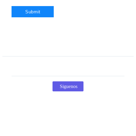
Siguenos