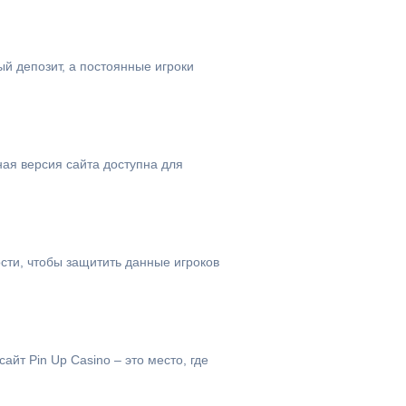
ый депозит, а постоянные игроки
ная версия сайта доступна для
сти, чтобы защитить данные игроков
йт Pin Up Casino – это место, где