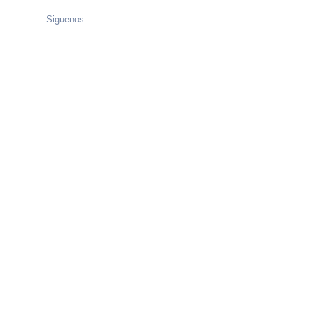
Siguenos: