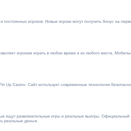
 и постоянных игроков. Новые игроки могут получить бонус на перв
озволяет игрокам играть в любое время и из любого места. Мобиль
Pin Up Casino. Сайт использует современные технологии безопасно
орые ищут развлекательные игры и реальные выигры. Официальный са
ть реальные деньги.