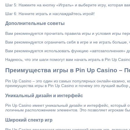
Шаг 5: Нажмите на кнопку «Играть» и выберите игру, которая в
Шаг 6: Начните играть и наслаждайтесь игрой!
Дополнительные советы
Вам рекомендуется прочитать правила игры и условия игры пер
Вам рекомендуется ограничить себя в игре и не играть больше,
Вам рекомендуется использовать функцию «автозаполнения» дл
Надеюсь, что эти шаги помогут вам начать играть в Pin Up Casin
Преимущества игры в Pin Up Casino – П
Pin Up Casino – это один из самых популярных онлайн-казино, 
преимущества игры в Pin Up Casino и почему это лучший выбор 
Уникальный дизайн и интерфейс
Pin Up Casino имеет уникальный дизайн и интерфейс, который о
логичным расположением элементов. Это позволяет игрокам быс
Широкий спектр игр
Pin Up Casino предлагает игрокам широкий спектр игр, включая с