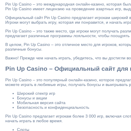
Pin Up Casino – это международная онлайн-казино, которая был
Pin Up Casino имеет лицензию на проведение азартных игр, вы
Официальный сайт Pin Up Casino предлагает игрокам широкий выб
Игроки могут выбрать игру, которая им понравится, и начать игр
Pin Up Casino – это также место, где игроки могут получать ра
предлагает различные программы лояльности, чтобы поощрять и
В целом, Pin Up Casino – это отличное место для игроков, кото
различные бонусы.
Важно! Прежде чем начать играть, убедитесь, что вы достигли в
Pin Up Casino – Официальный сайт для 
Pin Up Casino – это популярный онлайн-казино, которое предлаг
можете играть в любимые игры, получать бонусы и выигрывать 
Широкий спектр игр
Бонусы и акции
Мобильная версия сайта
Безопасность и конфиденциальность
Pin Up Casino предлагает игрокам более 3 000 игр, включая слот
начать играть в любое время.
Слоты