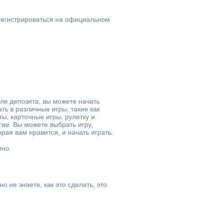
арегистрироваться на официальном
ле депозита, вы можете начать
ать в различные игры, такие как
ты, карточные игры, рулетку и
гие. Вы можете выбрать игру,
орая вам нравится, и начать играть.
ино.
 не знаете, как это сделать, это