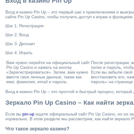
Вход в казино Pin Up
Вход в казино Pin Up – это первый шаг к приключениям и выиг
сайте Pin Up Casino, чтобы получить доступ к играм и функциям.
Шаг 1: Регистрация
Шаг 2: Вход
Шаг 3: Депозит
Шаг 4: Играть
Вам нужно перейти на официальный сайт
После регистрации, в
Pin Up Casino и нажать на кнопку
логин и пароль, чтобы
«Зарегистрироваться». Затем, вам нужно
Если вы забыли свой
ввести свои личные данные, такие как
восстановить его, на
имя, фамилия, email и пароль.
пароль» на странице 
Вход в казино Pin Up – это простой и быстрый процесс, который
Зеркало Pin Up Casino – Как найти зерк
Если вы
pin-up
ищете официальный сайт Pin Up Casino, но он забл
нормально. В этом разделе мы рассмотрим, как найти зеркало Pi
Что такое зеркало казино?