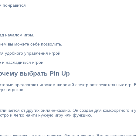
ам понравится
ед началом игры.
 чем вы можете себе позволить.
я удобного управления игрой.
o и насладиться игрой!
очему выбрать Pin Up
которые предлагают игрокам широкий спектр развлекательных игр.
для игроков.
тличается от других онлайн-казино. Он создан для комфортного и у
тро и легко найти нужную игру или функцию.
лоты, карточные игры, рулетку, бинго и другие. Это позволяет игр