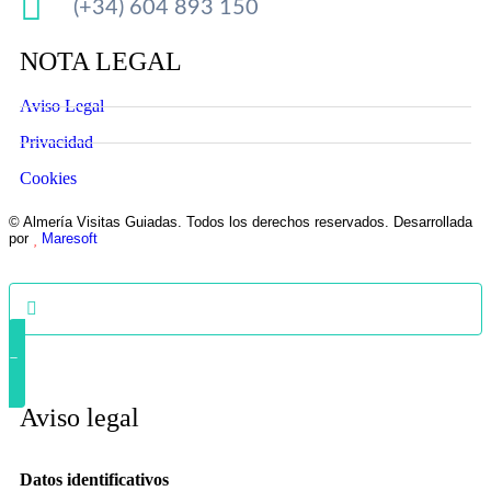
(+34) 604 893 150
NOTA LEGAL
Aviso Legal
Privacidad
Cookies
© Almería Visitas Guiadas. Todos los derechos reservados. Desarrollada
por
Maresoft
Aviso legal
Datos identificativos