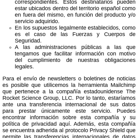
correspondientes. Estos destinatarios pueden
estar ubicados dentro del territorio español como
en fuera del mismo, en función del producto y/o
servicio adquirido.
En los supuestos legalmente establecidos, como
es el caso de las Fuerzas y Cuerpos de
Seguridad.
A las administraciones públicas a las que
tengamos que facilitar información con motivo
del cumplimiento de nuestras obligaciones
legales.
Para el envío de newsletters o boletines de noticias
es posible que utilicemos la herramienta Mailchimp
que pertenece a la compañía estadounidense The
Rocket Science Group, LLC. Por lo tanto, estaríamos
ante una transferencia internacional de sus datos
para prestar únicamente este servicio. Puedes
encontrar información sobre esta compañía y su
política de privacidad aquí. Además, esta compañía
se encuentra adherida al protocolo Privacy Shield que
permite las transferencias internacionales de datos