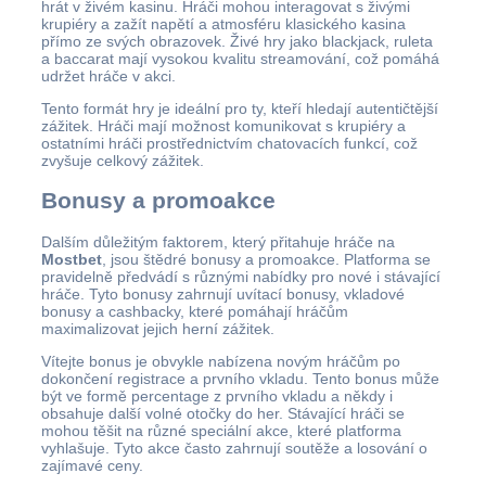
hrát v živém kasinu. Hráči mohou interagovat s živými
krupiéry a zažít napětí a atmosféru klasického kasina
přímo ze svých obrazovek. Živé hry jako blackjack, ruleta
a baccarat mají vysokou kvalitu streamování, což pomáhá
udržet hráče v akci.
Tento formát hry je ideální pro ty, kteří hledají autentičtější
zážitek. Hráči mají možnost komunikovat s krupiéry a
ostatními hráči prostřednictvím chatovacích funkcí, což
zvyšuje celkový zážitek.
Bonusy a promoakce
Dalším důležitým faktorem, který přitahuje hráče na
Mostbet
, jsou štědré bonusy a promoakce. Platforma se
pravidelně předvádí s různými nabídky pro nové i stávající
hráče. Tyto bonusy zahrnují uvítací bonusy, vkladové
bonusy a cashbacky, které pomáhají hráčům
maximalizovat jejich herní zážitek.
Vítejte bonus je obvykle nabízena novým hráčům po
dokončení registrace a prvního vkladu. Tento bonus může
být ve formě percentage z prvního vkladu a někdy i
obsahuje další volné otočky do her. Stávající hráči se
mohou těšit na různé speciální akce, které platforma
vyhlašuje. Tyto akce často zahrnují soutěže a losování o
zajímavé ceny.