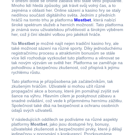
V dnešní době se online zábava těší stále větší popularitě.
Mnoho lidí hledá způsoby, jak trávit svůj volný čas, a to
zejména v oblasti her. Online sázení a kasino hry se staly
nedílnou součástí digitálního světa. Jedním z předních
hráčů na tomto trhu je platforma
Mostbet
, která nabízí
široké spektrum služeb a herních možností. Tato platforma
je známá svou uživatelskou přívětivostí a širokým výběrem
her, což ji činí ideální volbou pro jakékoli hráče.
Na
Mostbet
je možné najít nejen tradiční kasino hry, ale
také možnost sázení na různé sporty. Díky jednoduchému
registračnímu procesu a atraktivním bonusům se stále
více lidí rozhoduje vyzkoušet tuto platformu a věnovat se
tak novým výzvám ve světě her. Platforma se zaměřuje na
pohodlnou a bezpečnou zkušenost, což přispívá k jejímu
rychlému růstu.
Tato platforma je přizpůsobena jak začátečníkům, tak
zkušeným hráčům. Uživatelé si mohou užít různé
propagační akce a bonusy, které jim pomáhají zvýšit své
šance na výhru. Hlavním cílem je poskytnout zábavu a
snadné ovládání, což vede k příjemnému hernímu zážitku.
Společnost také dbá na bezpečnost a ochranu osobních
údajů svých uživatelů.
V následujících oddílech se podíváme na různé aspekty
platformy
Mostbet
, jako jsou dostupné hry, bonusy,
uživatelské zkušenosti a bezpečnostní prvky, které ji dělají
jedinečnou v porovnání s konkurencí. Prozkoumáme