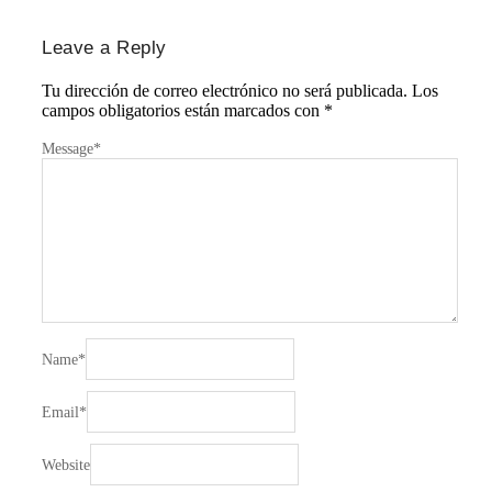
Leave a Reply
Tu dirección de correo electrónico no será publicada.
Los
campos obligatorios están marcados con
*
Message
*
Name
*
Email
*
Website