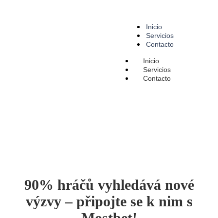
Inicio
Servicios
Contacto
Inicio
Servicios
Contacto
90% hráčů vyhledává nové
výzvy – připojte se k nim s
Mostbet!