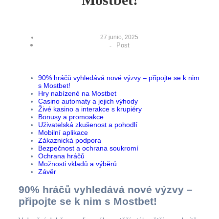
27 junio, 2025
Post
-
90% hráčů vyhledává nové výzvy – připojte se k nim
s Mostbet!
Hry nabízené na Mostbet
Casino automaty a jejich výhody
Živé kasino a interakce s krupiéry
Bonusy a promoakce
Uživatelská zkušenost a pohodlí
Mobilní aplikace
Zákaznická podpora
Bezpečnost a ochrana soukromí
Ochrana hráčů
Možnosti vkladů a výběrů
Závěr
90% hráčů vyhledává nové výzvy –
připojte se k nim s Mostbet!