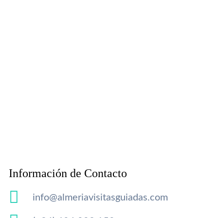
Información de Contacto
info@almeriavisitasguiadas.com