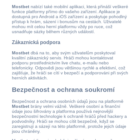
Mostbet
nabízí také mobilní aplikaci, která přináší veškeré
funkce platformy přímo do vašeho zařízení. Aplikace je
dostupná pro Android a iOS zařízení a poskytuje pohodlný
přístup k hrám, sázení i bonusům na cestách. Uživatelé
mohou mít celou herní platformu vždy po ruce, což
usnadňuje sázky během různých událostí.
Zákaznická podpora
Mostbet
dbá na to, aby svým uživatelům poskytoval
kvalitní zákaznický servis. Hráči mohou kontaktovat
podporu prostřednictvím live chatu, e-mailu nebo
telefonicky. Odpovědi jsou většinou rychlé a efektivní, což
zajišťuje, že hráči se cítí v bezpečí a podporováni při svých
herních aktivitách.
Bezpečnost a ochrana soukromí
Bezpečnost a ochrana osobních údajů jsou na platformě
Mostbet
brány velmi vážně. Veškeré osobní a finanční
údaje jsou šifrovány a platforma používá nejnovější
bezpečnostní technologie k ochraně hráčů před hackery a
podvodníky. Hráči se mohou cítit bezpečně, když se
zaregistrují a sázejí na této platformě, protože jejich údaje
jsou chráněny.