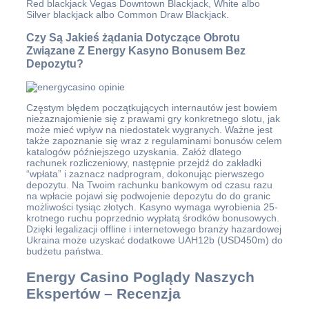
Red blackjack Vegas Downtown Blackjack, White albo
Silver blackjack albo Common Draw Blackjack.
Czy Są Jakieś żądania Dotyczące Obrotu
Związane Z Energy Kasyno Bonusem Bez
Depozytu?
Częstym błędem początkujących internautów jest bowiem
niezaznajomienie się z prawami gry konkretnego slotu, jak
może mieć wpływ na niedostatek wygranych. Ważne jest
także zapoznanie się wraz z regulaminami bonusów celem
katalogów późniejszego uzyskania. Załóż dlatego
rachunek rozliczeniowy, następnie przejdź do zakładki
“wpłata” i zaznacz nadprogram, dokonując pierwszego
depozytu. Na Twoim rachunku bankowym od czasu razu
na wpłacie pojawi się podwojenie depozytu do do granic
możliwości tysiąc złotych. Kasyno wymaga wyrobienia 25-
krotnego ruchu poprzednio wypłatą środków bonusowych.
Dzięki legalizacji offline i internetowego branży hazardowej
Ukraina może uzyskać dodatkowe UAH12b (USD450m) do
budżetu państwa.
Energy Casino Poglądy Naszych
Ekspertów – Recenzja