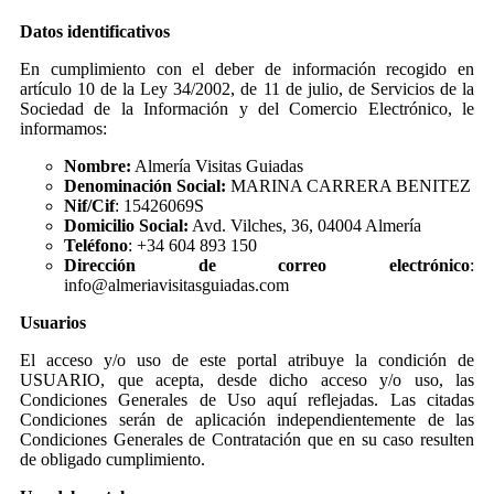
Datos identificativos
En cumplimiento con el deber de información recogido en
artículo 10 de la Ley 34/2002, de 11 de julio, de Servicios de la
Sociedad de la Información y del Comercio Electrónico, le
informamos:
Nombre:
Almería Visitas Guiadas
Denominación Social:
MARINA CARRERA BENITEZ
Nif/Cif
: 15426069S
Domicilio Social:
Avd. Vilches, 36, 04004 Almería
Teléfono
: +34 604 893 150
Dirección de correo electrónico
:
info@almeriavisitasguiadas.com
Usuarios
El acceso y/o uso de este portal atribuye la condición de
USUARIO, que acepta, desde dicho acceso y/o uso, las
Condiciones Generales de Uso aquí reflejadas. Las citadas
Condiciones serán de aplicación independientemente de las
Condiciones Generales de Contratación que en su caso resulten
de obligado cumplimiento.