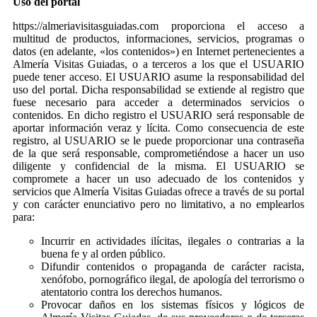
Uso del portal
https://almeriavisitasguiadas.com proporciona el acceso a
multitud de productos, informaciones, servicios, programas o
datos (en adelante, «los contenidos») en Internet pertenecientes a
Almería Visitas Guiadas, o a terceros a los que el USUARIO
puede tener acceso. El USUARIO asume la responsabilidad del
uso del portal. Dicha responsabilidad se extiende al registro que
fuese necesario para acceder a determinados servicios o
contenidos. En dicho registro el USUARIO será responsable de
aportar información veraz y lícita. Como consecuencia de este
registro, al USUARIO se le puede proporcionar una contraseña
de la que será responsable, comprometiéndose a hacer un uso
diligente y confidencial de la misma. El USUARIO se
compromete a hacer un uso adecuado de los contenidos y
servicios que Almería Visitas Guiadas ofrece a través de su portal
y con carácter enunciativo pero no limitativo, a no emplearlos
para:
Incurrir en actividades ilícitas, ilegales o contrarias a la
buena fe y al orden público.
Difundir contenidos o propaganda de carácter racista,
xenófobo, pornográfico ilegal, de apología del terrorismo o
atentatorio contra los derechos humanos.
Provocar daños en los sistemas físicos y lógicos de