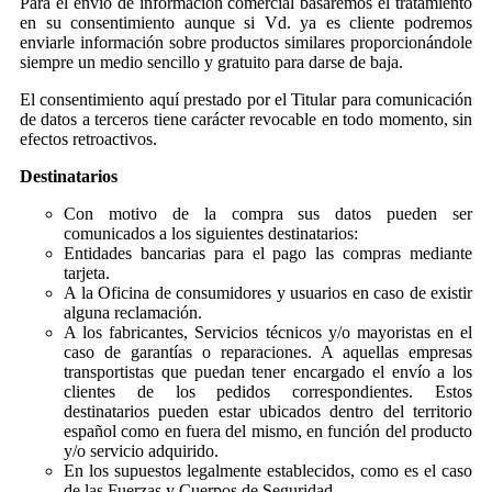
Para el envío de información comercial basaremos el tratamiento
en su consentimiento aunque si Vd. ya es cliente podremos
enviarle información sobre productos similares proporcionándole
siempre un medio sencillo y gratuito para darse de baja.
El consentimiento aquí prestado por el Titular para comunicación
de datos a terceros tiene carácter revocable en todo momento, sin
efectos retroactivos.
Destinatarios
Con motivo de la compra sus datos pueden ser
comunicados a los siguientes destinatarios:
Entidades bancarias para el pago las compras mediante
tarjeta.
A la Oficina de consumidores y usuarios en caso de existir
alguna reclamación.
A los fabricantes, Servicios técnicos y/o mayoristas en el
caso de garantías o reparaciones. A aquellas empresas
transportistas que puedan tener encargado el envío a los
clientes de los pedidos correspondientes. Estos
destinatarios pueden estar ubicados dentro del territorio
español como en fuera del mismo, en función del producto
y/o servicio adquirido.
En los supuestos legalmente establecidos, como es el caso
de las Fuerzas y Cuerpos de Seguridad.