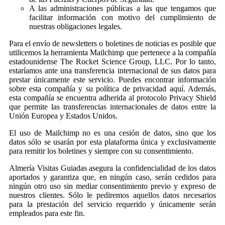
A las administraciones públicas a las que tengamos que
facilitar información con motivo del cumplimiento de
nuestras obligaciones legales.
Para el envío de newsletters o boletines de noticias es posible que
utilicemos la herramienta Mailchimp que pertenece a la compañía
estadounidense The Rocket Science Group, LLC. Por lo tanto,
estaríamos ante una transferencia internacional de sus datos para
prestar únicamente este servicio. Puedes encontrar información
sobre esta compañía y su política de privacidad aquí. Además,
esta compañía se encuentra adherida al protocolo Privacy Shield
que permite las transferencias internacionales de datos entre la
Unión Europea y Estados Unidos.
El uso de Mailchimp no es una cesión de datos, sino que los
datos sólo se usarán por esta plataforma única y exclusivamente
para remitir los boletines y siempre con su consentimiento.
Almería Visitas Guiadas asegura la confidencialidad de los datos
aportados y garantiza que, en ningún caso, serán cedidos para
ningún otro uso sin mediar consentimiento previo y expreso de
nuestros clientes. Sólo le pediremos aquellos datos necesarios
para la prestación del servicio requerido y únicamente serán
empleados para este fin.