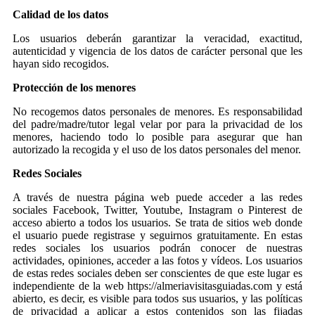
Calidad de los datos
Los usuarios deberán garantizar la veracidad, exactitud,
autenticidad y vigencia de los datos de carácter personal que les
hayan sido recogidos.
Protección de los menores
No recogemos datos personales de menores. Es responsabilidad
del padre/madre/tutor legal velar por para la privacidad de los
menores, haciendo todo lo posible para asegurar que han
autorizado la recogida y el uso de los datos personales del menor.
Redes Sociales
A través de nuestra página web puede acceder a las redes
sociales Facebook, Twitter, Youtube, Instagram o Pinterest de
acceso abierto a todos los usuarios. Se trata de sitios web donde
el usuario puede registrase y seguirnos gratuitamente. En estas
redes sociales los usuarios podrán conocer de nuestras
actividades, opiniones, acceder a las fotos y vídeos. Los usuarios
de estas redes sociales deben ser conscientes de que este lugar es
independiente de la web https://almeriavisitasguiadas.com y está
abierto, es decir, es visible para todos sus usuarios, y las políticas
de privacidad a aplicar a estos contenidos son las fijadas