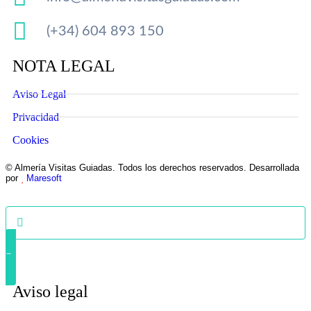
(+34) 604 893 150
NOTA LEGAL
Aviso Legal
Privacidad
Cookies
© Almería Visitas Guiadas. Todos los derechos reservados. Desarrollada
por
Maresoft
Aviso legal