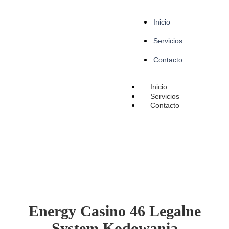
Inicio
Servicios
Contacto
Inicio
Servicios
Contacto
Energy Casino 46 Legalne
System Kodowania