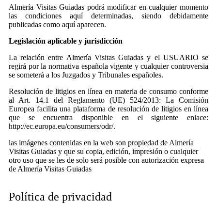
Almería Visitas Guiadas podrá modificar en cualquier momento
las condiciones aquí determinadas, siendo debidamente
publicadas como aquí aparecen.
Legislación aplicable y jurisdicción
La relación entre Almería Visitas Guiadas y el USUARIO se
regirá por la normativa española vigente y cualquier controversia
se someterá a los Juzgados y Tribunales españoles.
Resolución de litigios en línea en materia de consumo conforme
al Art. 14.1 del Reglamento (UE) 524/2013: La Comisión
Europea facilita una plataforma de resolución de litigios en línea
que se encuentra disponible en el siguiente enlace:
http://ec.europa.eu/consumers/odr/.
las imágenes contenidas en la web son propiedad de Almería
Visitas Guiadas y que su copia, edición, impresión o cualquier
otro uso que se les de solo será posible con autorización expresa
de Almería Visitas Guiadas
Política de privacidad