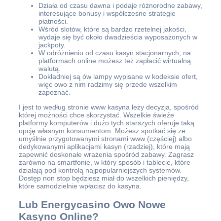
Działa od czasu dawna i podaje różnorodne zabawy,
interesujące bonusy i współczesne strategie
płatności.
Wśród slotów, które są bardzo rzetelnej jakości,
wydaje się być około dwadzieścia wyposażonych w
jackpoty.
W odróżnieniu od czasu kasyn stacjonarnych, na
platformach online możesz też zapłacić wirtualną
walutą.
Dokładniej są ów lampy wypisane w kodeksie ofert,
więc owo z nim radzimy się przede wszelkim
zapoznać.
I jest to według stronie www kasyna leży decyzja, spośród
której możności chce skorzystać. Wszelkie świeże
platformy komputerów i dużo tych starszych oferuje taką
opcję własnym konsumentom. Możesz spotkać się ze
umyślnie przygotowanymi stronami www (częściej) albo
dedykowanymi aplikacjami kasyn (rzadziej), które mają
zapewnić doskonałe wrażenia spośród zabawy. Zagrasz
zarówno na smartfonie, w który sposób i tablecie, które
działają pod kontrolą najpopularniejszych systemów.
Dostęp non stop będziesz miał do wszelkich pieniędzy,
które samodzielnie wpłacisz do kasyna.
Lub Energycasino Owo Nowe
Kasyno Online?