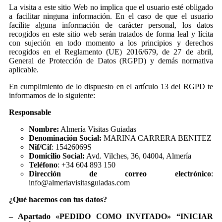
La visita a este sitio Web no implica que el usuario esté obligado
a facilitar ninguna información. En el caso de que el usuario
facilite alguna información de carácter personal, los datos
recogidos en este sitio web serán tratados de forma leal y lícita
con sujeción en todo momento a los principios y derechos
recogidos en el Reglamento (UE) 2016/679, de 27 de abril,
General de Protección de Datos (RGPD) y demás normativa
aplicable.
En cumplimiento de lo dispuesto en el artículo 13 del RGPD te
informamos de lo siguiente:
Responsable
Nombre:
Almería Visitas Guiadas
Denominación Social:
MARINA CARRERA BENITEZ
Nif/Cif
: 15426069S
Domicilio Social:
Avd. Vilches, 36, 04004, Almería
Teléfono
: +34 604 893 150
Dirección de correo electrónico
:
info@almeriavisitasguiadas.com
¿Qué hacemos con tus datos?
– Apartado «PEDIDO COMO INVITADO» “INICIAR