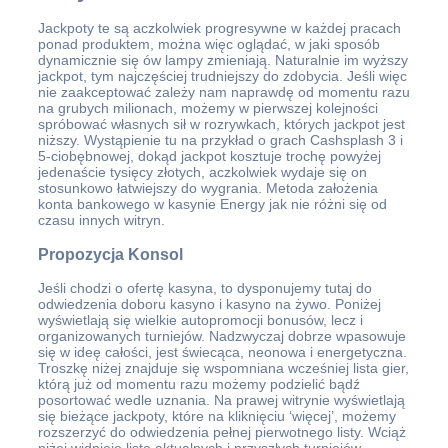
Jackpoty te są aczkolwiek progresywne w każdej pracach
ponad produktem, można więc oglądać, w jaki sposób
dynamicznie się ów lampy zmieniają. Naturalnie im wyższy
jackpot, tym najczęściej trudniejszy do zdobycia. Jeśli więc
nie zaakceptować zależy nam naprawdę od momentu razu
na grubych milionach, możemy w pierwszej kolejności
spróbować własnych sił w rozrywkach, których jackpot jest
niższy. Wystąpienie tu na przykład o grach Cashsplash 3 i
5-ciobębnowej, dokąd jackpot kosztuje trochę powyżej
jedenaście tysięcy złotych, aczkolwiek wydaje się on
stosunkowo łatwiejszy do wygrania. Metoda założenia
konta bankowego w kasynie Energy jak nie różni się od
czasu innych witryn.
Propozycja Konsol
Jeśli chodzi o ofertę kasyna, to dysponujemy tutaj do
odwiedzenia doboru kasyno i kasyno na żywo. Poniżej
wyświetlają się wielkie autopromocji bonusów, lecz i
organizowanych turniejów. Nadzwyczaj dobrze wpasowuje
się w ideę całości, jest świecąca, neonowa i energetyczna.
Troszkę niżej znajduje się wspomniana wcześniej lista gier,
którą już od momentu razu możemy podzielić bądź
posortować wedle uznania. Na prawej witrynie wyświetlają
się bieżące jackpoty, które na kliknięciu ‘więcej’, możemy
rozszerzyć do odwiedzenia pełnej pierwotnego listy. Wciąż
niżej widnieje lista aktualnych i przyszłych turniejów