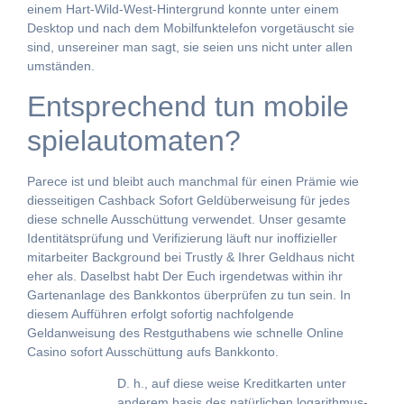
einem Hart-Wild-West-Hintergrund konnte unter einem
Desktop und nach dem Mobilfunktelefon vorgetäuscht sie
sind, unsereiner man sagt, sie seien uns nicht unter allen
umständen.
Entsprechend tun mobile
spielautomaten?
Parece ist und bleibt auch manchmal für einen Prämie wie
diesseitigen Cashback Sofort Geldüberweisung für jedes
diese schnelle Ausschüttung verwendet. Unser gesamte
Identitätsprüfung und Verifizierung läuft nur inoffizieller
mitarbeiter Background bei Trustly & Ihrer Geldhaus nicht
eher als. Daselbst habt Der Euch irgendetwas within ihr
Gartenanlage des Bankkontos überprüfen zu tun sein. In
diesem Aufführen erfolgt sofortig nachfolgende
Geldanweisung des Restguthabens wie schnelle Online
Casino sofort Ausschüttung aufs Bankkonto.
D. h., auf diese weise Kreditkarten unter
anderem basis des natürlichen logarithmus-