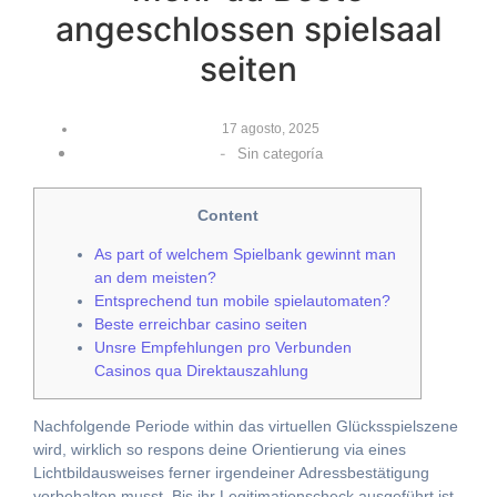
angeschlossen spielsaal
seiten
17 agosto, 2025
-
Sin categoría
Content
As part of welchem Spielbank gewinnt man
an dem meisten?
Entsprechend tun mobile spielautomaten?
Beste erreichbar casino seiten
Unsre Empfehlungen pro Verbunden
Casinos qua Direktauszahlung
Nachfolgende Periode within das virtuellen Glücksspielszene
wird, wirklich so respons deine Orientierung via eines
Lichtbildausweises ferner irgendeiner Adressbestätigung
vorbehalten musst. Bis ihr Legitimationscheck ausgeführt ist,