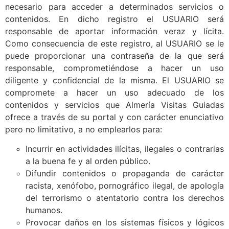
necesario para acceder a determinados servicios o
contenidos. En dicho registro el USUARIO será
responsable de aportar información veraz y lícita.
Como consecuencia de este registro, al USUARIO se le
puede proporcionar una contraseña de la que será
responsable, comprometiéndose a hacer un uso
diligente y confidencial de la misma. El USUARIO se
compromete a hacer un uso adecuado de los
contenidos y servicios que Almería Visitas Guiadas
ofrece a través de su portal y con carácter enunciativo
pero no limitativo, a no emplearlos para:
Incurrir en actividades ilícitas, ilegales o contrarias
a la buena fe y al orden público.
Difundir contenidos o propaganda de carácter
racista, xenófobo, pornográfico ilegal, de apología
del terrorismo o atentatorio contra los derechos
humanos.
Provocar daños en los sistemas físicos y lógicos