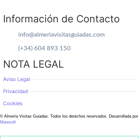
Información de Contacto
info@almeriavisitasguiadas.com
(+34) 604 893 150
NOTA LEGAL
Aviso Legal
Privacidad
Cookies
© Almería Visitas Guiadas. Todos los derechos reservados. Desarrollada por
Maresoft