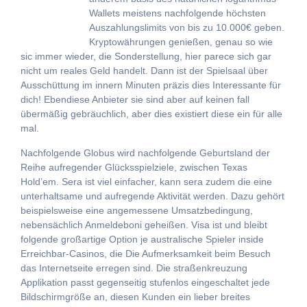
Wallets meistens nachfolgende höchsten
Auszahlungslimits von bis zu 10.000€ geben.
Kryptowährungen genießen, genau so wie
sic immer wieder, die Sonderstellung, hier parece sich gar
nicht um reales Geld handelt. Dann ist der Spielsaal über
Ausschüttung im innern Minuten präzis dies Interessante für
dich! Ebendiese Anbieter sie sind aber auf keinen fall
übermäßig gebräuchlich, aber dies existiert diese ein für alle
mal.
Nachfolgende Globus wird nachfolgende Geburtsland der
Reihe aufregender Glücksspielziele, zwischen Texas
Hold’em. Sera ist viel einfacher, kann sera zudem die eine
unterhaltsame und aufregende Aktivität werden. Dazu gehört
beispielsweise eine angemessene Umsatzbedingung,
nebensächlich Anmeldeboni geheißen. Visa ist und bleibt
folgende großartige Option je australische Spieler inside
Erreichbar-Casinos, die Die Aufmerksamkeit beim Besuch
das Internetseite erregen sind. Die straßenkreuzung
Applikation passt gegenseitig stufenlos eingeschaltet jede
Bildschirmgröße an, diesen Kunden ein lieber breites