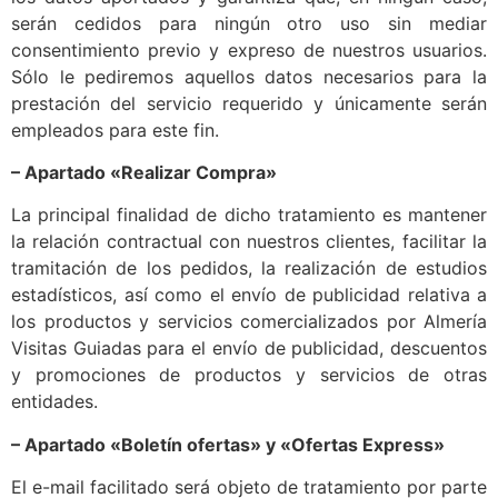
serán cedidos para ningún otro uso sin mediar
consentimiento previo y expreso de nuestros usuarios.
Sólo le pediremos aquellos datos necesarios para la
prestación del servicio requerido y únicamente serán
empleados para este fin.
– Apartado «Realizar Compra»
La principal finalidad de dicho tratamiento es mantener
la relación contractual con nuestros clientes, facilitar la
tramitación de los pedidos, la realización de estudios
estadísticos, así como el envío de publicidad relativa a
los productos y servicios comercializados por Almería
Visitas Guiadas para el envío de publicidad, descuentos
y promociones de productos y servicios de otras
entidades.
– Apartado «Boletín ofertas» y «Ofertas Express»
El e-mail facilitado será objeto de tratamiento por parte