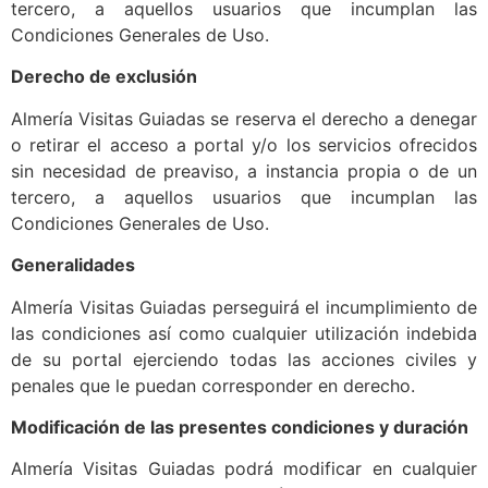
tercero, a aquellos usuarios que incumplan las
Condiciones Generales de Uso.
Derecho de exclusión
Almería Visitas Guiadas se reserva el derecho a denegar
o retirar el acceso a portal y/o los servicios ofrecidos
sin necesidad de preaviso, a instancia propia o de un
tercero, a aquellos usuarios que incumplan las
Condiciones Generales de Uso.
Generalidades
Almería Visitas Guiadas perseguirá el incumplimiento de
las condiciones así como cualquier utilización indebida
de su portal ejerciendo todas las acciones civiles y
penales que le puedan corresponder en derecho.
Modificación de las presentes condiciones y duración
Almería Visitas Guiadas podrá modificar en cualquier