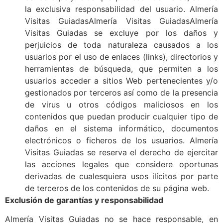
la exclusiva responsabilidad del usuario. Almería
Visitas GuiadasAlmería Visitas GuiadasAlmería
Visitas Guiadas se excluye por los daños y
perjuicios de toda naturaleza causados a los
usuarios por el uso de enlaces (links), directorios y
herramientas de búsqueda, que permiten a los
usuarios acceder a sitios Web pertenecientes y/o
gestionados por terceros así como de la presencia
de virus u otros códigos maliciosos en los
contenidos que puedan producir cualquier tipo de
daños en el sistema informático, documentos
electrónicos o ficheros de los usuarios. Almería
Visitas Guiadas se reserva el derecho de ejercitar
las acciones legales que considere oportunas
derivadas de cualesquiera usos ilícitos por parte
de terceros de los contenidos de su página web.
Exclusión de garantías y responsabilidad
Almería Visitas Guiadas no se hace responsable, en