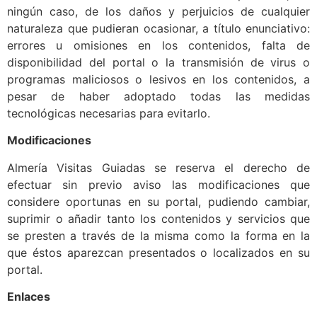
ningún caso, de los daños y perjuicios de cualquier
naturaleza que pudieran ocasionar, a título enunciativo:
errores u omisiones en los contenidos, falta de
disponibilidad del portal o la transmisión de virus o
programas maliciosos o lesivos en los contenidos, a
pesar de haber adoptado todas las medidas
tecnológicas necesarias para evitarlo.
Modificaciones
Almería Visitas Guiadas se reserva el derecho de
efectuar sin previo aviso las modificaciones que
considere oportunas en su portal, pudiendo cambiar,
suprimir o añadir tanto los contenidos y servicios que
se presten a través de la misma como la forma en la
que éstos aparezcan presentados o localizados en su
portal.
Enlaces