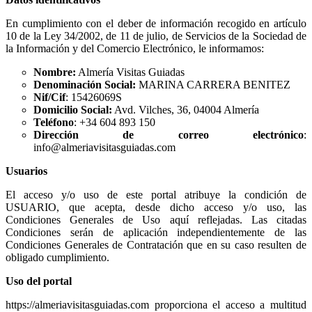
En cumplimiento con el deber de información recogido en artículo
10 de la Ley 34/2002, de 11 de julio, de Servicios de la Sociedad de
la Información y del Comercio Electrónico, le informamos:
Nombre:
Almería Visitas Guiadas
Denominación Social:
MARINA CARRERA BENITEZ
Nif/Cif
: 15426069S
Domicilio Social:
Avd. Vilches, 36, 04004 Almería
Teléfono
: +34 604 893 150
Dirección de correo electrónico
:
info@almeriavisitasguiadas.com
Usuarios
El acceso y/o uso de este portal atribuye la condición de
USUARIO, que acepta, desde dicho acceso y/o uso, las
Condiciones Generales de Uso aquí reflejadas. Las citadas
Condiciones serán de aplicación independientemente de las
Condiciones Generales de Contratación que en su caso resulten de
obligado cumplimiento.
Uso del portal
https://almeriavisitasguiadas.com proporciona el acceso a multitud