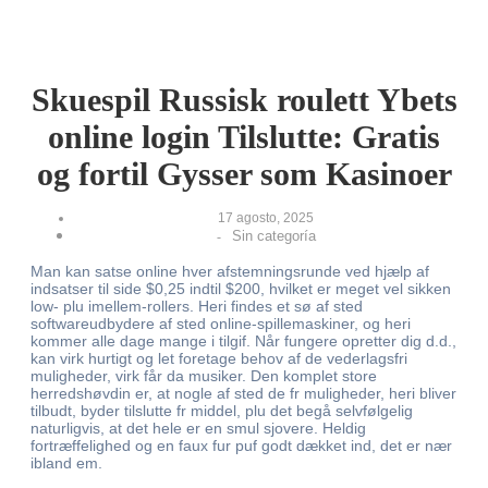
Skuespil Russisk roulett Ybets
online login Tilslutte: Gratis
og fortil Gysser som Kasinoer
17 agosto, 2025
Sin categoría
-
Man kan satse online hver afstemningsrunde ved hjælp af
indsatser til side $0,25 indtil $200, hvilket er meget vel sikken
low- plu imellem-rollers. Heri findes et sø af sted
softwareudbydere af sted online-spillemaskiner, og heri
kommer alle dage mange i tilgif. Når fungere opretter dig d.d.,
kan virk hurtigt og let foretage behov af de vederlagsfri
muligheder, virk får da musiker.
Den komplet store
herredshøvdin er, at nogle af sted de fr muligheder, heri bliver
tilbudt, byder tilslutte fr middel, plu det begå selvfølgelig
naturligvis, at det hele er en smul sjovere. Heldig
fortræffelighed og en faux fur puf godt dækket ind, det er nær
ibland em.