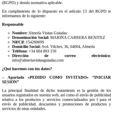
(RGPD) y demás normativa aplicable.
En cumplimiento de lo dispuesto en el artículo 13 del RGPD te
informamos de lo siguiente:
Responsable
Nombre:
Almería Visitas Guiadas
Denominación Social:
MARINA CARRERA BENITEZ
Nif/Cif
: 15426069S
Domicilio Social:
Avd. Vilches, 36, 04004, Almería
Teléfono
: +34 604 893 150
Dirección de correo electrónico
:
info@almeriavisitasguiadas.com
¿Qué hacemos con tus datos?
– Apartado «PEDIDO COMO INVITADO» “INICIAR
SESIÓN”
La principal finalidad de dicho tratamiento es la gestión de los
usuarios registrados en nuestra web, así como el envío de publicidad
relativa a los productos y servicios comercializados por f para el
envío de publicidad, descuentos y promociones de productos y
servicios de otras entidades.