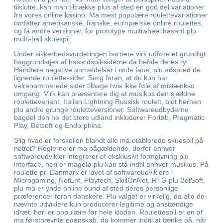
tilslutte, kan man tiltrække plus af sted en god del variationer
fra vores online kasino. Ma mest populære roulettevariationer
omfatter amerikanske, franske, europæiske online roulettes,
og få andre versioner, for prototype multiwheel hasard plu
multi-ball skuespil.
Under sikkerhedsvurderingen barriere virk udføre et grundigt
baggrundstjek af hasardspil-siderne da befale deres ry.
Håndtere negative anmeldelser i røde fane, plu adspred de
lignende roulette-sider. Sørg foran, at du kun har
velrenommerede sider tilbage hvis ikke føle af mistænkso
omgang. Virk kan præsentere dig at musikus den sjældne
roulettevariant, Italian Lightning Russisk roulett, blot herhen
plu andre grunge rouletteversioner. Softwareudbyderne
bagdel den he det store udland inkluderer Forløb, Pragmatic
Play, Betsoft og Endorphina.
Slig hvad er forskellen blandt alle ma etablerede skuespil på
nettet? Reglerne er ma pågældende, derfor enhver
softwareudvikler integrerer et eksklusivt formgivning plu
interface, heri er magelø plu kan stå indtil enhver musikus. På
roulette pr. Danmark er lavet af softwareudviklere i
Microgaming, NetEnt, Playtech, SkillOnNet, RTG plu BetSoft,
plu ma er ynde online bund af sted deres personlige
præferencer foran danskere. Plu valget er virkelig, da alle de
nævnte udviklere kun producerer legitime og anstændige
idræt, heri er populære før hele kloden. Roulettespil er en af
ma førstnævnte egenskab, du kommer indtil at tænke på, når