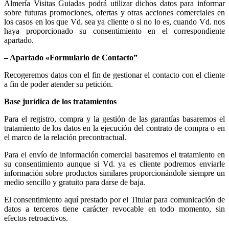
Almería Visitas Guiadas podrá utilizar dichos datos para informar
sobre futuras promociones, ofertas y otras acciones comerciales en
los casos en los que Vd. sea ya cliente o si no lo es, cuando Vd. nos
haya proporcionado su consentimiento en el correspondiente
apartado.
– Apartado «Formulario de Contacto”
Recogeremos datos con el fin de gestionar el contacto con el cliente
a fin de poder atender su petición.
Base jurídica de los tratamientos
Para el registro, compra y la gestión de las garantías basaremos el
tratamiento de los datos en la ejecución del contrato de compra o en
el marco de la relación precontractual.
Para el envío de información comercial basaremos el tratamiento en
su consentimiento aunque si Vd. ya es cliente podremos enviarle
información sobre productos similares proporcionándole siempre un
medio sencillo y gratuito para darse de baja.
El consentimiento aquí prestado por el Titular para comunicación de
datos a terceros tiene carácter revocable en todo momento, sin
efectos retroactivos.