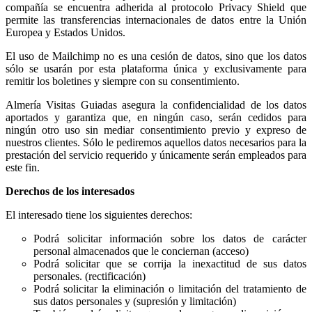
compañía se encuentra adherida al protocolo Privacy Shield que
permite las transferencias internacionales de datos entre la Unión
Europea y Estados Unidos.
El uso de Mailchimp no es una cesión de datos, sino que los datos
sólo se usarán por esta plataforma única y exclusivamente para
remitir los boletines y siempre con su consentimiento.
Almería Visitas Guiadas asegura la confidencialidad de los datos
aportados y garantiza que, en ningún caso, serán cedidos para
ningún otro uso sin mediar consentimiento previo y expreso de
nuestros clientes. Sólo le pediremos aquellos datos necesarios para la
prestación del servicio requerido y únicamente serán empleados para
este fin.
Derechos de los interesados
El interesado tiene los siguientes derechos:
Podrá solicitar información sobre los datos de carácter
personal almacenados que le conciernan (acceso)
Podrá solicitar que se corrija la inexactitud de sus datos
personales. (rectificación)
Podrá solicitar la eliminación o limitación del tratamiento de
sus datos personales y (supresión y limitación)