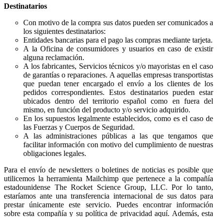
Destinatarios
Con motivo de la compra sus datos pueden ser comunicados a
los siguientes destinatarios:
Entidades bancarias para el pago las compras mediante tarjeta.
A la Oficina de consumidores y usuarios en caso de existir
alguna reclamación.
A los fabricantes, Servicios técnicos y/o mayoristas en el caso
de garantías o reparaciones. A aquellas empresas transportistas
que puedan tener encargado el envío a los clientes de los
pedidos correspondientes. Estos destinatarios pueden estar
ubicados dentro del territorio español como en fuera del
mismo, en función del producto y/o servicio adquirido.
En los supuestos legalmente establecidos, como es el caso de
las Fuerzas y Cuerpos de Seguridad.
A las administraciones públicas a las que tengamos que
facilitar información con motivo del cumplimiento de nuestras
obligaciones legales.
Para el envío de newsletters o boletines de noticias es posible que
utilicemos la herramienta Mailchimp que pertenece a la compañía
estadounidense The Rocket Science Group, LLC. Por lo tanto,
estaríamos ante una transferencia internacional de sus datos para
prestar únicamente este servicio. Puedes encontrar información
sobre esta compañía y su política de privacidad aquí. Además, esta