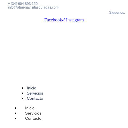
+ (34) 604 893 150
info@almeriavisitasguiadas.com
Siguenos:
Facebook-f
Instagram
Inicio
Servicios
Contacto
Inicio
Servicios
Contacto