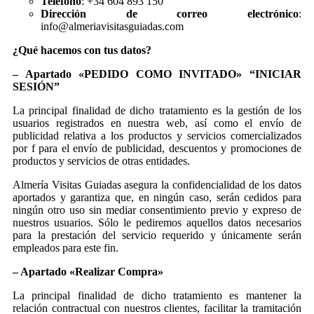
Teléfono
: +34 604 893 150
Dirección de correo electrónico
:
info@almeriavisitasguiadas.com
¿Qué hacemos con tus datos?
– Apartado «PEDIDO COMO INVITADO» “INICIAR
SESIÓN”
La principal finalidad de dicho tratamiento es la gestión de los
usuarios registrados en nuestra web, así como el envío de
publicidad relativa a los productos y servicios comercializados
por f para el envío de publicidad, descuentos y promociones de
productos y servicios de otras entidades.
Almería Visitas Guiadas asegura la confidencialidad de los datos
aportados y garantiza que, en ningún caso, serán cedidos para
ningún otro uso sin mediar consentimiento previo y expreso de
nuestros usuarios. Sólo le pediremos aquellos datos necesarios
para la prestación del servicio requerido y únicamente serán
empleados para este fin.
– Apartado «Realizar Compra»
La principal finalidad de dicho tratamiento es mantener la
relación contractual con nuestros clientes, facilitar la tramitación