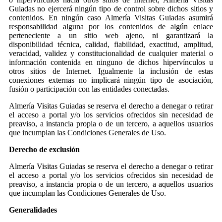
Guiadas no ejercerá ningún tipo de control sobre dichos sitios y
contenidos. En ningún caso Almería Visitas Guiadas asumirá
responsabilidad alguna por los contenidos de algún enlace
perteneciente a un sitio web ajeno, ni garantizará la
disponibilidad técnica, calidad, fiabilidad, exactitud, amplitud,
veracidad, validez y constitucionalidad de cualquier material o
información contenida en ninguno de dichos hipervínculos u
otros sitios de Internet. Igualmente la inclusión de estas
conexiones externas no implicará ningún tipo de asociación,
fusión o participación con las entidades conectadas.
Almería Visitas Guiadas se reserva el derecho a denegar o retirar
el acceso a portal y/o los servicios ofrecidos sin necesidad de
preaviso, a instancia propia o de un tercero, a aquellos usuarios
que incumplan las Condiciones Generales de Uso.
Derecho de exclusión
Almería Visitas Guiadas se reserva el derecho a denegar o retirar
el acceso a portal y/o los servicios ofrecidos sin necesidad de
preaviso, a instancia propia o de un tercero, a aquellos usuarios
que incumplan las Condiciones Generales de Uso.
Generalidades