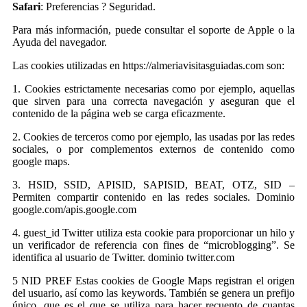
Safari
: Preferencias ? Seguridad.
Para más información, puede consultar el soporte de Apple o la
Ayuda del navegador.
Las cookies utilizadas en https://almeriavisitasguiadas.com son:
1. Cookies estrictamente necesarias como por ejemplo, aquellas
que sirven para una correcta navegación y aseguran que el
contenido de la página web se carga eficazmente.
2. Cookies de terceros como por ejemplo, las usadas por las redes
sociales, o por complementos externos de contenido como
google maps.
3. HSID, SSID, APISID, SAPISID, BEAT, OTZ, SID –
Permiten compartir contenido en las redes sociales. Dominio
google.com/apis.google.com
4. guest_id Twitter utiliza esta cookie para proporcionar un hilo y
un verificador de referencia con fines de “microblogging”. Se
identifica al usuario de Twitter. dominio twitter.com
5 NID PREF Estas cookies de Google Maps registran el origen
del usuario, así como las keywords. También se genera un prefijo
único, que es el que se utiliza para hacer recuento de cuantas