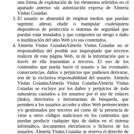
otra forma de explotación de los elementos referidos en el
apartado anterior sin autorización expresa de Almería
Visitas Guiadas.
El usuario se abstendrá de emplear medios que puedan
suprimir, alterar, eludir o manipular cualesquiera
dispositivos de protección o sistemas de seguridad que
puedan estar instalados y que comporten un riesgo o daño
o inutilización del sitio Web y/o sus contenidos.
Almería Visitas GuiadasAlmería Visitas Guiadas no se
responsabiliza del posible uso inapropiado que terceros
realicen de esta página Web, ni de la información que a
través de ella transmitan a terceros. El uso de los
contenidos que pueda hacer el usuario y las eventuales
consecuencias, daños o perjuicios que pudiesen derivarse,
son de la exclusiva responsabilidad del usuario. Almería
Visitas GuiadasAlmería Visitas GuiadasAlmería Visitas
Guiadas se excluye por los daños y perjuicios de toda
naturaleza causados a los usuarios por el uso de enlaces
(links), directorios y herramientas de búsqueda, que
permiten a los usuarios acceder a sitios Web pertenecientes
y/o gestionados por terceros así como de la presencia de
virus u otros códigos maliciosos en los contenidos que
puedan producir cualquier tipo de daños en el sistema
informático, documentos electrónicos o ficheros de los
usuarios. Almería Visitas Guiadas se reserva el derecho de