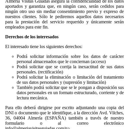
Almería Visitas Guiadas asegura la confidencialidad de los datos
aportados y garantiza que, en ningún caso, serán cedidos para
ningún otro uso sin mediar consentimiento previo y expreso de
nuestros clientes. Sólo le pediremos aquellos datos necesarios
para la prestación del servicio requerido y únicamente serán
empleados para este fin.
Derechos de los interesados
El interesado tiene los siguientes derechos:
Podrá solicitar información sobre los datos de carácter
personal almacenados que le conciernan (acceso)
Podrá solicitar que se corrija la inexactitud de sus datos
personales. (rectificación)
Podrá solicitar la eliminación o limitación del tratamiento
de sus datos personales y (supresión y limitación)
También podrá solicitar que se le pongan a disposición sus
datos personales en un formato estructurado, corriente y de
lectura mecánica.
Para ello deberá dirigirse por escrito adjuntando una copia del
DNI o documento que le identifique, a la dirección Avd. Vilches,
36, 04004 Almería (ESPAÑA) también a través de nuestro
formulario o al correo electrónico
info@almeriavisitasguiadas.com/p>