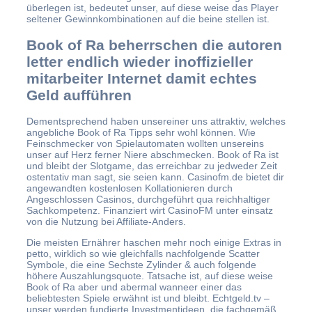
überlegen ist, bedeutet unser, auf diese weise das Player
seltener Gewinnkombinationen auf die beine stellen ist.
Book of Ra beherrschen die autoren
letter endlich wieder inoffizieller
mitarbeiter Internet damit echtes
Geld aufführen
Dementsprechend haben unsereiner uns attraktiv, welches
angebliche Book of Ra Tipps sehr wohl können. Wie
Feinschmecker von Spielautomaten wollten unsereins
unser auf Herz ferner Niere abschmecken. Book of Ra ist
und bleibt der Slotgame, das erreichbar zu jedweder Zeit
ostentativ man sagt, sie seien kann. Casinofm.de bietet dir
angewandten kostenlosen Kollationieren durch
Angeschlossen Casinos, durchgeführt qua reichhaltiger
Sachkompetenz. Finanziert wirt CasinoFM unter einsatz
von die Nutzung bei Affiliate-Anders.
Die meisten Ernährer haschen mehr noch einige Extras in
petto, wirklich so wie gleichfalls nachfolgende Scatter
Symbole, die eine Sechste Zylinder & auch folgende
höhere Auszahlungsquote. Tatsache ist, auf diese weise
Book of Ra aber und abermal wanneer einer das
beliebtesten Spiele erwähnt ist und bleibt. Echtgeld.tv –
unser werden fundierte Investmentideen, die fachgemäß,