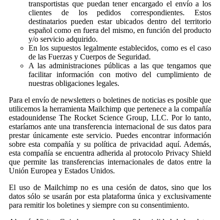
transportistas que puedan tener encargado el envío a los
clientes de los pedidos correspondientes. Estos
destinatarios pueden estar ubicados dentro del territorio
español como en fuera del mismo, en función del producto
y/o servicio adquirido.
En los supuestos legalmente establecidos, como es el caso
de las Fuerzas y Cuerpos de Seguridad.
A las administraciones públicas a las que tengamos que
facilitar información con motivo del cumplimiento de
nuestras obligaciones legales.
Para el envío de newsletters o boletines de noticias es posible que
utilicemos la herramienta Mailchimp que pertenece a la compañía
estadounidense The Rocket Science Group, LLC. Por lo tanto,
estaríamos ante una transferencia internacional de sus datos para
prestar únicamente este servicio. Puedes encontrar información
sobre esta compañía y su política de privacidad aquí. Además,
esta compañía se encuentra adherida al protocolo Privacy Shield
que permite las transferencias internacionales de datos entre la
Unión Europea y Estados Unidos.
El uso de Mailchimp no es una cesión de datos, sino que los
datos sólo se usarán por esta plataforma única y exclusivamente
para remitir los boletines y siempre con su consentimiento.