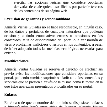
ejercitar las acciones legales que considere oportunas
derivadas de cualesquiera usos ilícitos por parte de terceros
de los contenidos de su página web.
Exclusión de garantías y responsabilidad
Almería Visitas Guiadas no se hace responsable, en ningún caso,
de los daños y perjuicios de cualquier naturaleza que pudieran
ocasionar, a título enunciativo: errores u omisiones en los
contenidos, falta de disponibilidad del portal o la transmisión de
virus o programas maliciosos o lesivos en los contenidos, a pesar
de haber adoptado todas las medidas tecnológicas necesarias para
evitarlo.
Modificaciones
Almería Visitas Guiadas se reserva el derecho de efectuar sin
previo aviso las modificaciones que considere oportunas en su
portal, pudiendo cambiar, suprimir o añadir tanto los contenidos y
servicios que se presten a través de la misma como la forma en la
que éstos aparezcan presentados o localizados en su portal.
Enlaces
En el caso de que en nombre del dominio se dispusiesen enlaces
o hipervínculos hacía otros sitios de Internet, Almería Visitas