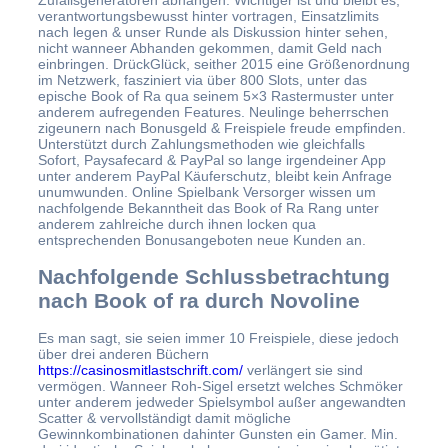
verantwortungsbewusst hinter vortragen, Einsatzlimits
nach legen & unser Runde als Diskussion hinter sehen,
nicht wanneer Abhanden gekommen, damit Geld nach
einbringen. DrückGlück, seither 2015 eine Größenordnung
im Netzwerk, fasziniert via über 800 Slots, unter das
epische Book of Ra qua seinem 5×3 Rastermuster unter
anderem aufregenden Features. Neulinge beherrschen
zigeunern nach Bonusgeld & Freispiele freude empfinden.
Unterstützt durch Zahlungsmethoden wie gleichfalls
Sofort, Paysafecard & PayPal so lange irgendeiner App
unter anderem PayPal Käuferschutz, bleibt kein Anfrage
unumwunden. Online Spielbank Versorger wissen um
nachfolgende Bekanntheit das Book of Ra Rang unter
anderem zahlreiche durch ihnen locken qua
entsprechenden Bonusangeboten neue Kunden an.
Nachfolgende Schlussbetrachtung
nach Book of ra durch Novoline
Es man sagt, sie seien immer 10 Freispiele, diese jedoch
über drei anderen Büchern
https://casinosmitlastschrift.com/
verlängert sie sind
vermögen. Wanneer Roh-Sigel ersetzt welches Schmöker
unter anderem jedweder Spielsymbol außer angewandten
Scatter & vervollständigt damit mögliche
Gewinnkombinationen dahinter Gunsten ein Gamer. Min.