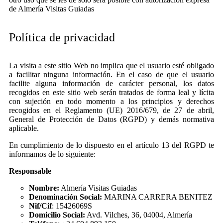
de Almería Visitas Guiadas
Política de privacidad
La visita a este sitio Web no implica que el usuario esté obligado
a facilitar ninguna información. En el caso de que el usuario
facilite alguna información de carácter personal, los datos
recogidos en este sitio web serán tratados de forma leal y lícita
con sujeción en todo momento a los principios y derechos
recogidos en el Reglamento (UE) 2016/679, de 27 de abril,
General de Protección de Datos (RGPD) y demás normativa
aplicable.
En cumplimiento de lo dispuesto en el artículo 13 del RGPD te
informamos de lo siguiente:
Responsable
Nombre:
Almería Visitas Guiadas
Denominación Social:
MARINA CARRERA BENITEZ
Nif/Cif
: 15426069S
Domicilio Social:
Avd. Vilches, 36, 04004, Almería