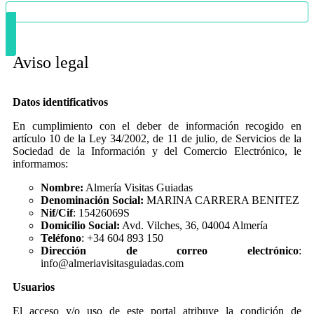
Aviso legal
Datos identificativos
En cumplimiento con el deber de información recogido en
artículo 10 de la Ley 34/2002, de 11 de julio, de Servicios de la
Sociedad de la Información y del Comercio Electrónico, le
informamos:
Nombre:
Almería Visitas Guiadas
Denominación Social:
MARINA CARRERA BENITEZ
Nif/Cif
: 15426069S
Domicilio Social:
Avd. Vilches, 36, 04004 Almería
Teléfono
: +34 604 893 150
Dirección de correo electrónico
:
info@almeriavisitasguiadas.com
Usuarios
El acceso y/o uso de este portal atribuye la condición de