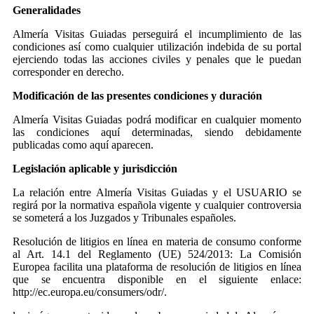
Generalidades
Almería Visitas Guiadas perseguirá el incumplimiento de las
condiciones así como cualquier utilización indebida de su portal
ejerciendo todas las acciones civiles y penales que le puedan
corresponder en derecho.
Modificación de las presentes condiciones y duración
Almería Visitas Guiadas podrá modificar en cualquier momento
las condiciones aquí determinadas, siendo debidamente
publicadas como aquí aparecen.
Legislación aplicable y jurisdicción
La relación entre Almería Visitas Guiadas y el USUARIO se
regirá por la normativa española vigente y cualquier controversia
se someterá a los Juzgados y Tribunales españoles.
Resolución de litigios en línea en materia de consumo conforme
al Art. 14.1 del Reglamento (UE) 524/2013: La Comisión
Europea facilita una plataforma de resolución de litigios en línea
que se encuentra disponible en el siguiente enlace:
http://ec.europa.eu/consumers/odr/.