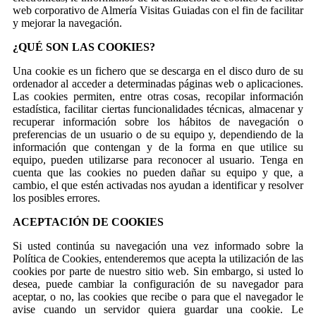
web corporativo de Almería Visitas Guiadas con el fin de facilitar
y mejorar la navegación.
¿QUÉ SON LAS COOKIES?
Una cookie es un fichero que se descarga en el disco duro de su
ordenador al acceder a determinadas páginas web o aplicaciones.
Las cookies permiten, entre otras cosas, recopilar información
estadística, facilitar ciertas funcionalidades técnicas, almacenar y
recuperar información sobre los hábitos de navegación o
preferencias de un usuario o de su equipo y, dependiendo de la
información que contengan y de la forma en que utilice su
equipo, pueden utilizarse para reconocer al usuario. Tenga en
cuenta que las cookies no pueden dañar su equipo y que, a
cambio, el que estén activadas nos ayudan a identificar y resolver
los posibles errores.
ACEPTACIÓN DE COOKIES
Si usted continúa su navegación una vez informado sobre la
Política de Cookies, entenderemos que acepta la utilización de las
cookies por parte de nuestro sitio web. Sin embargo, si usted lo
desea, puede cambiar la configuración de su navegador para
aceptar, o no, las cookies que recibe o para que el navegador le
avise cuando un servidor quiera guardar una cookie. Le