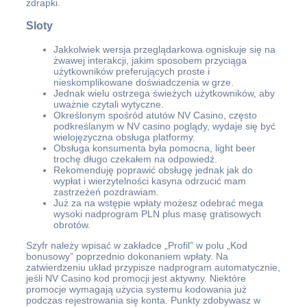
zdrapki.
Sloty
Jakkolwiek wersja przeglądarkowa ogniskuje się na
żwawej interakcji, jakim sposobem przyciąga
użytkowników preferujących proste i
nieskomplikowane doświadczenia w grze.
Jednak wielu ostrzega świeżych użytkowników, aby
uważnie czytali wytyczne.
Określonym spośród atutów NV Casino, często
podkreślanym w NV casino poglądy, wydaje się być
wielojęzyczna obsługa platformy.
Obsługa konsumenta była pomocna, light beer
trochę długo czekałem na odpowiedź.
Rekomenduję poprawić obsługę jednak jak do
wypłat i wierzytelności kasyna odrzucić mam
zastrzeżeń pozdrawiam.
Już za na wstępie wpłaty możesz odebrać mega
wysoki nadprogram PLN plus masę gratisowych
obrotów.
Szyfr należy wpisać w zakładce „Profil” w polu „Kod
bonusowy” poprzednio dokonaniem wpłaty. Na
zatwierdzeniu układ przypisze nadprogram automatycznie,
jeśli NV Casino kod promocji jest aktywny. Niektóre
promocje wymagają użycia systemu kodowania już
podczas rejestrowania się konta. Punkty zdobywasz w