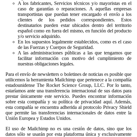
A los fabricantes, Servicios técnicos y/o mayoristas en el
caso de garantías o reparaciones. A aquellas empresas
transportistas que puedan tener encargado el envío a los
clientes de los pedidos correspondientes. Estos
destinatarios pueden estar ubicados dentro del territorio
español como en fuera del mismo, en función del producto
y/o servicio adquirido.
En los supuestos legalmente establecidos, como es el caso
de las Fuerzas y Cuerpos de Seguridad.
A las administraciones públicas a las que tengamos que
facilitar información con motivo del cumplimiento de
nuestras obligaciones legales.
Para el envío de newsletters o boletines de noticias es posible que
utilicemos la herramienta Mailchimp que pertenece a la compañía
estadounidense The Rocket Science Group, LLC. Por lo tanto,
estaríamos ante una transferencia internacional de sus datos para
prestar únicamente este servicio. Puedes encontrar información
sobre esta compañía y su política de privacidad aquí. Además,
esta compañía se encuentra adherida al protocolo Privacy Shield
que permite las transferencias internacionales de datos entre la
Unión Europea y Estados Unidos.
El uso de Mailchimp no es una cesión de datos, sino que los
datos sólo se usarán por esta plataforma única y exclusivamente