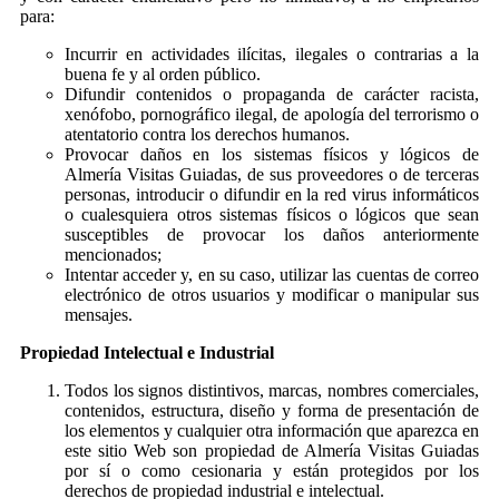
para:
Incurrir en actividades ilícitas, ilegales o contrarias a la
buena fe y al orden público.
Difundir contenidos o propaganda de carácter racista,
xenófobo, pornográfico ilegal, de apología del terrorismo o
atentatorio contra los derechos humanos.
Provocar daños en los sistemas físicos y lógicos de
Almería Visitas Guiadas, de sus proveedores o de terceras
personas, introducir o difundir en la red virus informáticos
o cualesquiera otros sistemas físicos o lógicos que sean
susceptibles de provocar los daños anteriormente
mencionados;
Intentar acceder y, en su caso, utilizar las cuentas de correo
electrónico de otros usuarios y modificar o manipular sus
mensajes.
Propiedad Intelectual e Industrial
Todos los signos distintivos, marcas, nombres comerciales,
contenidos, estructura, diseño y forma de presentación de
los elementos y cualquier otra información que aparezca en
este sitio Web son propiedad de Almería Visitas Guiadas
por sí o como cesionaria y están protegidos por los
derechos de propiedad industrial e intelectual.