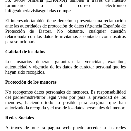
36, 04004 Almería (ESPAÑA) también a través de nuestro
formulario o al correo electrónico
info@almeriavisitasguiadas.com/p>
El interesado también tiene derecho a presentar una reclamación
ante las autoridades de protección de datos (Agencia Española de
Protección de Datos). No obstante, cualquier cuestión
relacionada con los datos le invitamos a contactar con nosotros
para solucionarla.
Calidad de los datos
Los usuarios deberán garantizar la veracidad, exactitud,
autenticidad y vigencia de los datos de carácter personal que les
hayan sido recogidos.
Protección de los menores
No recogemos datos personales de menores. Es responsabilidad
del padre/madre/tutor legal velar por para la privacidad de los
menores, haciendo todo lo posible para asegurar que han
autorizado la recogida y el uso de los datos personales del menor.
Redes Sociales
A través de nuestra página web puede acceder a las redes