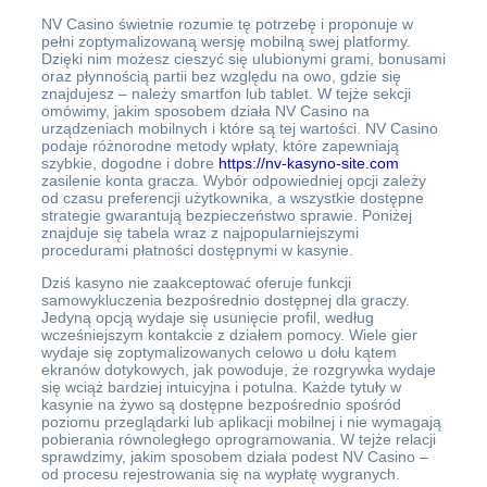
NV Casino świetnie rozumie tę potrzebę i proponuje w
pełni zoptymalizowaną wersję mobilną swej platformy.
Dzięki nim możesz cieszyć się ulubionymi grami, bonusami
oraz płynnością partii bez względu na owo, gdzie się
znajdujesz – należy smartfon lub tablet. W tejże sekcji
omówimy, jakim sposobem działa NV Casino na
urządzeniach mobilnych i które są tej wartości. NV Casino
podaje różnorodne metody wpłaty, które zapewniają
szybkie, dogodne i dobre
https://nv-kasyno-site.com
zasilenie konta gracza. Wybór odpowiedniej opcji zależy
od czasu preferencji użytkownika, a wszystkie dostępne
strategie gwarantują bezpieczeństwo sprawie. Poniżej
znajduje się tabela wraz z najpopularniejszymi
procedurami płatności dostępnymi w kasynie.
Dziś kasyno nie zaakceptować oferuje funkcji
samowykluczenia bezpośrednio dostępnej dla graczy.
Jedyną opcją wydaje się usunięcie profil, według
wcześniejszym kontakcie z działem pomocy. Wiele gier
wydaje się zoptymalizowanych celowo u dołu kątem
ekranów dotykowych, jak powoduje, że rozgrywka wydaje
się wciąż bardziej intuicyjna i potulna. Każde tytuły w
kasynie na żywo są dostępne bezpośrednio spośród
poziomu przeglądarki lub aplikacji mobilnej i nie wymagają
pobierania równoległego oprogramowania. W tejże relacji
sprawdzimy, jakim sposobem działa podest NV Casino –
od procesu rejestrowania się na wypłatę wygranych.