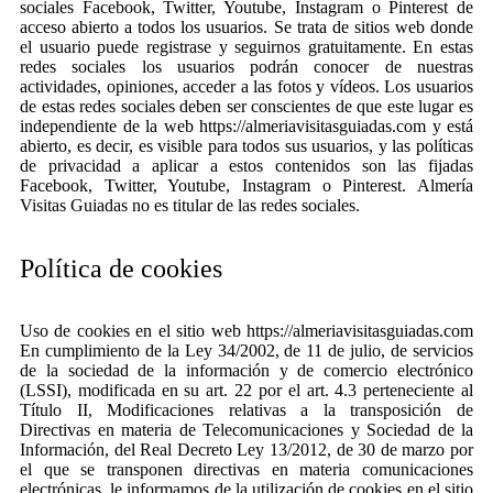
sociales Facebook, Twitter, Youtube, Instagram o Pinterest de
acceso abierto a todos los usuarios. Se trata de sitios web donde
el usuario puede registrase y seguirnos gratuitamente. En estas
redes sociales los usuarios podrán conocer de nuestras
actividades, opiniones, acceder a las fotos y vídeos. Los usuarios
de estas redes sociales deben ser conscientes de que este lugar es
independiente de la web https://almeriavisitasguiadas.com y está
abierto, es decir, es visible para todos sus usuarios, y las políticas
de privacidad a aplicar a estos contenidos son las fijadas
Facebook, Twitter, Youtube, Instagram o Pinterest. Almería
Visitas Guiadas no es titular de las redes sociales.
Política de cookies
Uso de cookies en el sitio web https://almeriavisitasguiadas.com
En cumplimiento de la Ley 34/2002, de 11 de julio, de servicios
de la sociedad de la información y de comercio electrónico
(LSSI), modificada en su art. 22 por el art. 4.3 perteneciente al
Título II, Modificaciones relativas a la transposición de
Directivas en materia de Telecomunicaciones y Sociedad de la
Información, del Real Decreto Ley 13/2012, de 30 de marzo por
el que se transponen directivas en materia comunicaciones
electrónicas, le informamos de la utilización de cookies en el sitio