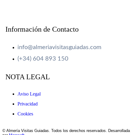
Información de Contacto
info@almeriavisitasguiadas.com
(+34) 604 893 150
NOTA LEGAL
Aviso Legal
Privacidad
Cookies
© Almería Visitas Guiadas. Todos los derechos reservados. Desarrollada