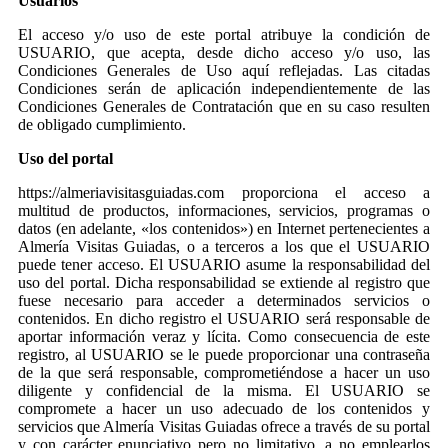
Usuarios
El acceso y/o uso de este portal atribuye la condición de
USUARIO, que acepta, desde dicho acceso y/o uso, las
Condiciones Generales de Uso aquí reflejadas. Las citadas
Condiciones serán de aplicación independientemente de las
Condiciones Generales de Contratación que en su caso resulten
de obligado cumplimiento.
Uso del portal
https://almeriavisitasguiadas.com proporciona el acceso a
multitud de productos, informaciones, servicios, programas o
datos (en adelante, «los contenidos») en Internet pertenecientes a
Almería Visitas Guiadas, o a terceros a los que el USUARIO
puede tener acceso. El USUARIO asume la responsabilidad del
uso del portal. Dicha responsabilidad se extiende al registro que
fuese necesario para acceder a determinados servicios o
contenidos. En dicho registro el USUARIO será responsable de
aportar información veraz y lícita. Como consecuencia de este
registro, al USUARIO se le puede proporcionar una contraseña
de la que será responsable, comprometiéndose a hacer un uso
diligente y confidencial de la misma. El USUARIO se
compromete a hacer un uso adecuado de los contenidos y
servicios que Almería Visitas Guiadas ofrece a través de su portal
y con carácter enunciativo pero no limitativo, a no emplearlos