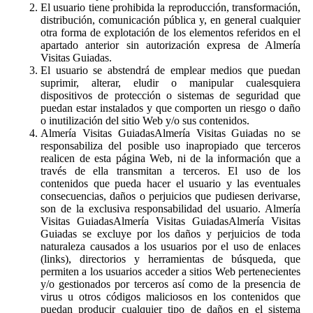
El usuario tiene prohibida la reproducción, transformación,
distribución, comunicación pública y, en general cualquier
otra forma de explotación de los elementos referidos en el
apartado anterior sin autorización expresa de Almería
Visitas Guiadas.
El usuario se abstendrá de emplear medios que puedan
suprimir, alterar, eludir o manipular cualesquiera
dispositivos de protección o sistemas de seguridad que
puedan estar instalados y que comporten un riesgo o daño
o inutilización del sitio Web y/o sus contenidos.
Almería Visitas GuiadasAlmería Visitas Guiadas no se
responsabiliza del posible uso inapropiado que terceros
realicen de esta página Web, ni de la información que a
través de ella transmitan a terceros. El uso de los
contenidos que pueda hacer el usuario y las eventuales
consecuencias, daños o perjuicios que pudiesen derivarse,
son de la exclusiva responsabilidad del usuario. Almería
Visitas GuiadasAlmería Visitas GuiadasAlmería Visitas
Guiadas se excluye por los daños y perjuicios de toda
naturaleza causados a los usuarios por el uso de enlaces
(links), directorios y herramientas de búsqueda, que
permiten a los usuarios acceder a sitios Web pertenecientes
y/o gestionados por terceros así como de la presencia de
virus u otros códigos maliciosos en los contenidos que
puedan producir cualquier tipo de daños en el sistema