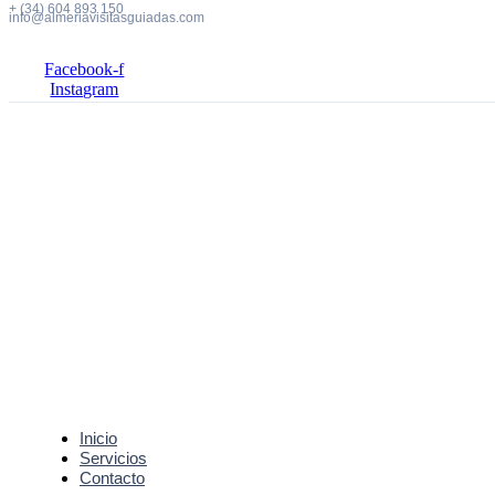
+ (34) 604 893 150
info@almeriavisitasguiadas.com
Facebook-f
Instagram
Inicio
Servicios
Contacto