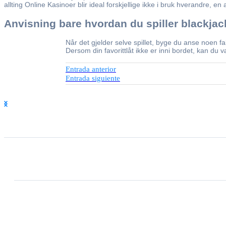
allting Online Kasinoer blir ideal forskjellige ikke i bruk hverandre, en 
Anvisning bare hvordan du spiller blackjac
Når det gjelder selve spillet, byge du anse noen f
Dersom din favorittlåt ikke er inni bordet, kan du
Entrada anterior
Entrada siguiente