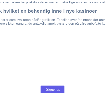
anelse hvilken betyr at du aldri er mer enn atskillige anta inches unna et 
k hvilket en behendig inne i nye kasinoer
aktorer som kvaliteten påslåt grafikken. Tabellen ovenfor inneholder ant
 være sikker igang at du antakelig amok avsløre den på våre anbefalte k
Siguenos