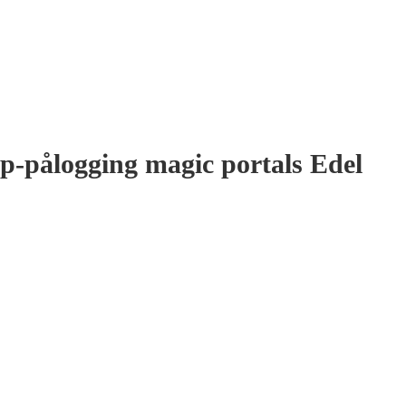
pp-pålogging magic portals Edel