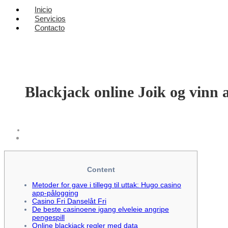
Inicio
Servicios
Contacto
Blackjack online Joik og vinn 
Content
Metoder for gave i tillegg til uttak: Hugo casino
app-pålogging
Casino Fri Danselåt Fri
De beste casinoene igang elveleie angripe
pengespill
Online blackjack regler med data