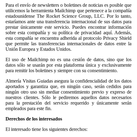
Para el envío de newsletters o boletines de noticias es posible que
utilicemos la herramienta Mailchimp que pertenece a la compañía
estadounidense The Rocket Science Group, LLC. Por lo tanto,
estaríamos ante una transferencia internacional de sus datos para
prestar únicamente este servicio. Puedes encontrar información
sobre esta compañía y su política de privacidad aquí. Además,
esta compañía se encuentra adherida al protocolo Privacy Shield
que permite las transferencias internacionales de datos entre la
Unión Europea y Estados Unidos.
El uso de Mailchimp no es una cesión de datos, sino que los
datos sólo se usarán por esta plataforma única y exclusivamente
para remitir los boletines y siempre con su consentimiento.
Almería Visitas Guiadas asegura la confidencialidad de los datos
aportados y garantiza que, en ningún caso, serán cedidos para
ningún otro uso sin mediar consentimiento previo y expreso de
nuestros clientes. Sólo le pediremos aquellos datos necesarios
para la prestación del servicio requerido y únicamente serán
empleados para este fin.
Derechos de los interesados
El interesado tiene los siguientes derechos: