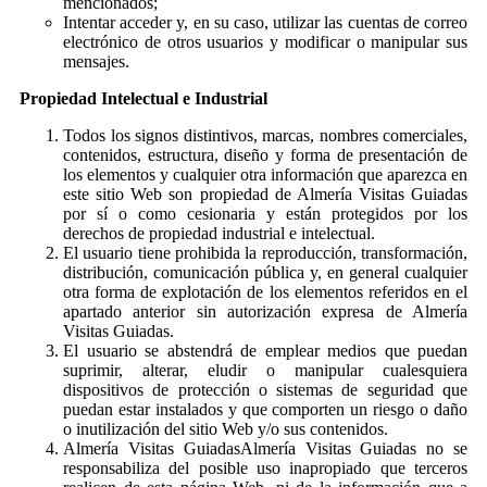
mencionados;
Intentar acceder y, en su caso, utilizar las cuentas de correo
electrónico de otros usuarios y modificar o manipular sus
mensajes.
Propiedad Intelectual e Industrial
Todos los signos distintivos, marcas, nombres comerciales,
contenidos, estructura, diseño y forma de presentación de
los elementos y cualquier otra información que aparezca en
este sitio Web son propiedad de Almería Visitas Guiadas
por sí o como cesionaria y están protegidos por los
derechos de propiedad industrial e intelectual.
El usuario tiene prohibida la reproducción, transformación,
distribución, comunicación pública y, en general cualquier
otra forma de explotación de los elementos referidos en el
apartado anterior sin autorización expresa de Almería
Visitas Guiadas.
El usuario se abstendrá de emplear medios que puedan
suprimir, alterar, eludir o manipular cualesquiera
dispositivos de protección o sistemas de seguridad que
puedan estar instalados y que comporten un riesgo o daño
o inutilización del sitio Web y/o sus contenidos.
Almería Visitas GuiadasAlmería Visitas Guiadas no se
responsabiliza del posible uso inapropiado que terceros