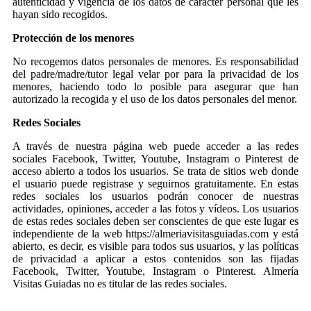
autenticidad y vigencia de los datos de carácter personal que les
hayan sido recogidos.
Protección de los menores
No recogemos datos personales de menores. Es responsabilidad
del padre/madre/tutor legal velar por para la privacidad de los
menores, haciendo todo lo posible para asegurar que han
autorizado la recogida y el uso de los datos personales del menor.
Redes Sociales
A través de nuestra página web puede acceder a las redes
sociales Facebook, Twitter, Youtube, Instagram o Pinterest de
acceso abierto a todos los usuarios. Se trata de sitios web donde
el usuario puede registrase y seguirnos gratuitamente. En estas
redes sociales los usuarios podrán conocer de nuestras
actividades, opiniones, acceder a las fotos y vídeos. Los usuarios
de estas redes sociales deben ser conscientes de que este lugar es
independiente de la web https://almeriavisitasguiadas.com y está
abierto, es decir, es visible para todos sus usuarios, y las políticas
de privacidad a aplicar a estos contenidos son las fijadas
Facebook, Twitter, Youtube, Instagram o Pinterest. Almería
Visitas Guiadas no es titular de las redes sociales.