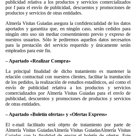
publicidad relativa a los productos y servicios comercializados
por f para el envío de publicidad, descuentos y promociones de
productos y servicios de otras entidades.
Almería Visitas Guiadas asegura la confidencialidad de los datos
aportados y garantiza que, en ningún caso, serán cedidos para
ningún otro uso sin mediar consentimiento previo y expreso de
nuestros usuarios. Sólo le pediremos aquellos datos necesarios
para la prestación del servicio requerido y únicamente serán
empleados para este fin.
– Apartado «Realizar Compra»
La principal finalidad de dicho tratamiento es mantener la
relación contractual con nuestros clientes, facilitar la tramitación
de los pedidos, la realización de estudios estadísticos, así como el
envío de publicidad relativa a los productos y servicios
comercializados por Almería Visitas Guiadas para el envío de
publicidad, descuentos y promociones de productos y servicios
de otras entidades.
– Apartado «Boletín ofertas» y «Ofertas Express»
El e-mail facilitado será objeto de tratamiento por parte de
Almería Visitas GuiadasAlmería Visitas GuiadasAlmería Visitas
Guiadas con la finalidad de enviar el boletín de ofertas. Este