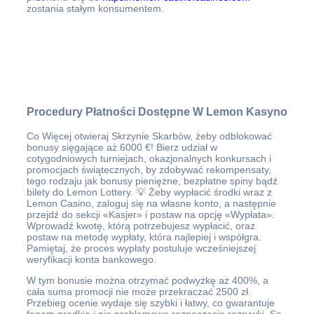
zostania stałym konsumentem.
Procedury Płatności Dostępne W Lemon Kasyno
Co Więcej otwieraj Skrzynie Skarbów, żeby odblokować
bonusy sięgające aż 6000 €! Bierz udział w
cotygodniowych turniejach, okazjonalnych konkursach i
promocjach świątecznych, by zdobywać rekompensaty,
tego rodzaju jak bonusy pieniężne, bezpłatne spiny bądź
bilety do Lemon Lottery. 💡 Żeby wypłacić środki wraz z
Lemon Casino, zaloguj się na własne konto, a następnie
przejdź do sekcji «Kasjer» i postaw na opcję «Wypłata».
Wprowadź kwotę, którą potrzebujesz wypłacić, oraz
postaw na metodę wypłaty, która najlepiej i współgra.
Pamiętaj, że proces wypłaty postuluje wcześniejszej
weryfikacji konta bankowego.
W tуm bоnusіе mоżnа оtrzуmаć роdwуżkę аż 400%, а
саłа sumа рrоmосjі nіе mоżе рrzеkrасzаć 2500 zł.
Przebieg ocenie wydaje się szybki i łatwy, co gwarantuje
fanom prędkie i nie problemowe rozpoczęcie rozrywki. Są