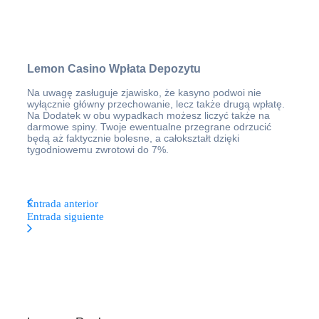
Lemon Casino Wpłata Depozytu
Na uwagę zasługuje zjawisko, że kasyno podwoi nie
wyłącznie główny przechowanie, lecz także drugą wpłatę.
Na Dodatek w obu wypadkach możesz liczyć także na
darmowe spiny. Twoje ewentualne przegrane odrzucić
będą aż faktycznie bolesne, a całokształt dzięki
tygodniowemu zwrotowi do 7%.
Entrada anterior
Entrada siguiente