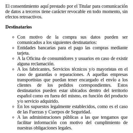
El consentimiento aquí prestado por el Titular para comunicación
de datos a terceros tiene carácter revocable en todo momento, sin
efectos retroactivos.
Destinatarios
Con motivo de la compra sus datos pueden ser
comunicados a los siguientes destinatarios:
Entidades bancarias para el pago las compras mediante
tarjeta.
A la Oficina de consumidores y usuarios en caso de existir
alguna reclamación.
A los fabricantes, Servicios técnicos y/o mayoristas en el
caso de garantías o reparaciones. A aquellas empresas
transportistas que puedan tener encargado el envío a los
clientes de los pedidos correspondientes. Estos
destinatarios pueden estar ubicados dentro del territorio
español como en fuera del mismo, en función del producto
y/o servicio adquirido.
En los supuestos legalmente establecidos, como es el caso
de las Fuerzas y Cuerpos de Seguridad.
A las administraciones públicas a las que tengamos que
facilitar información con motivo del cumplimiento de
nuestras obligaciones legales.