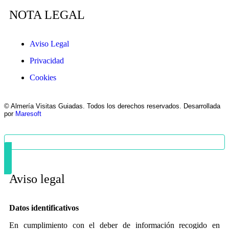
NOTA LEGAL
Aviso Legal
Privacidad
Cookies
© Almería Visitas Guiadas. Todos los derechos reservados. Desarrollada
por
Maresoft
Aviso legal
Datos identificativos
En cumplimiento con el deber de información recogido en