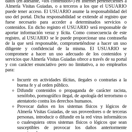
datos (en adelante, «los contenidos») en Internet pertenecientes a
Almería Visitas Guiadas, o a terceros a los que el USUARIO
puede tener acceso. El USUARIO asume la responsabilidad del
uso del portal. Dicha responsabilidad se extiende al registro que
fuese necesario para acceder a determinados servicios o
contenidos. En dicho registro el USUARIO será responsable de
aportar información veraz y lícita. Como consecuencia de este
registro, al USUARIO se le puede proporcionar una contraseña
de la que será responsable, comprometiéndose a hacer un uso
diligente y confidencial de la misma. El USUARIO se
compromete a hacer un uso adecuado de los contenidos y
servicios que Almería Visitas Guiadas ofrece a través de su portal
y con carácter enunciativo pero no limitativo, a no emplearlos
para:
Incurrir en actividades ilícitas, ilegales o contrarias a la
buena fe y al orden público.
Difundir contenidos o propaganda de carácter racista,
xenófobo, pornográfico ilegal, de apología del terrorismo o
atentatorio contra los derechos humanos.
Provocar daños en los sistemas físicos y lógicos de
Almería Visitas Guiadas, de sus proveedores o de terceras
personas, introducir o difundir en la red virus informáticos
o cualesquiera otros sistemas físicos o lógicos que sean
susceptibles de provocar los daños anteriormente