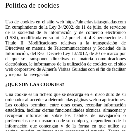
Política de cookies
Uso de cookies en el sitio web https://almeriavisitasguiadas.com
En cumplimiento de la Ley 34/2002, de 11 de julio, de servicios
de la sociedad de la información y de comercio electrónico
(LSSI), modificada en su art. 22 por el art. 4.3 perteneciente al
Título II, Modificaciones relativas a la transposición de
Directivas en materia de Telecomunicaciones y Sociedad de la
Información, del Real Decreto Ley 13/2012, de 30 de marzo por
el que se transponen directivas en materia comunicaciones
electrónicas, le informamos de la utilización de cookies en el sitio
web corporativo de Almería Visitas Guiadas con el fin de facilitar
y mejorar la navegación.
¿QUÉ SON LAS COOKIES?
Una cookie es un fichero que se descarga en el disco duro de su
ordenador al acceder a determinadas páginas web o aplicaciones.
Las cookies permiten, entre otras cosas, recopilar información
estadística, facilitar ciertas funcionalidades técnicas, almacenar y
recuperar información sobre los hábitos de navegación o
preferencias de un usuario o de su equipo y, dependiendo de la
información que contengan y de la forma en que utilice su